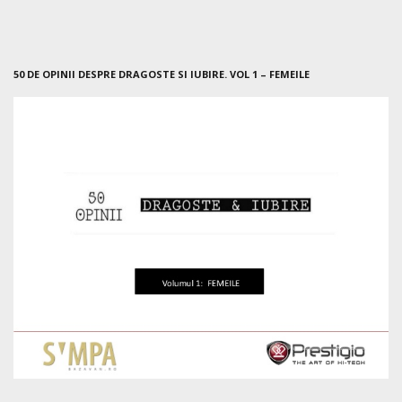
50 DE OPINII DESPRE DRAGOSTE SI IUBIRE. VOL 1 – FEMEILE