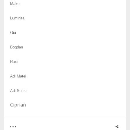
Mako
Luminita
Gia
Bogdan
Ruxi
Adi Matei
Adi Suciu
Ciprian
0