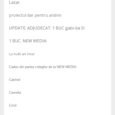
Lazar.
proiectul dar pentru andrei
UPDATE: ADJUDECAT: 1 BUC gabi-ba SI
1 BUC. NEW MEDIA:
La multi ani Irina!
Cadou din partea colegilor de la NEW MEDIA:
Catrinel
Camelia
Cristi