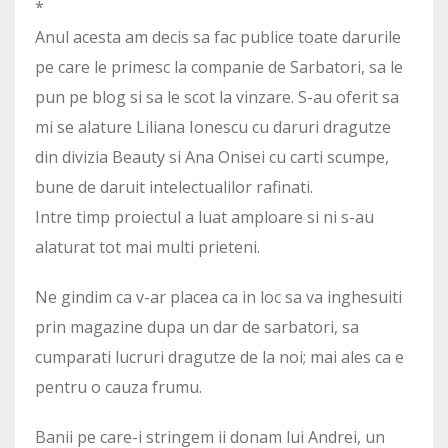
*
Anul acesta am decis sa fac publice toate darurile
pe care le primesc la companie de Sarbatori, sa le
pun pe blog si sa le scot la vinzare. S-au oferit sa
mi se alature Liliana Ionescu cu daruri dragutze
din divizia Beauty si Ana Onisei cu carti scumpe,
bune de daruit intelectualilor rafinati.
Intre timp proiectul a luat amploare si ni s-au
alaturat tot mai multi prieteni.
Ne gindim ca v-ar placea ca in loc sa va inghesuiti
prin magazine dupa un dar de sarbatori, sa
cumparati lucruri dragutze de la noi; mai ales ca e
pentru o cauza frumu.
Banii pe care-i stringem ii donam lui Andrei, un