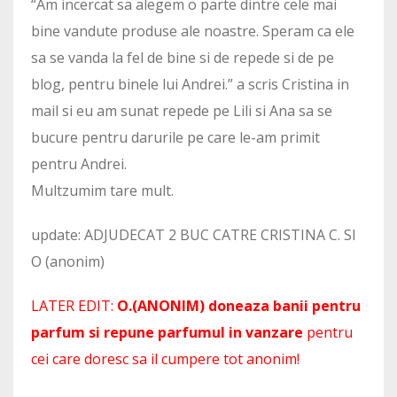
“Am incercat sa alegem o parte dintre cele mai
bine vandute produse ale noastre. Speram ca ele
sa se vanda la fel de bine si de repede si de pe
blog, pentru binele lui Andrei.” a scris Cristina in
mail si eu am sunat repede pe Lili si Ana sa se
bucure pentru darurile pe care le-am primit
pentru Andrei.
Multzumim tare mult.
update: ADJUDECAT 2 BUC CATRE CRISTINA C. SI
O (anonim)
LATER EDIT:
O.(ANONIM) doneaza banii pentru
parfum si repune parfumul in vanzare
pentru
cei care doresc sa il cumpere tot anonim!