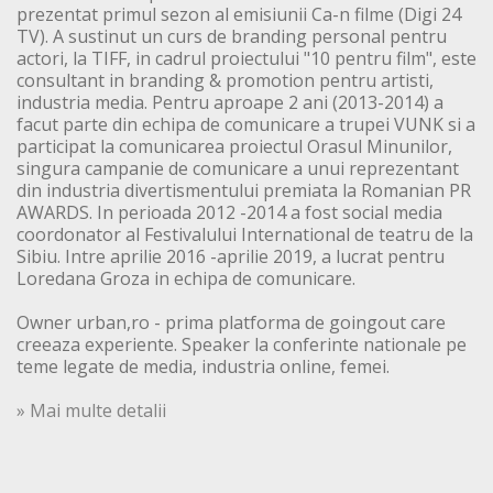
prezentat primul sezon al emisiunii Ca-n filme (Digi 24
TV). A sustinut un curs de branding personal pentru
actori, la TIFF, in cadrul proiectului "10 pentru film", este
consultant in branding & promotion pentru artisti,
industria media. Pentru aproape 2 ani (2013-2014) a
facut parte din echipa de comunicare a trupei VUNK si a
participat la comunicarea proiectul Orasul Minunilor,
singura campanie de comunicare a unui reprezentant
din industria divertismentului premiata la Romanian PR
AWARDS. In perioada 2012 -2014 a fost social media
coordonator al Festivalului International de teatru de la
Sibiu. Intre aprilie 2016 -aprilie 2019, a lucrat pentru
Loredana Groza in echipa de comunicare.
Owner urban,ro - prima platforma de goingout care
creeaza experiente. Speaker la conferinte nationale pe
teme legate de media, industria online, femei.
» Mai multe detalii