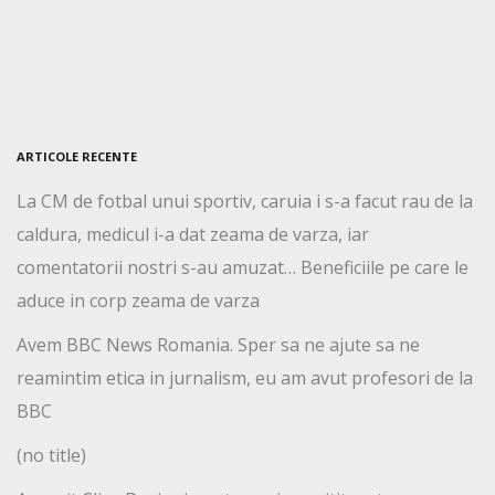
ARTICOLE RECENTE
La CM de fotbal unui sportiv, caruia i s-a facut rau de la
caldura, medicul i-a dat zeama de varza, iar
comentatorii nostri s-au amuzat… Beneficiile pe care le
aduce in corp zeama de varza
Avem BBC News Romania. Sper sa ne ajute sa ne
reamintim etica in jurnalism, eu am avut profesori de la
BBC
(no title)