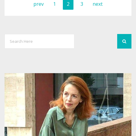
prev
1
2
3
next
1534