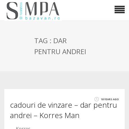
TAG : DAR
PENTRU ANDREI
18 YEARS AGO
cadouri de vinzare – dar pentru
andrei – Korres Man
Korres