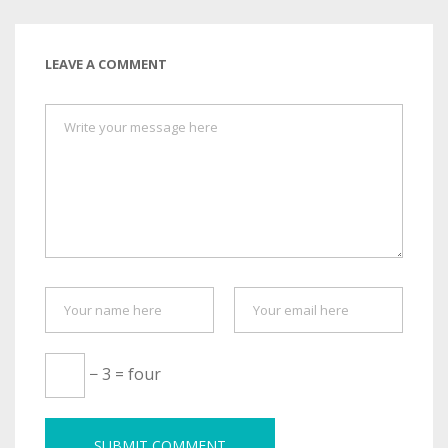
LEAVE A COMMENT
− 3 = four