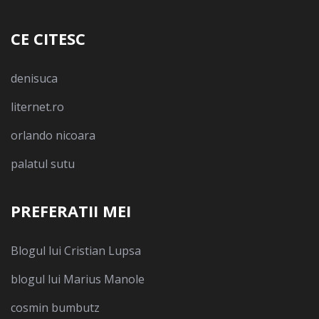
CE CITESC
denisuca
liternet.ro
orlando nicoara
palatul sutu
PREFERATII MEI
Blogul lui Cristian Lupsa
blogul lui Marius Manole
cosmin bumbutz