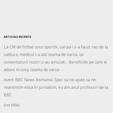
ARTICOLE RECENTE
La CM de fotbal unui sportiv, caruia i s-a facut rau de la
caldura, medicul i-a dat zeama de varza, iar
comentatorii nostri s-au amuzat… Beneficiile pe care le
aduce in corp zeama de varza
Avem BBC News Romania. Sper sa ne ajute sa ne
reamintim etica in jurnalism, eu am avut profesori de la
BBC
(no title)