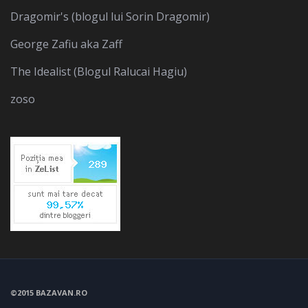
Dragomir's (blogul lui Sorin Dragomir)
George Zafiu aka Zaff
The Idealist (Blogul Ralucai Hagiu)
zoso
©2015 BAZAVAN.RO