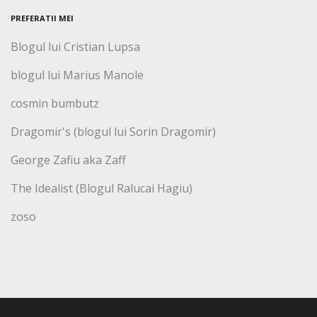
PREFERATII MEI
Blogul lui Cristian Lupsa
blogul lui Marius Manole
cosmin bumbutz
Dragomir's (blogul lui Sorin Dragomir)
George Zafiu aka Zaff
The Idealist (Blogul Ralucai Hagiu)
zoso