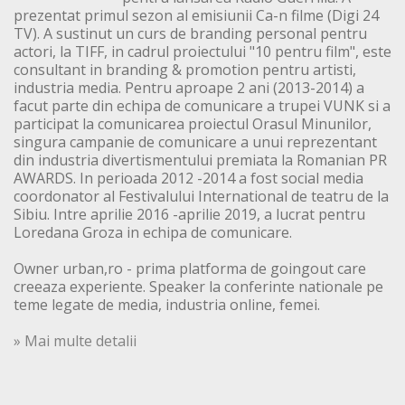
prezentat primul sezon al emisiunii Ca-n filme (Digi 24
TV). A sustinut un curs de branding personal pentru
actori, la TIFF, in cadrul proiectului "10 pentru film", este
consultant in branding & promotion pentru artisti,
industria media. Pentru aproape 2 ani (2013-2014) a
facut parte din echipa de comunicare a trupei VUNK si a
participat la comunicarea proiectul Orasul Minunilor,
singura campanie de comunicare a unui reprezentant
din industria divertismentului premiata la Romanian PR
AWARDS. In perioada 2012 -2014 a fost social media
coordonator al Festivalului International de teatru de la
Sibiu. Intre aprilie 2016 -aprilie 2019, a lucrat pentru
Loredana Groza in echipa de comunicare.
Owner urban,ro - prima platforma de goingout care
creeaza experiente. Speaker la conferinte nationale pe
teme legate de media, industria online, femei.
» Mai multe detalii