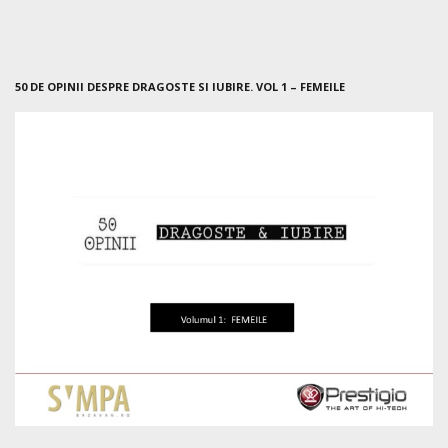
50 DE OPINII DESPRE DRAGOSTE SI IUBIRE. VOL 1 – FEMEILE