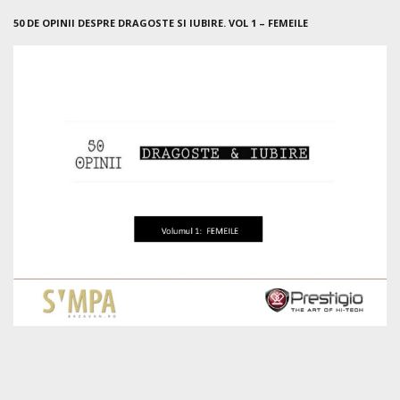
50 DE OPINII DESPRE DRAGOSTE SI IUBIRE. VOL 1 – FEMEILE