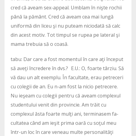
cred că aveam sex-appeal. Umblam în nişte rochii
până la pământ. Cred că aveam cea mai lungă
uniformă din liceu şi nu puteam niciodată să calc
din acest motiv. Tot timpul se rupea pe lateral şi
mama trebuia să o coasă.
tabu: Dar care a fost momentul în care aţi început
să aveţi încredere în dvs.? E.U.: O, foarte târziu. Să
vă dau un alt exemplu. În facultate, erau petreceri
cu colegii de an. Eu n-am fost la nicio petrecere.
Nu ieşeam cu colegii pentru că aveam complexul
studentului venit din provincie. Am trăit cu
complexul ăsta foarte mulţi ani, terminasem fa­
cultatea când am ieşit prima oară cu soţul meu
într-un loc în care veneau multe personalităţi