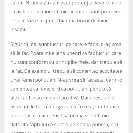
ca om. Niciodată n-am avut pretenţia despre mine
că aş fi un om modest, nici acum nu sunt prin ceea
ce urmează să spun: chiar mă bucur de mine
însămi.
Sigur că mai sunt lucruri pe care le fac şi n-aş vrea
să le fac. Poate mi-e jenă uneori că fac lucruri care
nu sunt conform cu principiile mele, dar trebuie să
le fac. De exemplu, trebuie să comentez activitatea
unei femei politician. N-aş vrea să fac asta, dar n-o
comentez ca femeie, ci ca politician, pentru că
altfel ar fi discriminare pozitivă. Dar chestiunile
astea nu le fac cu dragă inimă. În rest, sunt foarte
bucuroasă că am reuşit să nu mă schimb nici
datorită faptului că sunt o persoană publică, nici