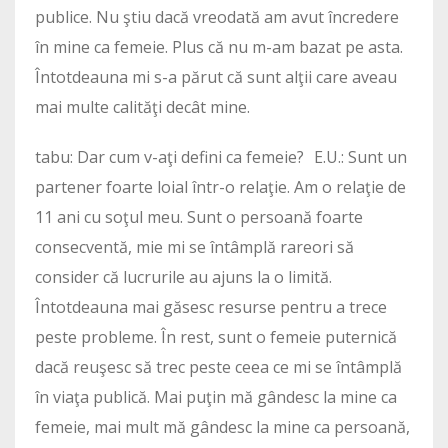
publice. Nu ştiu dacă vreodată am avut încredere
în mine ca femeie. Plus că nu m-am bazat pe asta.
Întotdeauna mi s-a părut că sunt alţii care aveau
mai multe calităţi decât mine.
tabu: Dar cum v-aţi defini ca femeie? E.U.: Sunt un
partener foarte loial într-o relaţie. Am o relaţie de
11 ani cu soţul meu. Sunt o persoană foarte
consecventă, mie mi se întâmplă rareori să
consider că lucrurile au ajuns la o limită.
Întotdeauna mai găsesc resurse pentru a trece
peste probleme. În rest, sunt o femeie puternică
dacă reuşesc să trec peste ceea ce mi se întâmplă
în viaţa publică. Mai puţin mă gândesc la mine ca
femeie, mai mult mă gândesc la mine ca persoană,