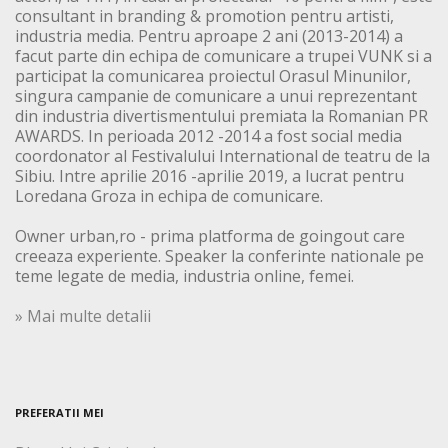
consultant in branding & promotion pentru artisti,
industria media. Pentru aproape 2 ani (2013-2014) a
facut parte din echipa de comunicare a trupei VUNK si a
participat la comunicarea proiectul Orasul Minunilor,
singura campanie de comunicare a unui reprezentant
din industria divertismentului premiata la Romanian PR
AWARDS. In perioada 2012 -2014 a fost social media
coordonator al Festivalului International de teatru de la
Sibiu. Intre aprilie 2016 -aprilie 2019, a lucrat pentru
Loredana Groza in echipa de comunicare.
Owner urban,ro - prima platforma de goingout care
creeaza experiente. Speaker la conferinte nationale pe
teme legate de media, industria online, femei.
» Mai multe detalii
PREFERATII MEI