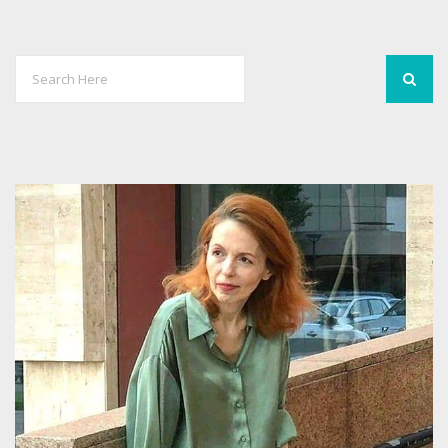
0
2262