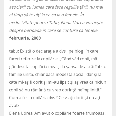
asocierii cu lumea care face regulile ţării, nu mai
ai timp să te uiţi la ea ca la o femeie. În
exclusivitate pentru Tabu, Elena Udrea vorbeşte
despre perioada în care se contura ca femeie.
februarie, 2008
tabu: Există o declaraţie a dvs., pe blog, în care
faceţi referire la copilărie: „Când văd copii, mă
gândesc la copilăria mea şi la şansa de a trăi într-o
familie unită, chiar dacă modestă social, dar şi la
câte mi-aş fi dorit şi mi-au lipsit şi aş vrea ca niciun
copil să nu rămână cu vreo dorinţă neîmplinită.“
Cum a fost copilăria dvs.? Ce v-aţi dorit şi nu aţi
avut?
Elena Udrea: Am avut o copilărie foarte frumoasă,