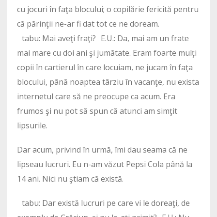
cu jocuri în faţa blocului; o copilărie fericită pentru
că părinţii ne-ar fi dat tot ce ne doream.
tabu: Mai aveţi fraţi? E.U.: Da, mai am un frate
mai mare cu doi ani şi jumătate. Eram foarte mulţi
copii în cartierul în care locuiam, ne jucam în faţa
blocului, până noaptea târziu în vacanţe, nu exista
internetul care să ne preocupe ca acum. Era
frumos şi nu pot să spun că atunci am simţit
lipsurile.
Dar acum, privind în urmă, îmi dau seama că ne
lipseau lucruri. Eu n-am văzut Pepsi Cola până la
14 ani. Nici nu ştiam că există.
tabu: Dar există lucruri pe care vi le doreaţi, de