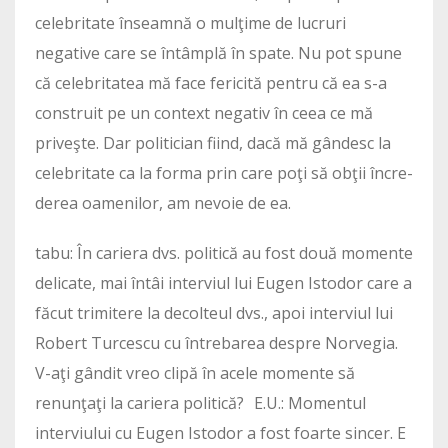
celebritate înseamnă o mulţime de lucruri
negative care se întâmplă în spate. Nu pot spune
că celebritatea mă face fericită pentru că ea s-a
construit pe un context negativ în ceea ce mă
priveşte. Dar politician fiind, dacă mă gândesc la
celebritate ca la forma prin care poţi să obţii încre­
derea oamenilor, am nevoie de ea.
tabu: În cariera dvs. politică au fost două momente
delicate, mai întâi interviul lui Eugen Istodor care a
făcut tri­mitere la decolteul dvs., apoi interviul lui
Robert Turcescu cu întrebarea despre Norvegia.
V-aţi gândit vreo clipă în acele momente să
renunţaţi la cariera politică? E.U.: Momentul
interviului cu Eugen Istodor a fost foarte sincer. E