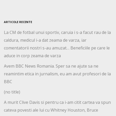
ARTICOLE RECENTE
La CM de fotbal unui sportiv, caruia i s-a facut rau de la
caldura, medicul i-a dat zeama de varza, iar
comentatorii nostri s-au amuzat… Beneficiile pe care le
aduce in corp zeama de varza
Avem BBC News Romania. Sper sa ne ajute sa ne
reamintim etica in jurnalism, eu am avut profesori de la
BBC
(no title)
A murit Clive Davis si pentru ca i-am citit cartea va spun
cateva povesti ale lui cu Whitney Houston, Bruce