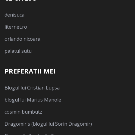
denisuca
liternet.ro
orlando nicoara
palatul sutu
PREFERATII MEI
Blogul lui Cristian Lupsa
blogul lui Marius Manole
cosmin bumbutz
Dragomir's (blogul lui Sorin Dragomir)