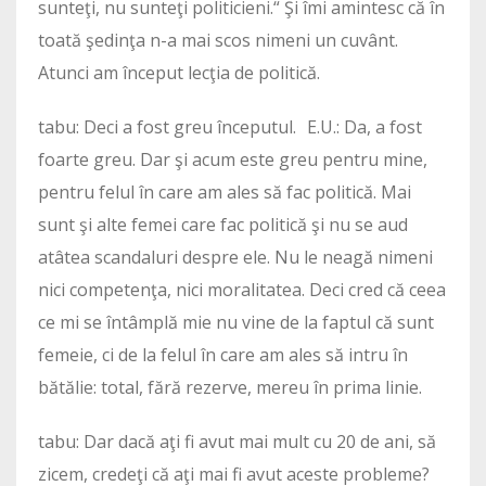
sunteţi, nu sunteţi politicieni.“ Şi îmi amintesc că în
toată şedinţa n-a mai scos nimeni un cuvânt.
Atunci am început lecţia de politică.
tabu: Deci a fost greu începutul. E.U.: Da, a fost
foarte greu. Dar şi acum este greu pentru mine,
pentru felul în care am ales să fac politică. Mai
sunt şi alte femei care fac politică şi nu se aud
atâtea scandaluri despre ele. Nu le neagă nimeni
nici competenţa, nici moralitatea. Deci cred că ceea
ce mi se întâmplă mie nu vine de la faptul că sunt
femeie, ci de la felul în care am ales să intru în
bătălie: total, fără rezerve, mereu în prima linie.
tabu: Dar dacă aţi fi avut mai mult cu 20 de ani, să
zicem, credeţi că aţi mai fi avut aceste probleme?