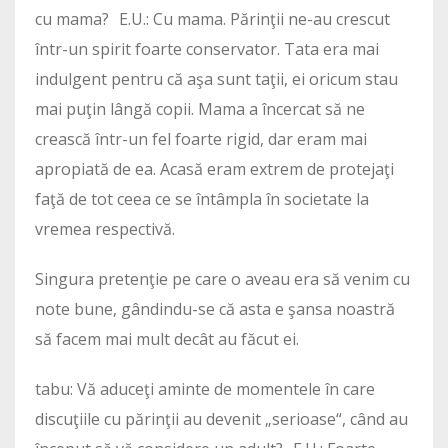
cu mama? E.U.: Cu mama. Părinţii ne-au crescut
într-un spirit foarte conservator. Tata era mai
indulgent pentru că aşa sunt taţii, ei oricum stau
mai puţin lângă copii. Mama a încercat să ne
crească într-un fel foarte rigid, dar eram mai
apropiată de ea. Acasă eram extrem de protejaţi
faţă de tot ceea ce se întâmpla în societate la
vremea respectivă.
Singura pretenţie pe care o aveau era să venim cu
note bune, gândindu-se că asta e şansa noastră
să facem mai mult decât au făcut ei.
tabu: Vă aduceţi aminte de momentele în care
discuţiile cu părinţii au devenit „seri­oase“, când au