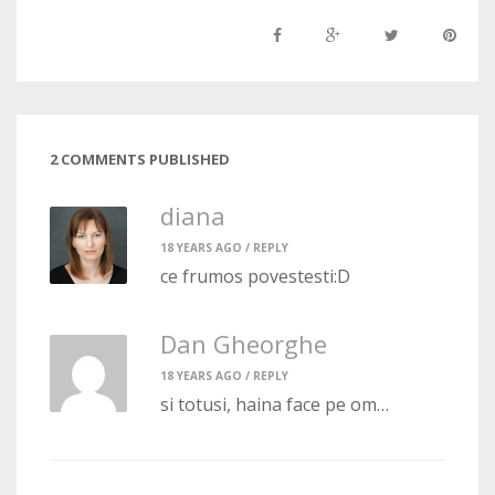
2 COMMENTS PUBLISHED
diana
18 YEARS AGO /
REPLY
ce frumos povestesti:D
Dan Gheorghe
18 YEARS AGO /
REPLY
si totusi, haina face pe om…