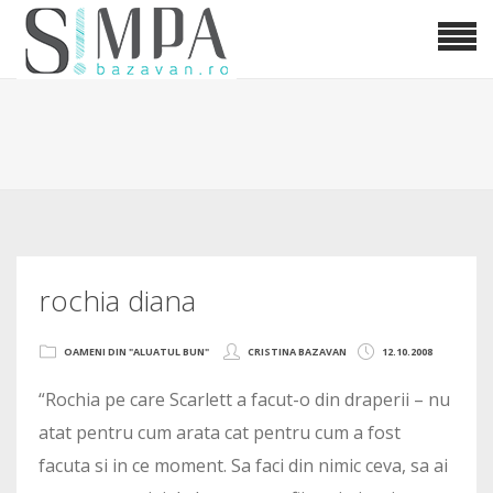
rochia diana
OAMENI DIN "ALUATUL BUN"
CRISTINA BAZAVAN
12.10.2008
“Rochia pe care Scarlett a facut-o din draperii – nu
atat pentru cum arata cat pentru cum a fost
facuta si in ce moment. Sa faci din nimic ceva, sa ai