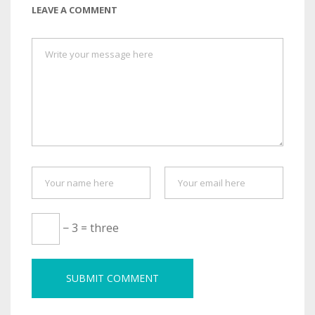
LEAVE A COMMENT
− 3 = three