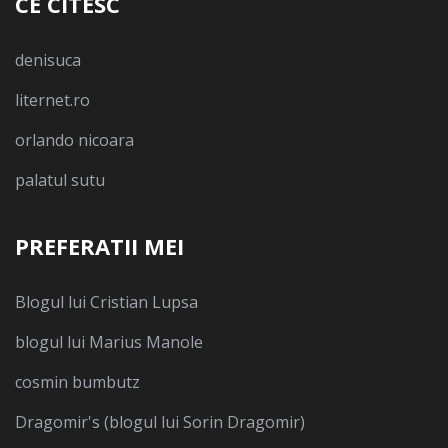
CE CITESC
denisuca
liternet.ro
orlando nicoara
palatul sutu
PREFERATII MEI
Blogul lui Cristian Lupsa
blogul lui Marius Manole
cosmin bumbutz
Dragomir's (blogul lui Sorin Dragomir)