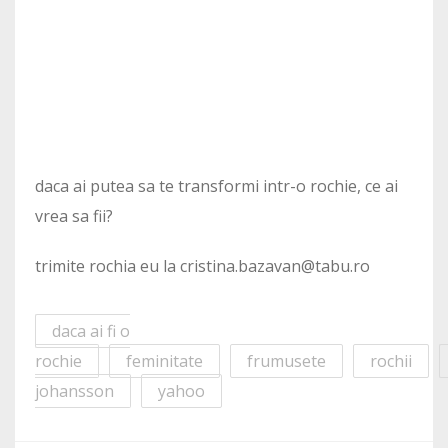
daca ai putea sa te transformi intr-o rochie, ce ai
vrea sa fii?
trimite rochia eu la cristina.bazavan@tabu.ro
daca ai fi o
rochie
feminitate
frumusete
rochii
johansson
yahoo