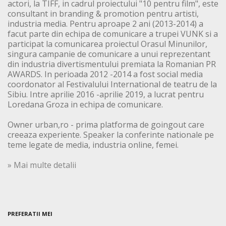
actori, la TIFF, in cadrul proiectului "10 pentru film", este
consultant in branding & promotion pentru artisti,
industria media. Pentru aproape 2 ani (2013-2014) a
facut parte din echipa de comunicare a trupei VUNK si a
participat la comunicarea proiectul Orasul Minunilor,
singura campanie de comunicare a unui reprezentant
din industria divertismentului premiata la Romanian PR
AWARDS. In perioada 2012 -2014 a fost social media
coordonator al Festivalului International de teatru de la
Sibiu. Intre aprilie 2016 -aprilie 2019, a lucrat pentru
Loredana Groza in echipa de comunicare.
Owner urban,ro - prima platforma de goingout care
creeaza experiente. Speaker la conferinte nationale pe
teme legate de media, industria online, femei.
» Mai multe detalii
PREFERATII MEI