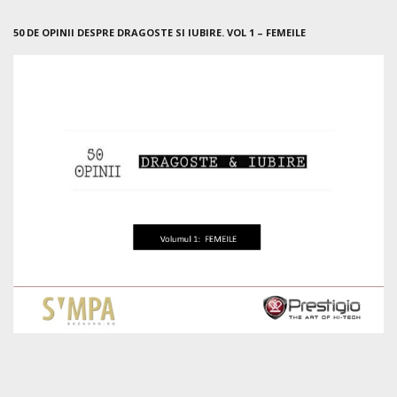
50 DE OPINII DESPRE DRAGOSTE SI IUBIRE. VOL 1 – FEMEILE