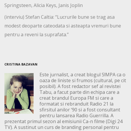
Springsteen, Alicia Keys, Janis Joplin
(interviu) Stefan Caltia: “Lucrurile bune se trag asa
modest deoparte cateodata si asteapta vremuri bune
pentru a reveni la suprafata.”
CRISTINA BAZAVAN
Este jurnalist, a creat blogul S!MPA ca o
oaza de liniste si frumos (cultural, pe cit
posibil). A fost redactor sef al revistei
Tabu, a facut parte din echipa care a
creat brandul Europa FM si care a
formatat si rebranduit Radio 21 la
sfirsitul anilor ‘90 si a fost consultant
pentru lansarea Radio Guerrilla. A
prezentat primul sezon al emisiunii Ca-n filme (Digi 24
TV). A sustinut un curs de branding personal pentru