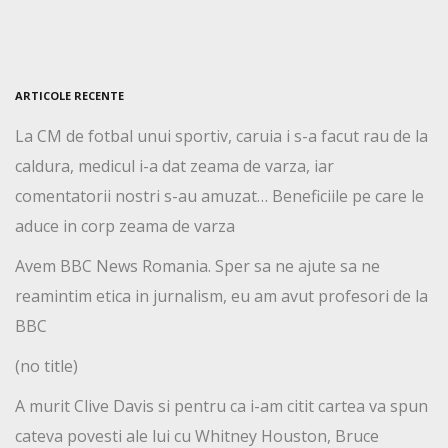
ARTICOLE RECENTE
La CM de fotbal unui sportiv, caruia i s-a facut rau de la
caldura, medicul i-a dat zeama de varza, iar
comentatorii nostri s-au amuzat… Beneficiile pe care le
aduce in corp zeama de varza
Avem BBC News Romania. Sper sa ne ajute sa ne
reamintim etica in jurnalism, eu am avut profesori de la
BBC
(no title)
A murit Clive Davis si pentru ca i-am citit cartea va spun
cateva povesti ale lui cu Whitney Houston, Bruce