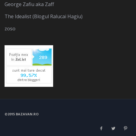
George Zafiu aka Zaff
The Idealist (Blogul Ralucai Hagiu)
zoso
©2015 BAZAVAN.RO