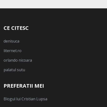
CE CITESC
denisuca
liternet.ro
orlando nicoara
palatul sutu
PREFERATII MEI
Blogul lui Cristian Lupsa