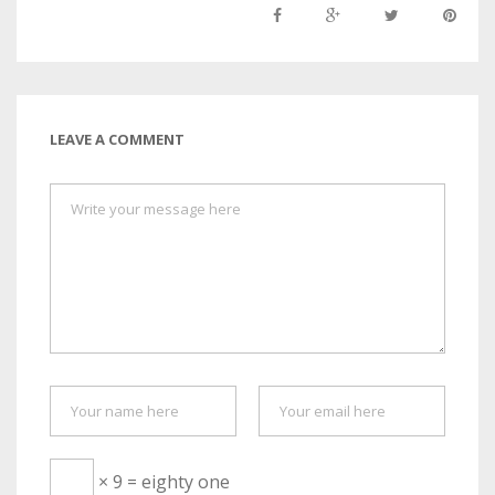
LEAVE A COMMENT
× 9 = eighty one