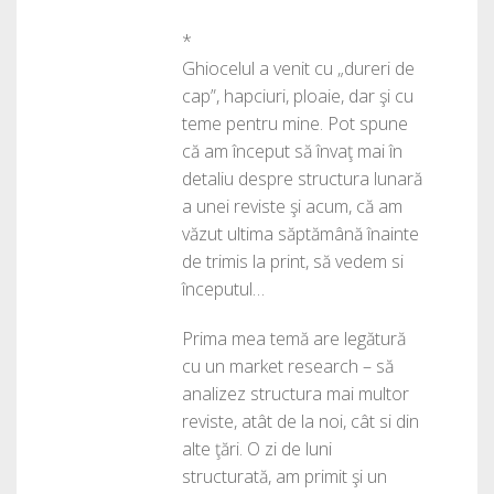
*
Ghiocelul a venit cu „dureri de
cap”, hapciuri, ploaie, dar şi cu
teme pentru mine. Pot spune
că am început să învaţ mai în
detaliu despre structura lunară
a unei reviste şi acum, că am
văzut ultima săptămână înainte
de trimis la print, să vedem si
începutul…
Prima mea temă are legătură
cu un market research – să
analizez structura mai multor
reviste, atât de la noi, cât si din
alte ţări. O zi de luni
structurată, am primit şi un