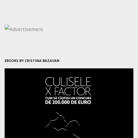
EBOOKS BY CRISTINA BAZAVAN