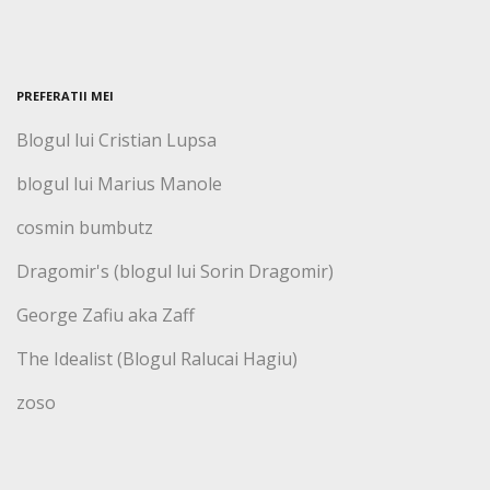
PREFERATII MEI
Blogul lui Cristian Lupsa
blogul lui Marius Manole
cosmin bumbutz
Dragomir's (blogul lui Sorin Dragomir)
George Zafiu aka Zaff
The Idealist (Blogul Ralucai Hagiu)
zoso