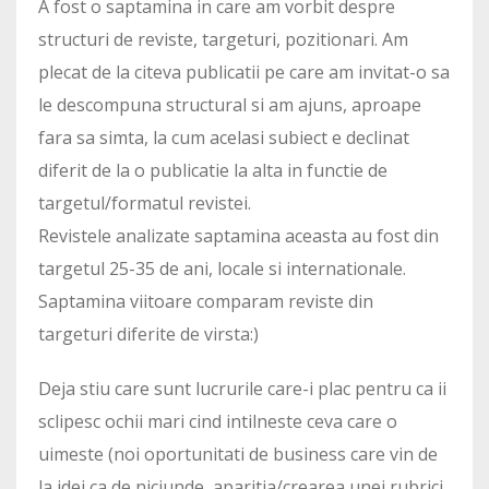
A fost o saptamina in care am vorbit despre
structuri de reviste, targeturi, pozitionari. Am
plecat de la citeva publicatii pe care am invitat-o sa
le descompuna structural si am ajuns, aproape
fara sa simta, la cum acelasi subiect e declinat
diferit de la o publicatie la alta in functie de
targetul/formatul revistei.
Revistele analizate saptamina aceasta au fost din
targetul 25-35 de ani, locale si internationale.
Saptamina viitoare comparam reviste din
targeturi diferite de virsta:)
Deja stiu care sunt lucrurile care-i plac pentru ca ii
sclipesc ochii mari cind intilneste ceva care o
uimeste (noi oportunitati de business care vin de
la idei ca de niciunde, aparitia/crearea unei rubrici