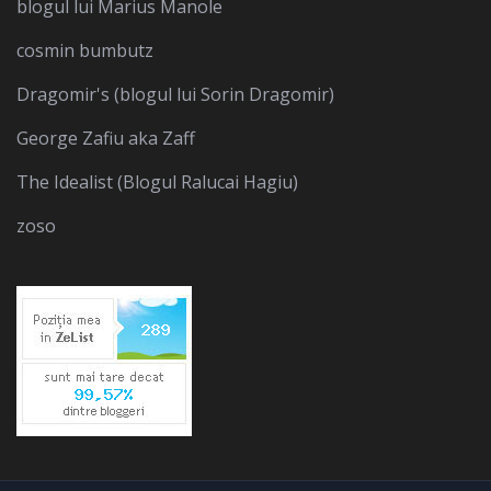
blogul lui Marius Manole
cosmin bumbutz
Dragomir's (blogul lui Sorin Dragomir)
George Zafiu aka Zaff
The Idealist (Blogul Ralucai Hagiu)
zoso