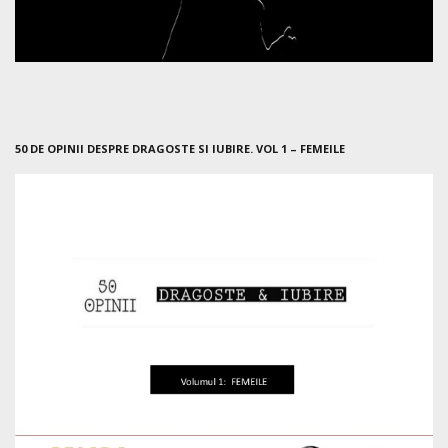
50 DE OPINII DESPRE DRAGOSTE SI IUBIRE. VOL 1 – FEMEILE