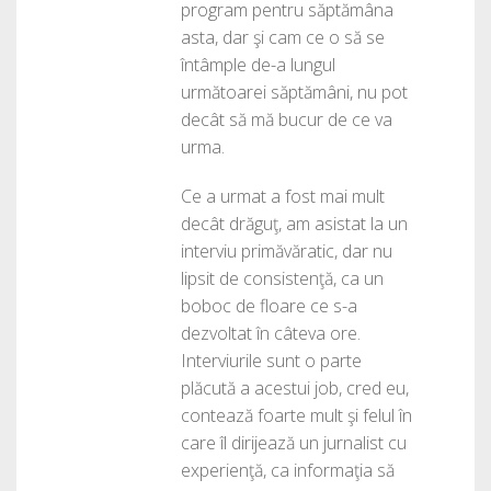
program pentru săptămâna
asta, dar şi cam ce o să se
întâmple de-a lungul
următoarei săptămâni, nu pot
decât să mă bucur de ce va
urma.
Ce a urmat a fost mai mult
decât drăguţ, am asistat la un
interviu primăvăratic, dar nu
lipsit de consistenţă, ca un
boboc de floare ce s-a
dezvoltat în câteva ore.
Interviurile sunt o parte
plăcută a acestui job, cred eu,
contează foarte mult şi felul în
care îl dirijează un jurnalist cu
experienţă, ca informaţia să