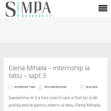
Elena Mihaila – internship la
tabu – sapt 3
INTERNSHIP TABU
CRISTINA BAZAVAN
06.03.2010
Saptamina nr 3 a fost una in care a fost loc si de
putina teorie pentru intern-ul meu, Elena Mihaila.