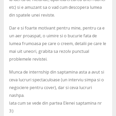
etc) si e amuzant sa o vad cum descopera lumea
din spatele unei reviste.
Dar e si foarte motivant pentru mine, pentru ca e
un aer proaspat, o uimire si o bucurie fata de
lumea frumoasa pe care o creem, detalii pe care le
mai uit uneori, grabita sa rezolv punctual
problemele revistei.
Munca de internship din saptamina asta a avut si
ceva lucruri spectaculoase (un interviu simpa si o
negociere pentru cover), dar si ceva lucruri
nashpa.
Iata cum se vede din partea Elenei saptamina nr
3:)