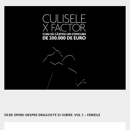
50 DE OPINII DESPRE DRAGOSTE SI IUBIRE. VOL 1 – FEMEILE