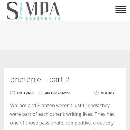
prietenie – part 2
CARTI SIMPA
CRISTINA BAZAVAN
16.08.2010
Wallace and Franzen weren’t just friends; they
were part of each other’s writing lives. They had
one of those passionate, competitive, creatively