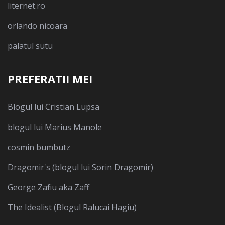
liternet.ro
orlando nicoara
palatul sutu
PREFERATII MEI
Blogul lui Cristian Lupsa
blogul lui Marius Manole
cosmin bumbutz
Dragomir's (blogul lui Sorin Dragomir)
George Zafiu aka Zaff
The Idealist (Blogul Ralucai Hagiu)