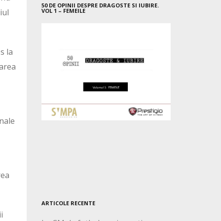
50 DE OPINII DESPRE DRAGOSTE SI IUBIRE.
iul
VOL 1 – FEMEILE
s la
tarea
onale
rea
ARTICOLE RECENTE
i