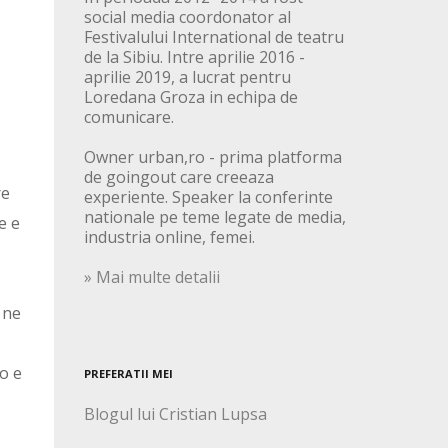
social media coordonator al
Festivalului International de teatru
de la Sibiu. Intre aprilie 2016 -
aprilie 2019, a lucrat pentru
Loredana Groza in echipa de
comunicare.
Owner urban,ro - prima platforma
de goingout care creeaza
re
experiente. Speaker la conferinte
nationale pe teme legate de media,
e e
industria online, femei.
» Mai multe detalii
 ne
lo e
PREFERATII MEI
Blogul lui Cristian Lupsa