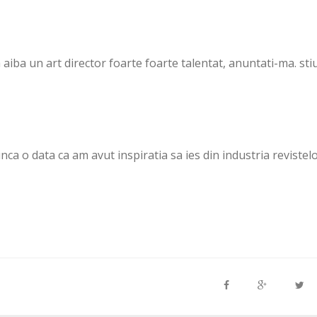
sa aiba un art director foarte foarte talentat, anuntati-ma. sti
 inca o data ca am avut inspiratia sa ies din industria revistel