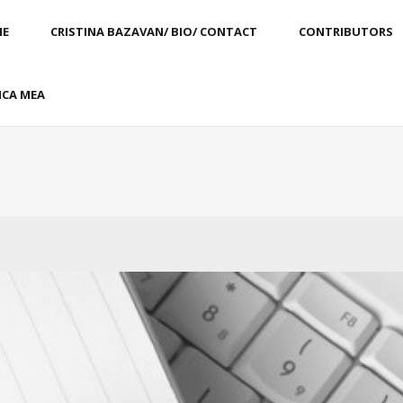
E
CRISTINA BAZAVAN/ BIO/ CONTACT
CONTRIBUTORS
CA MEA