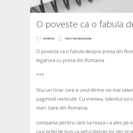
O poveste ca o fabula 
DIVERSE
CRISTINA BAZAVAN
O poveste ca o fabula despre presa din Roman
legatura cu presa din Romania
***
Stiu un tinar care e unul dintre cei mai talen
paginind revistute. Cu vremea, talentul lui 
mari ziare din Romania.
compania pentru care lucreaza l-a ales pe el
ca e la fel de bun ca seful diviziei lor din st