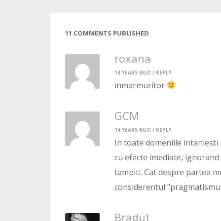
11 COMMENTS PUBLISHED
roxana
14 YEARS AGO /
REPLY
inmarmuritor
GCM
14 YEARS AGO /
REPLY
In toate domeniile intanlesti
cu efecte imediate, ignorand
tampiti. Cat despre partea m
considerentul “pragmatismulu
Bradut