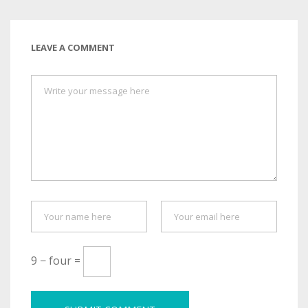
LEAVE A COMMENT
9 − four =