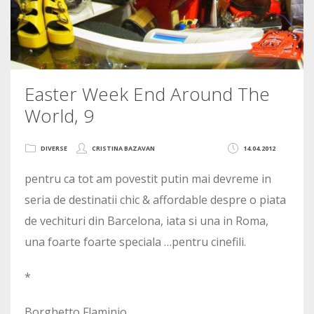
Easter Week End Around The
World, 9
DIVERSE
CRISTINA BAZAVAN
14.04.2012
pentru ca tot am povestit putin mai devreme in
seria de destinatii chic & affordable despre o piata
de vechituri din Barcelona, iata si una in Roma,
una foarte foarte speciala …pentru cinefili.
*
Borghetto Flaminio