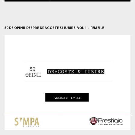
50 DE OPINII DESPRE DRAGOSTE SI IUBIRE. VOL 1 – FEMEILE