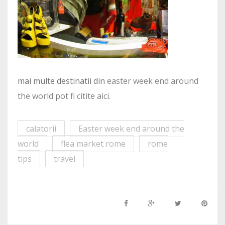
mai multe destinatii din
easter week end around
the world pot fi citite aici.
calatorii
Easter week end around the
world
flea market rome
rome
tips
travel