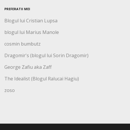
PREFERATII MEI
Blogul lui Cristian Lupsa
blogul lui Marius Manole
cosmin bumbutz
Dragomir's (blogul lui Sorin Dragomir)
George Zafiu aka Zaff
The Idealist (Blogul Ralucai Hagiu)
zoso