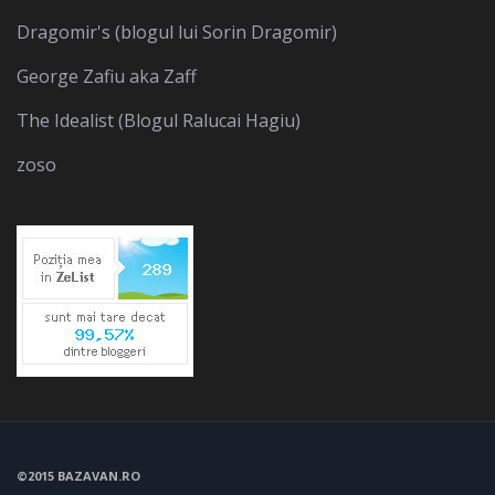
Dragomir's (blogul lui Sorin Dragomir)
George Zafiu aka Zaff
The Idealist (Blogul Ralucai Hagiu)
zoso
©2015 BAZAVAN.RO