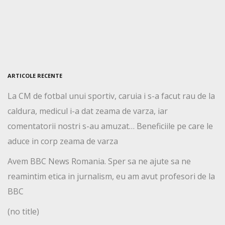
ARTICOLE RECENTE
La CM de fotbal unui sportiv, caruia i s-a facut rau de la
caldura, medicul i-a dat zeama de varza, iar
comentatorii nostri s-au amuzat… Beneficiile pe care le
aduce in corp zeama de varza
Avem BBC News Romania. Sper sa ne ajute sa ne
reamintim etica in jurnalism, eu am avut profesori de la
BBC
(no title)