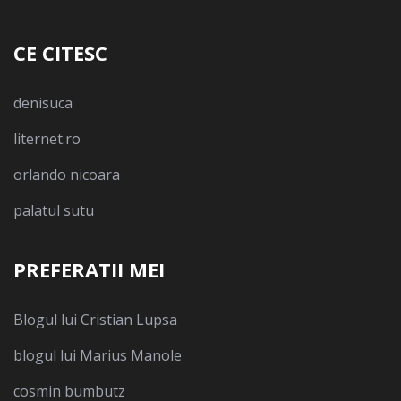
CE CITESC
denisuca
liternet.ro
orlando nicoara
palatul sutu
PREFERATII MEI
Blogul lui Cristian Lupsa
blogul lui Marius Manole
cosmin bumbutz