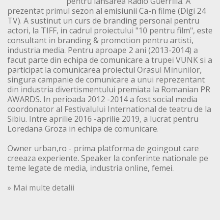
pentru lansarea Radio Guerrilla. A
prezentat primul sezon al emisiunii Ca-n filme (Digi 24
TV). A sustinut un curs de branding personal pentru
actori, la TIFF, in cadrul proiectului "10 pentru film", este
consultant in branding & promotion pentru artisti,
industria media. Pentru aproape 2 ani (2013-2014) a
facut parte din echipa de comunicare a trupei VUNK si a
participat la comunicarea proiectul Orasul Minunilor,
singura campanie de comunicare a unui reprezentant
din industria divertismentului premiata la Romanian PR
AWARDS. In perioada 2012 -2014 a fost social media
coordonator al Festivalului International de teatru de la
Sibiu. Intre aprilie 2016 -aprilie 2019, a lucrat pentru
Loredana Groza in echipa de comunicare.
Owner urban,ro - prima platforma de goingout care
creeaza experiente. Speaker la conferinte nationale pe
teme legate de media, industria online, femei.
» Mai multe detalii