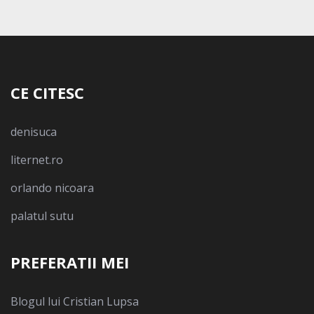
CE CITESC
denisuca
liternet.ro
orlando nicoara
palatul sutu
PREFERATII MEI
Blogul lui Cristian Lupsa