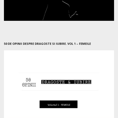
50 DE OPINII DESPRE DRAGOSTE SI IUBIRE. VOL 1 – FEMEILE