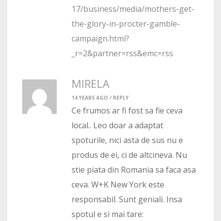
17/business/media/mothers-get-
the-glory-in-procter-gamble-
campaign.html?
_r=2&partner=rss&emc=rss
MIRELA
14 YEARS AGO /
REPLY
Ce frumos ar fi fost sa fie ceva
local.. Leo doar a adaptat
spoturile, nici asta de sus nu e
produs de ei, ci de altcineva. Nu
stie piata din Romania sa faca asa
ceva. W+K New York este
responsabil. Sunt geniali. Insa
spotul e si mai tare: