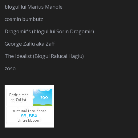
blogul lui Marius Manole
cosmin bumbutz
Dragomir's (blogul lui Sorin Dragomir)
George Zafiu aka Zaff
The Idealist (Blogul Ralucai Hagiu)
zoso