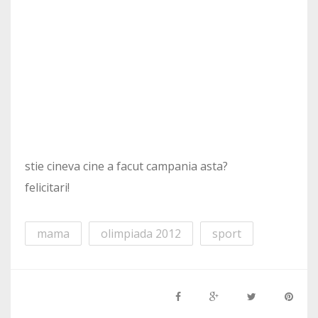
stie cineva cine a facut campania asta?
felicitari!
mama
olimpiada 2012
sport