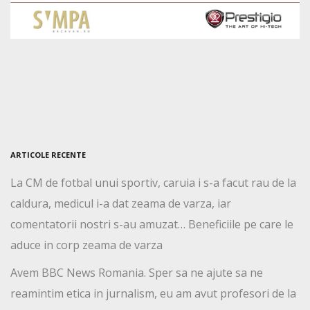
ARTICOLE RECENTE
La CM de fotbal unui sportiv, caruia i s-a facut rau de la
caldura, medicul i-a dat zeama de varza, iar
comentatorii nostri s-au amuzat… Beneficiile pe care le
aduce in corp zeama de varza
Avem BBC News Romania. Sper sa ne ajute sa ne
reamintim etica in jurnalism, eu am avut profesori de la