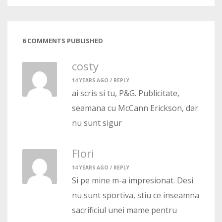
6 COMMENTS PUBLISHED
costy
14 YEARS AGO /
REPLY
ai scris si tu, P&G. Publicitate,
seamana cu McCann Erickson, dar
nu sunt sigur
Flori
14 YEARS AGO /
REPLY
Si pe mine m-a impresionat. Desi
nu sunt sportiva, stiu ce inseamna
sacrificiul unei mame pentru