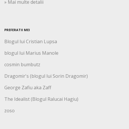
» Mai multe detalii
PREFERATII MEI
Blogul lui Cristian Lupsa
blogul lui Marius Manole
cosmin bumbutz
Dragomir's (blogul lui Sorin Dragomir)
George Zafiu aka Zaff
The Idealist (Blogul Ralucai Hagiu)
zoso