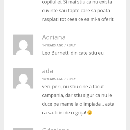
copilul ei. Si mai stiu ca nu exista
cuvinte sau fapte care sa poata
rasplati tot ceea ce ea mi-a oferit.
Adriana
14 YEARS AGO /
REPLY
Leo Burnett, din cate stiu eu.
ada
14 YEARS AGO /
REPLY
veri-peri, nu stiu cine a facut
campania, dar stiu sigur ca nu le
duce pe mame la olimpiada… asta
ca sa-ti iei de o grija!