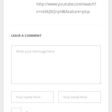
http://www.youtube.com/watch?
v=reXkJ6Qrpl4&feature=plcp
LEAVE A COMMENT