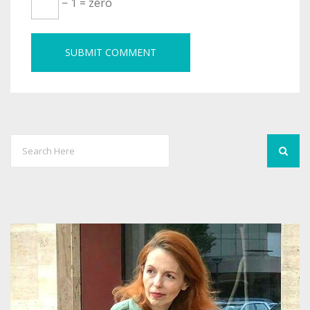
− 1 = zero