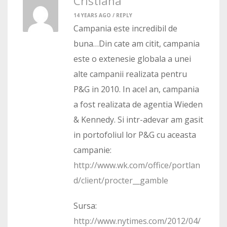
Cristiana
14 YEARS AGO /
REPLY
Campania este incredibil de
buna…Din cate am citit, campania
este o extenesie globala a unei
alte campanii realizata pentru
P&G in 2010. In acel an, campania
a fost realizata de agentia Wieden
& Kennedy. Si intr-adevar am gasit
in portofoliul lor P&G cu aceasta
campanie:
http://www.wk.com/office/portlan
d/client/procter__gamble
Sursa:
http://www.nytimes.com/2012/04/