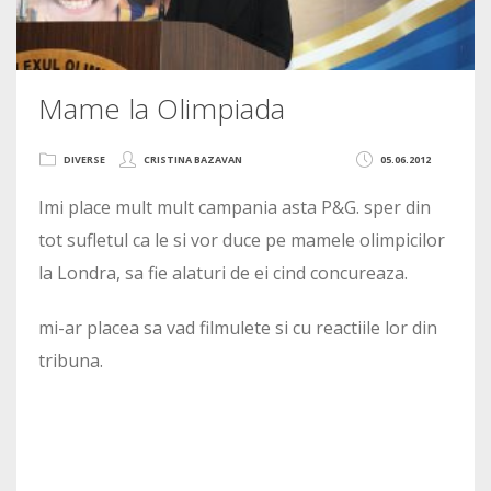
Mame la Olimpiada
DIVERSE
CRISTINA BAZAVAN
05.06.2012
Imi place mult mult campania asta P&G. sper din
tot sufletul ca le si vor duce pe mamele olimpicilor
la Londra, sa fie alaturi de ei cind concureaza.
mi-ar placea sa vad filmulete si cu reactiile lor din
tribuna.