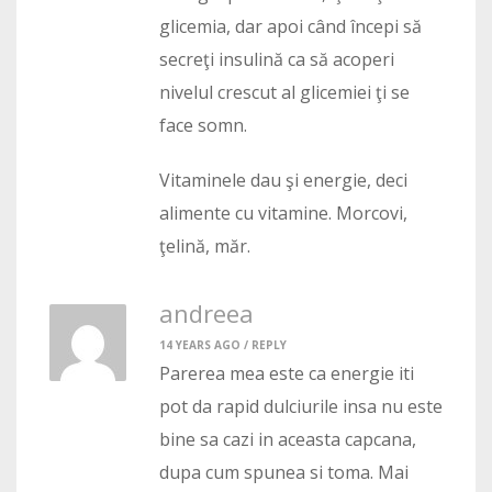
glicemia, dar apoi când începi să
secreţi insulină ca să acoperi
nivelul crescut al glicemiei ţi se
face somn.
Vitaminele dau şi energie, deci
alimente cu vitamine. Morcovi,
ţelină, măr.
andreea
14 YEARS AGO /
REPLY
Parerea mea este ca energie iti
pot da rapid dulciurile insa nu este
bine sa cazi in aceasta capcana,
dupa cum spunea si toma. Mai