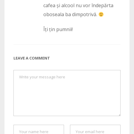
cafea și alcool nu vor îndepărta
oboseala ba dimpotrivă.
Îți țin pumnii!
LEAVE A COMMENT