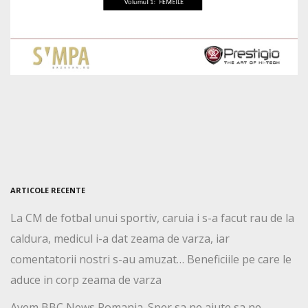
ARTICOLE RECENTE
La CM de fotbal unui sportiv, caruia i s-a facut rau de la
caldura, medicul i-a dat zeama de varza, iar
comentatorii nostri s-au amuzat… Beneficiile pe care le
aduce in corp zeama de varza
Avem BBC News Romania. Sper sa ne ajute sa ne