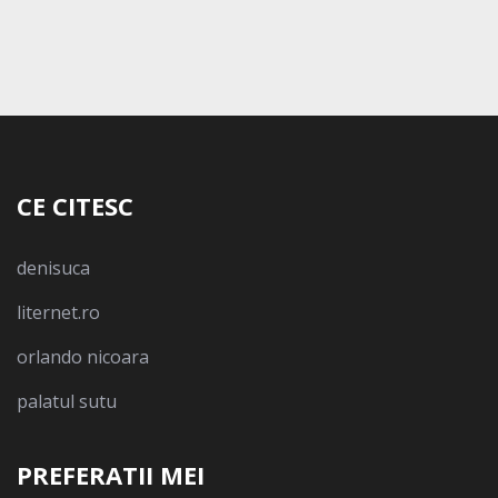
CE CITESC
denisuca
liternet.ro
orlando nicoara
palatul sutu
PREFERATII MEI