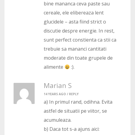
bine mananca ceva paste sau
cereale, ele elibereaza lent
glucidele – asta fiind strict o
discutie despre energie. In rest,
sunt perfect constienta ca stii ca
trebuie sa mananci cantitati
moderate din toate grupele de
alimente
:).
Marian S
14 YEARS AGO /
REPLY
a) In primul rand, odihna. Evita
astfel de situatii pe viitor, se
acumuleaza.
b) Daca tot s-a ajuns aici: