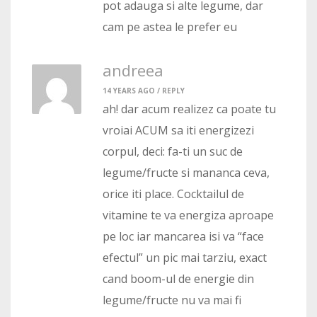
pot adauga si alte legume, dar
cam pe astea le prefer eu
andreea
14 YEARS AGO /
REPLY
ah! dar acum realizez ca poate tu
vroiai ACUM sa iti energizezi
corpul, deci: fa-ti un suc de
legume/fructe si mananca ceva,
orice iti place. Cocktailul de
vitamine te va energiza aproape
pe loc iar mancarea isi va “face
efectul” un pic mai tarziu, exact
cand boom-ul de energie din
legume/fructe nu va mai fi