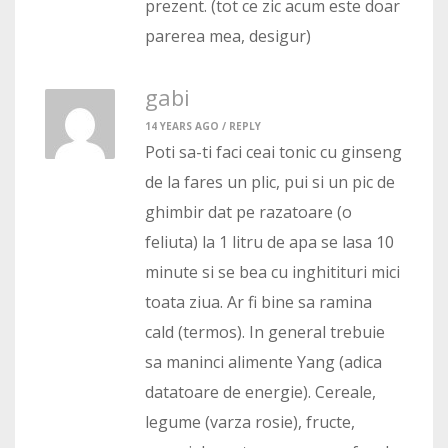
prezent. (tot ce zic acum este doar
parerea mea, desigur)
gabi
14 YEARS AGO /
REPLY
Poti sa-ti faci ceai tonic cu ginseng
de la fares un plic, pui si un pic de
ghimbir dat pe razatoare (o
feliuta) la 1 litru de apa se lasa 10
minute si se bea cu inghitituri mici
toata ziua. Ar fi bine sa ramina
cald (termos). In general trebuie
sa maninci alimente Yang (adica
datatoare de energie). Cereale,
legume (varza rosie), fructe,