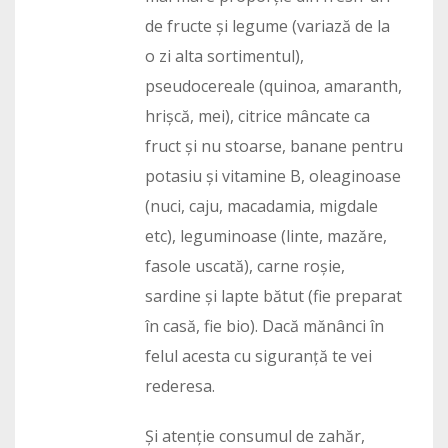
de fructe și legume (variază de la
o zi alta sortimentul),
pseudocereale (quinoa, amaranth,
hrișcă, mei), citrice mâncate ca
fruct și nu stoarse, banane pentru
potasiu și vitamine B, oleaginoase
(nuci, caju, macadamia, migdale
etc), leguminoase (linte, mazăre,
fasole uscată), carne roșie,
sardine și lapte bătut (fie preparat
în casă, fie bio). Dacă mănânci în
felul acesta cu siguranță te vei
rederesa.
Și atenție consumul de zahăr,