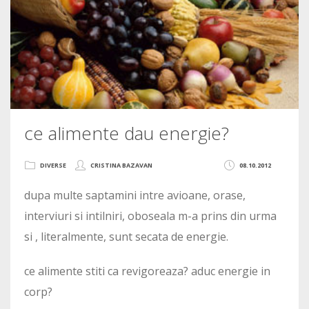
ce alimente dau energie?
DIVERSE
CRISTINA BAZAVAN
08.10.2012
dupa multe saptamini intre avioane, orase,
interviuri si intilniri, oboseala m-a prins din urma
si , literalmente, sunt secata de energie.
ce alimente stiti ca revigoreaza? aduc energie in
corp?