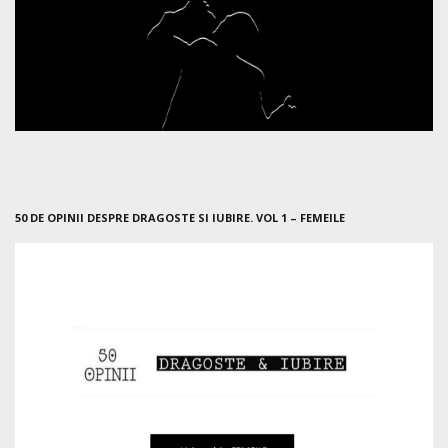
50 DE OPINII DESPRE DRAGOSTE SI IUBIRE. VOL 1 – FEMEILE