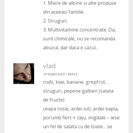
1. Miere de albine si alte produse
din aceeasi familie.
2. Struguri.
3. Multivitamine concentrate. Da,
sunt chimicale, nu se recomanda
abuzul, dar daca e cazul…
vlad
14 YEARS AGO /
REPLY
rodii, kiwi, banane, grepfrut,
struguri, pepene galben (salata
de fructe)
ceapa rosie, ardei iuti, ardei kapia,
porumb fiert + caju, migdale – iese
un fel de salata cu de toate… se