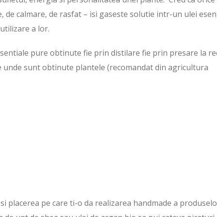
de calmare, de rasfat – isi gaseste solutie intr-un ulei esent
tilizare a lor.
esentiale pure obtinute fie prin distilare fie prin presare la re
, de unde sunt obtinute plantele (recomandat din agricultura
 si placerea pe care ti-o da realizarea handmade a produselo