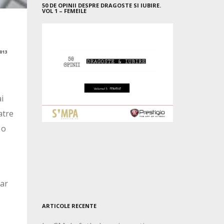
50 DE OPINII DESPRE DRAGOSTE SI IUBIRE.
VOL 1 – FEMEILE
013
i
atre
 o
dar
ARTICOLE RECENTE