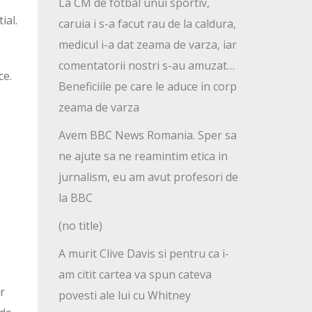
La CM de fotbal unui sportiv,
ial.
caruia i s-a facut rau de la caldura,
medicul i-a dat zeama de varza, iar
comentatorii nostri s-au amuzat…
ce.
Beneficiile pe care le aduce in corp
zeama de varza
Avem BBC News Romania. Sper sa
ne ajute sa ne reamintim etica in
jurnalism, eu am avut profesori de
la BBC
(no title)
A murit Clive Davis si pentru ca i-
am citit cartea va spun cateva
r
povesti ale lui cu Whitney