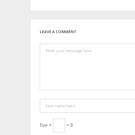
LEAVE A COMMENT
five +
= 8