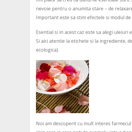
nevoie pentru o anumita stare – de relaxare, 
Important este sa stim efectele si modul de u
Esential si in acest caz este sa alegi uleiuri 
Si aici atentie la etichete si la ingrediente
ecologica).
Noi am descoperit cu mult interes farmecul