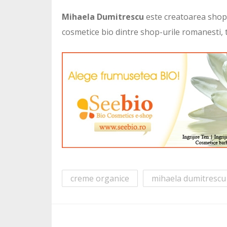
Mihaela Dumitrescu
este creatoarea shop-
cosmetice bio dintre shop-urile romanesti, t
creme organice
mihaela dumitrescu