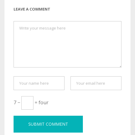
LEAVE A COMMENT
7 −
= four