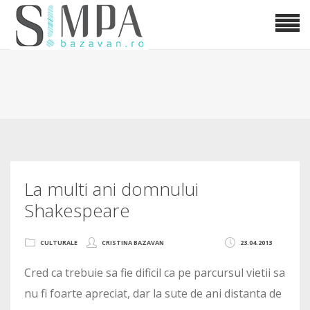
La multi ani domnului
Shakespeare
CULTURALE
CRISTINA BAZAVAN
23.04.2013
Cred ca trebuie sa fie dificil ca pe parcursul vietii sa
nu fi foarte apreciat, dar la sute de ani distanta de