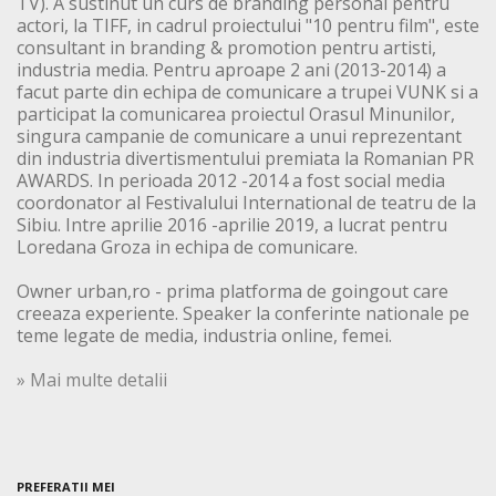
TV). A sustinut un curs de branding personal pentru
actori, la TIFF, in cadrul proiectului "10 pentru film", este
consultant in branding & promotion pentru artisti,
industria media. Pentru aproape 2 ani (2013-2014) a
facut parte din echipa de comunicare a trupei VUNK si a
participat la comunicarea proiectul Orasul Minunilor,
singura campanie de comunicare a unui reprezentant
din industria divertismentului premiata la Romanian PR
AWARDS. In perioada 2012 -2014 a fost social media
coordonator al Festivalului International de teatru de la
Sibiu. Intre aprilie 2016 -aprilie 2019, a lucrat pentru
Loredana Groza in echipa de comunicare.
Owner urban,ro - prima platforma de goingout care
creeaza experiente. Speaker la conferinte nationale pe
teme legate de media, industria online, femei.
» Mai multe detalii
PREFERATII MEI