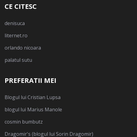
CE CITESC
denisuca
liternet.ro
orlando nicoara
palatul sutu
PREFERATII MEI
Blogul lui Cristian Lupsa
blogul lui Marius Manole
cosmin bumbutz
Dragomir's (blogul lui Sorin Dragomir)