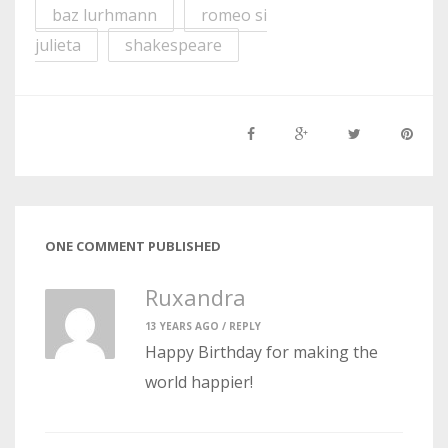
baz lurhmann
romeo si
julieta
shakespeare
ONE COMMENT PUBLISHED
Ruxandra
13 YEARS AGO /
REPLY
Happy Birthday for making the
world happier!