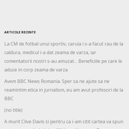
ARTICOLE RECENTE
La CM de fotbal unui sportiv, caruia i s-a facut rau de la
caldura, medicul i-a dat zeama de varza, iar
comentatorii nostri s-au amuzat… Beneficiile pe care le
aduce in corp zeama de varza
Avem BBC News Romania. Sper sa ne ajute sa ne
reamintim etica in jurnalism, eu am avut profesori de la
BBC
(no title)
A murit Clive Davis si pentru ca i-am citit cartea va spun