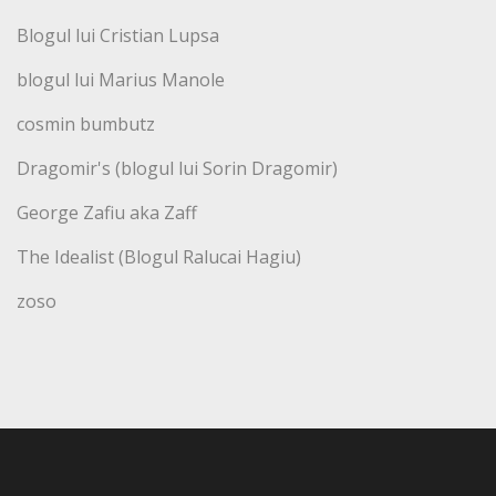
Blogul lui Cristian Lupsa
blogul lui Marius Manole
cosmin bumbutz
Dragomir's (blogul lui Sorin Dragomir)
George Zafiu aka Zaff
The Idealist (Blogul Ralucai Hagiu)
zoso