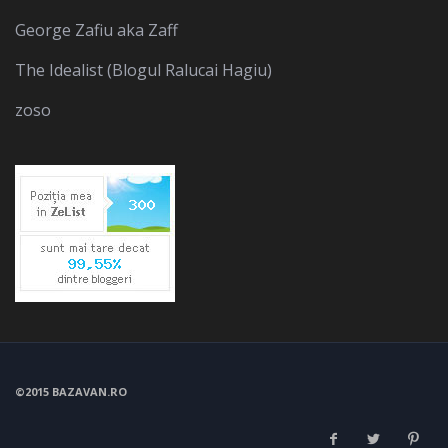
George Zafiu aka Zaff
The Idealist (Blogul Ralucai Hagiu)
zoso
©2015 BAZAVAN.RO