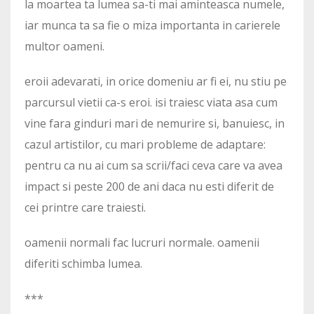
la moartea ta lumea sa-ti mai aminteasca numele,
iar munca ta sa fie o miza importanta in carierele
multor oameni.
eroii adevarati, in orice domeniu ar fi ei, nu stiu pe
parcursul vietii ca-s eroi. isi traiesc viata asa cum
vine fara ginduri mari de nemurire si, banuiesc, in
cazul artistilor, cu mari probleme de adaptare:
pentru ca nu ai cum sa scrii/faci ceva care va avea
impact si peste 200 de ani daca nu esti diferit de
cei printre care traiesti.
oamenii normali fac lucruri normale. oamenii
diferiti schimba lumea.
***