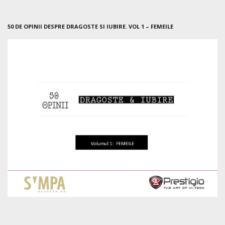
50 DE OPINII DESPRE DRAGOSTE SI IUBIRE. VOL 1 – FEMEILE