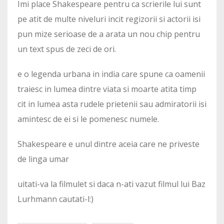
Imi place Shakespeare pentru ca scrierile lui sunt
pe atit de multe niveluri incit regizorii si actorii isi
pun mize serioase de a arata un nou chip pentru
un text spus de zeci de ori.
e o legenda urbana in india care spune ca oamenii
traiesc in lumea dintre viata si moarte atita timp
cit in lumea asta rudele prietenii sau admiratorii isi
amintesc de ei si le pomenesc numele.
Shakespeare e unul dintre aceia care ne priveste
de linga umar
uitati-va la filmulet si daca n-ati vazut filmul lui Baz
Lurhmann cautati-l:)