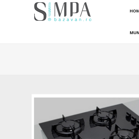
HOM
MUN