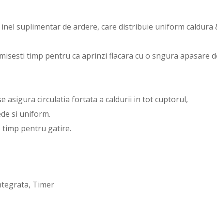
 inel suplimentar de ardere, care distribuie uniform caldura 
isesti timp pentru ca aprinzi flacara cu o sngura apasare d
e asigura circulatia fortata a caldurii in tot cuptorul,
de si uniform.
 timp pentru gatire.
ntegrata, Timer