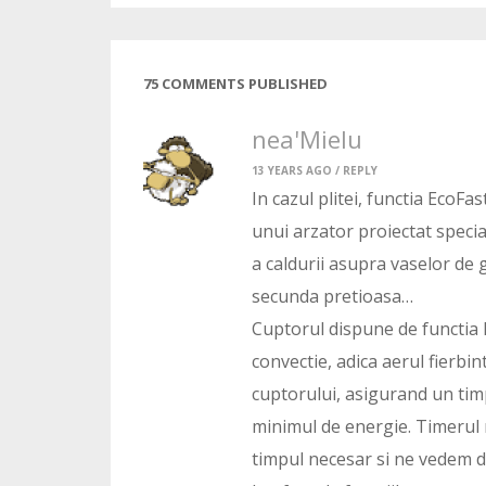
75 COMMENTS PUBLISHED
nea'Mielu
13 YEARS AGO /
REPLY
In cazul plitei, functia EcoFa
unui arzator proiectat specia
a caldurii asupra vaselor de 
secunda pretioasa…
Cuptorul dispune de functia 
convectie, adica aerul fierbin
cuptorului, asigurand un tim
minimul de energie. Timerul n
timpul necesar si ne vedem d