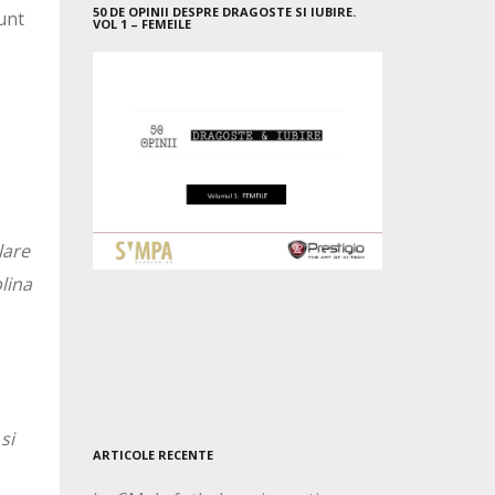
50 DE OPINII DESPRE DRAGOSTE SI IUBIRE.
sunt
VOL 1 – FEMEILE
lare
lina
si
ARTICOLE RECENTE