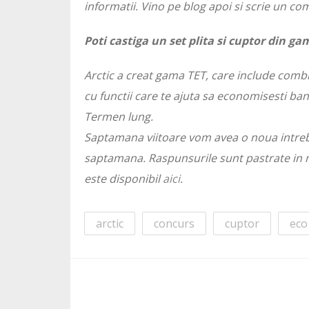
informatii. Vino pe blog apoi si scrie un c
Poti castiga un set plita si cuptor din ga
Arctic a creat gama TET, care include combin
cu functii care te ajuta sa economisesti ba
Termen lung.
Saptamana viitoare vom avea o noua intreb
saptamana. Raspunsurile sunt pastrate in
este disponibil
aici
.
arctic
concurs
cuptor
eco