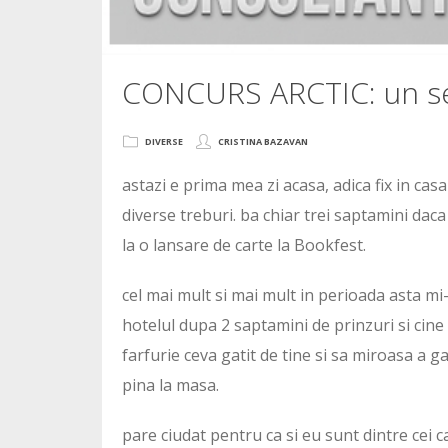
CONCURS ARCTIC: un set
DIVERSE
CRISTINA BAZAVAN
astazi e prima mea zi acasa, adica fix in cas
diverse treburi. ba chiar trei saptamini daca 
la o lansare de carte la Bookfest.
cel mai mult si mai mult in perioada asta mi-
hotelul dupa 2 saptamini de prinzuri si cine p
farfurie ceva gatit de tine si sa miroasa a ga
pina la masa.
pare ciudat pentru ca si eu sunt dintre cei c