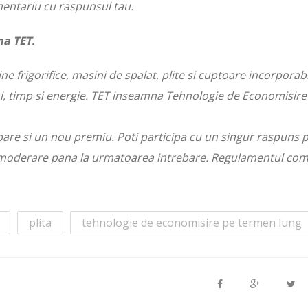
omentariu cu raspunsul tau.
ma TET.
e frigorifice, masini de spalat, plite si cuptoare incorporabi
ni, timp si energie. TET inseamna Tehnologie de Economisire
are si un nou premiu. Poti participa cu un singur raspuns 
 moderare pana la urmatoarea intrebare. Regulamentul com
plita
tehnologie de economisire pe termen lung