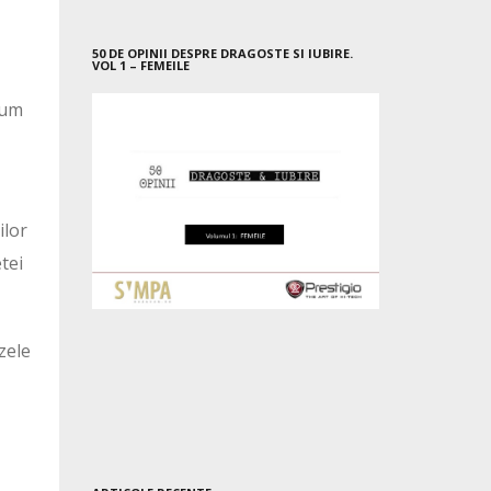
50 DE OPINII DESPRE DRAGOSTE SI IUBIRE.
VOL 1 – FEMEILE
cum
ilor
tei
zele