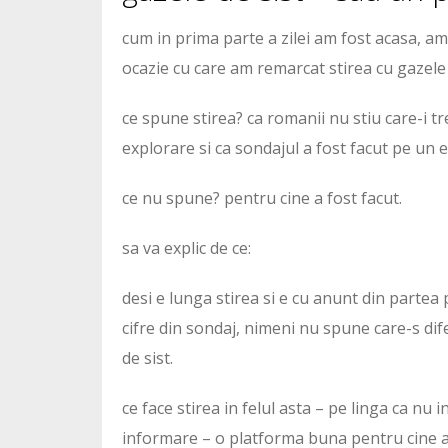
cum in prima parte a zilei am fost acasa, am 
ocazie cu care am remarcat stirea cu gazele d
ce spune stirea? ca romanii nu stiu care-i tr
explorare si ca sondajul a fost facut pe un 
ce nu spune? pentru cine a fost facut.
sa va explic de ce:
desi e lunga stirea si e cu anunt din parte
cifre din sondaj, nimeni nu spune care-s dife
de sist.
ce face stirea in felul asta – pe linga ca n
informare – o platforma buna pentru cine ar 