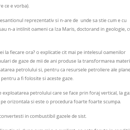
e ce e vorba).
n esantionul reprezentativ si n-are de unde sa stie cum e cu
sau n-a intilnit oameni ca Iza Maris, doctorand in geologie, 
 ei la fiecare ora? o explicatie cit mai pe intelesul oamenilor
mulari de gaze de mii de ani produse la transformarea materi
atarea petrolului si, pentru ca resursele petroliere ale plane
 pentru a fi folosite si aceste gaze.
exploatarea petrolului care se face prin foraj vertical, la ga
l pe orizontala si este o procedura foarte foarte scumpa.
convertesti in combustibil gazele de sist.