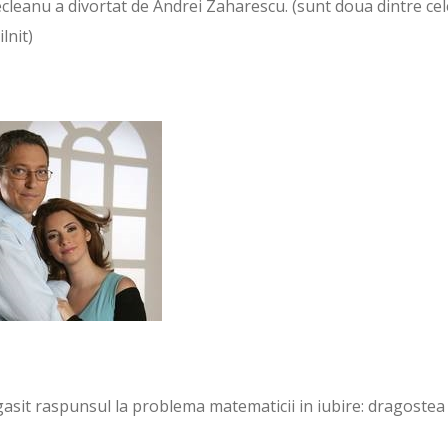
ecleanu a divortat de Andrei Zaharescu. (sunt doua dintre cel
lnit)
gasit raspunsul la problema matematicii in iubire: dragostea 