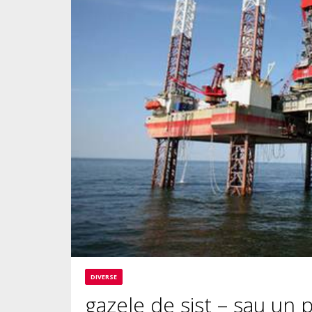
DIVERSE
gazele de sist – sau un 