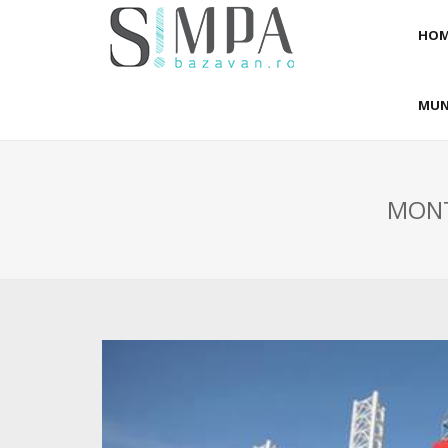
HOM
MUN
MONT