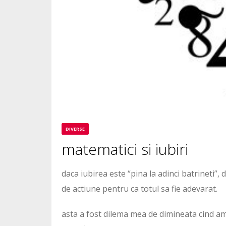
DIVERSE
matematici si iubiri
daca iubirea este “pina la adinci batrineti”, 
de actiune pentru ca totul sa fie adevarat.
asta a fost dilema mea de dimineata cind am 