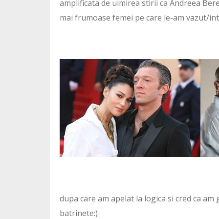
amplificata de uimirea stirii ca Andreea Ber
mai frumoase femei pe care le-am vazut/inti
dupa care am apelat la logica si cred ca am 
batrinete:)