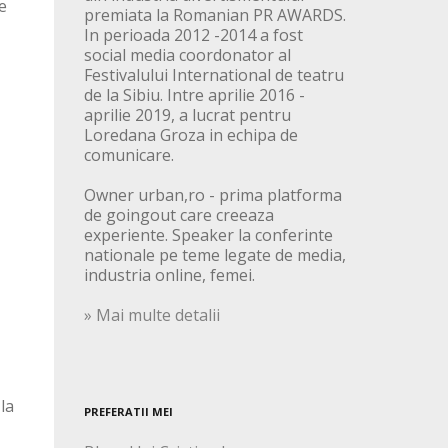
e
premiata la Romanian PR AWARDS.
In perioada 2012 -2014 a fost
social media coordonator al
Festivalului International de teatru
de la Sibiu. Intre aprilie 2016 -
aprilie 2019, a lucrat pentru
Loredana Groza in echipa de
comunicare.
Owner urban,ro - prima platforma
de goingout care creeaza
experiente. Speaker la conferinte
nationale pe teme legate de media,
industria online, femei.
» Mai multe detalii
la
PREFERATII MEI