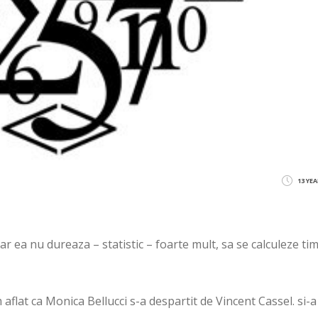
13 YE
dar ea nu dureaza – statistic – foarte mult, sa se calculeze ti
aflat ca Monica Bellucci s-a despartit de Vincent Cassel. si-a