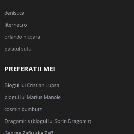
denisuca
liternet.ro
orlando nicoara
palatul sutu
PREFERATII MEI
Blogul lui Cristian Lupsa
blogul lui Marius Manole
cosmin bumbutz
Dragomir's (blogul lui Sorin Dragomir)
George Zafiu aka Zaff