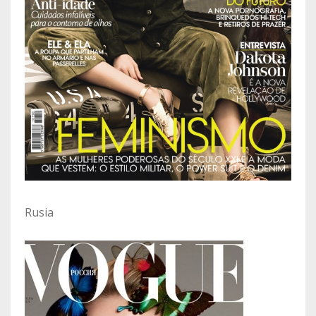
Rusia