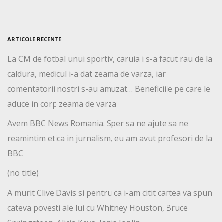
ARTICOLE RECENTE
La CM de fotbal unui sportiv, caruia i s-a facut rau de la
caldura, medicul i-a dat zeama de varza, iar
comentatorii nostri s-au amuzat… Beneficiile pe care le
aduce in corp zeama de varza
Avem BBC News Romania. Sper sa ne ajute sa ne
reamintim etica in jurnalism, eu am avut profesori de la
BBC
(no title)
A murit Clive Davis si pentru ca i-am citit cartea va spun
cateva povesti ale lui cu Whitney Houston, Bruce