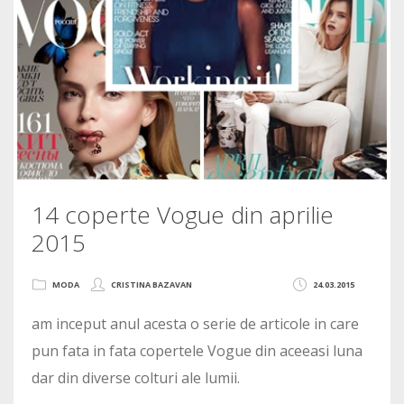
14 coperte Vogue din aprilie
2015
MODA
CRISTINA BAZAVAN
24.03.2015
am inceput anul acesta o serie de articole in care
pun fata in fata copertele Vogue din aceeasi luna
dar din diverse colturi ale lumii.