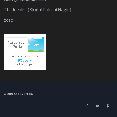
The Idealist (Blogul Ralucai Hagiu)
zoso
©2015 BAZAVAN.RO