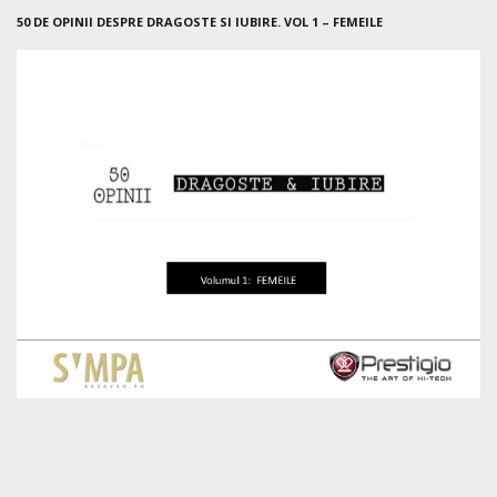
50 DE OPINII DESPRE DRAGOSTE SI IUBIRE. VOL 1 – FEMEILE