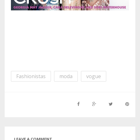
Fashionistas
moda
vogue
LEAVE A COMMENT