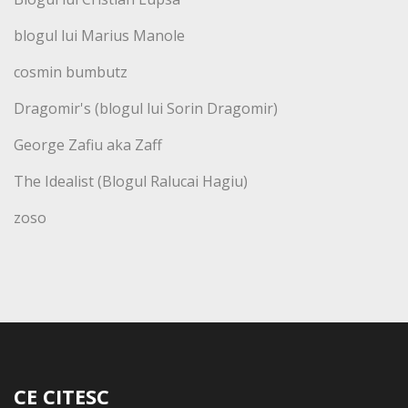
blogul lui Marius Manole
cosmin bumbutz
Dragomir's (blogul lui Sorin Dragomir)
George Zafiu aka Zaff
The Idealist (Blogul Ralucai Hagiu)
zoso
CE CITESC