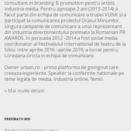
consultant in branding & promotion pentru artisti,
industria media. Pentru aproape 2 ani (2013-2014) a
facut parte din echipa de comunicare a trupei VUNK si a
participat la comunicarea proiectul Orasul Minunilor,
singura campanie de comunicare a unui reprezentant
din industria divertismentului premiata la Romanian PR
AWARDS. In perioada 2012 -2014 a fost social media
coordonator al Festivalului International de teatru de la
Sibiu. Intre aprilie 2016 -aprilie 2019, a lucrat pentru
Loredana Groza in echipa de comunicare.
Owner urban,ro - prima platforma de goingout care
creeaza experiente. Speaker la conferinte nationale pe
teme legate de media, industria online, femei.
» Mai multe detalii
PREFERATII MEI
Blogul lui Cristian Lupsa