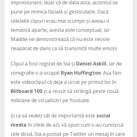
impresionant, doar că de data asta, accentul se
pune pe mimica facială și gesticulație. Dacă
celelalte clipuri erau mai scumpe și aveau o
tematică aparte, acesta este conceptual, iar
Maddie ne demonstrează că nu este nevoie
neapărat de dans ca să transmită multe emoții.
Clipul a fost regizat de Sia și
Daniel Askill
, iar de
coregrafie s-a ocupat
Ryan Huffington
. Așa fain
este videoclipul că deja a urcat pe primul loc în
Billboard 100
și a reușit să strângă peste nouă
milioane de vizualizări pe Youtube.
Și ca să vedeți cât de importantă este
social
media
în zilele de azi, vă spun cum s-au cunoscut
cele două. Sia a postat pe Twitter un mesaj în care