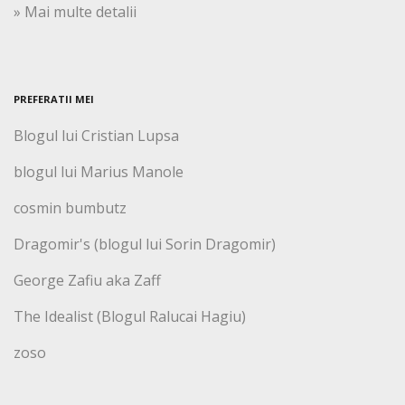
» Mai multe detalii
PREFERATII MEI
Blogul lui Cristian Lupsa
blogul lui Marius Manole
cosmin bumbutz
Dragomir's (blogul lui Sorin Dragomir)
George Zafiu aka Zaff
The Idealist (Blogul Ralucai Hagiu)
zoso