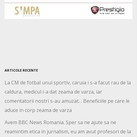
ARTICOLE RECENTE
La CM de fotbal unui sportiv, caruia i s-a facut rau de la
caldura, medicul i-a dat zeama de varza, iar
comentatorii nostri s-au amuzat… Beneficiile pe care le
aduce in corp zeama de varza
Avem BBC News Romania. Sper sa ne ajute sa ne
reamintim etica in jurnalism, eu am avut profesori de la