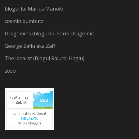
blogul lui Marius Manole
cosmin bumbutz
Dragomir's (blogul lui Sorin Dragomir)
George Zafiu aka Zaff
The Idealist (Blogul Ralucai Hagiu)
zoso