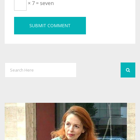
× 7 = seven