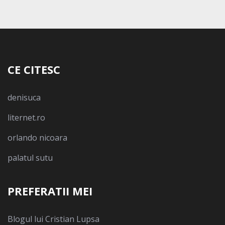
CE CITESC
denisuca
liternet.ro
orlando nicoara
palatul sutu
PREFERATII MEI
Blogul lui Cristian Lupsa