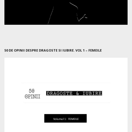
50 DE OPINII DESPRE DRAGOSTE SI IUBIRE. VOL 1 – FEMEILE