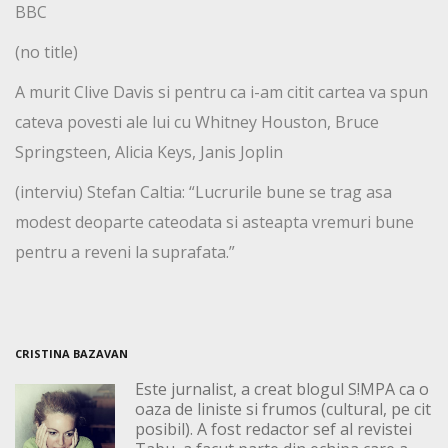
BBC
(no title)
A murit Clive Davis si pentru ca i-am citit cartea va spun
cateva povesti ale lui cu Whitney Houston, Bruce
Springsteen, Alicia Keys, Janis Joplin
(interviu) Stefan Caltia: “Lucrurile bune se trag asa
modest deoparte cateodata si asteapta vremuri bune
pentru a reveni la suprafata.”
CRISTINA BAZAVAN
Este jurnalist, a creat blogul S!MPA ca o
oaza de liniste si frumos (cultural, pe cit
posibil). A fost redactor sef al revistei