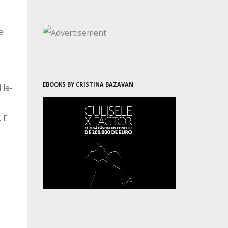
e
EBOOKS BY CRISTINA BAZAVAN
 le-
 E