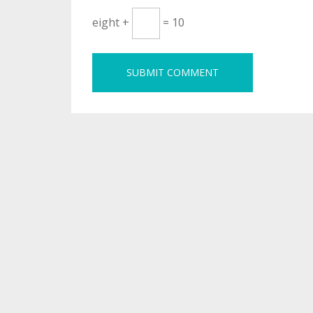
eight +
= 10