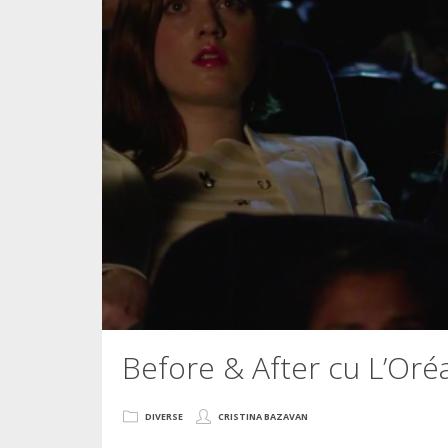
Before & After cu L’Oré
DIVERSE
CRISTINA BAZAVAN