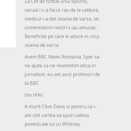
La CM de fotbal unui sportiv,
caruia i s-a facut rau de la caldura,
medicul i-a dat zeama de varza, iar
comentatorii nostri s-au amuzat…
Beneficiile pe care le aduce in corp
zeama de varza
Avem BBC News Romania. Sper sa
ne ajute sa ne reamintim etica in
jurnalism, eu am avut profesori de
la BBC
(no title)
A murit Clive Davis si pentru ca i-
am citit cartea va spun cateva
povesti ale lui cu Whitney