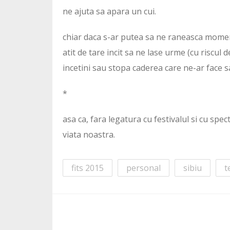
ne ajuta sa apara un cui.
chiar daca s-ar putea sa ne raneasca moment
atit de tare incit sa ne lase urme (cu riscul
incetini sau stopa caderea care ne-ar face s
*
asa ca, fara legatura cu festivalul si cu spec
viata noastra.
fits 2015
personal
sibiu
t