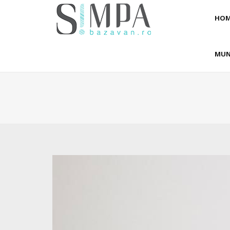
HOM
MUN