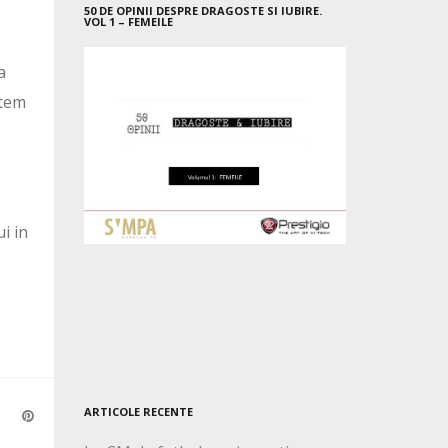
50 DE OPINII DESPRE DRAGOSTE SI IUBIRE.
VOL 1 – FEMEILE
a
utem
ui in
ARTICOLE RECENTE