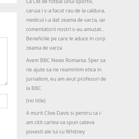
La CM de fotbal unui sportiv,
caruia i s-a facut rau de la caldura,
medicul i-a dat zeama de varza, iar
comentatorii nostri s-au amuzat…
Beneficiile pe care le aduce in corp
zeama de varza
Avem BBC News Romania. Sper sa
ne ajute sa ne reamintim etica in
jurnalism, eu am avut profesori de
la BBC
(no title)
A murit Clive Davis si pentru ca i-
am citit cartea va spun cateva
povesti ale lui cu Whitney