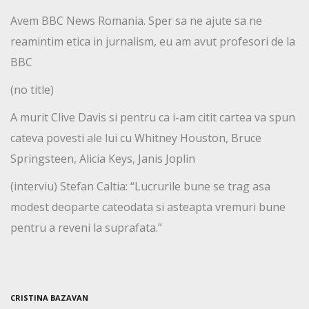
Avem BBC News Romania. Sper sa ne ajute sa ne
reamintim etica in jurnalism, eu am avut profesori de la
BBC
(no title)
A murit Clive Davis si pentru ca i-am citit cartea va spun
cateva povesti ale lui cu Whitney Houston, Bruce
Springsteen, Alicia Keys, Janis Joplin
(interviu) Stefan Caltia: “Lucrurile bune se trag asa
modest deoparte cateodata si asteapta vremuri bune
pentru a reveni la suprafata.”
CRISTINA BAZAVAN