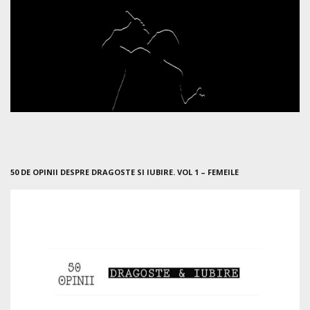
50 DE OPINII DESPRE DRAGOSTE SI IUBIRE. VOL 1 – FEMEILE