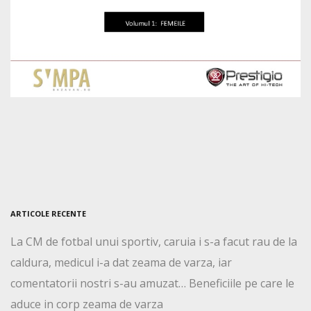
ARTICOLE RECENTE
La CM de fotbal unui sportiv, caruia i s-a facut rau de la
caldura, medicul i-a dat zeama de varza, iar
comentatorii nostri s-au amuzat… Beneficiile pe care le
aduce in corp zeama de varza