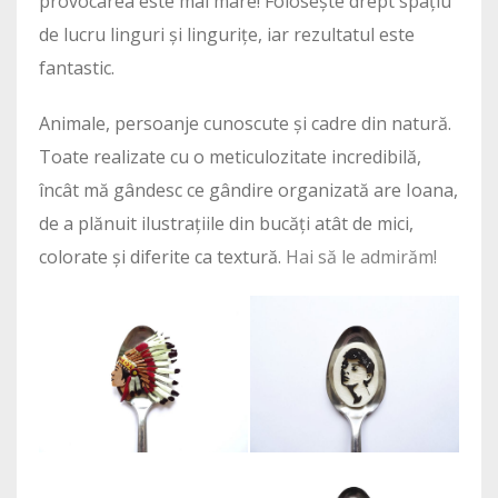
provocarea este mai mare! Folosește drept spațiu
de lucru linguri și lingurițe, iar rezultatul este
fantastic.
Animale, persoanje cunoscute și cadre din natură.
Toate realizate cu o meticulozitate incredibilă,
încât mă gândesc ce gândire organizată are Ioana,
de a plănuit ilustrațiile din bucăți atât de mici,
colorate și diferite ca textură.
Hai să le admirăm!