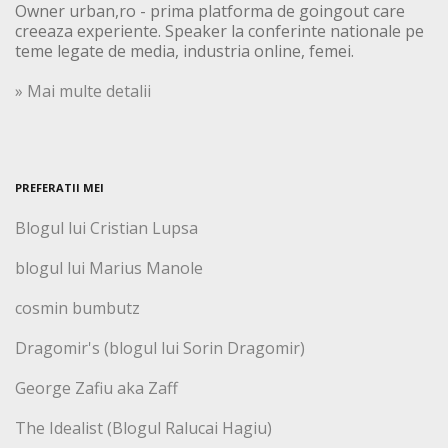
Owner urban,ro - prima platforma de goingout care
creeaza experiente. Speaker la conferinte nationale pe
teme legate de media, industria online, femei.
» Mai multe detalii
PREFERATII MEI
Blogul lui Cristian Lupsa
blogul lui Marius Manole
cosmin bumbutz
Dragomir's (blogul lui Sorin Dragomir)
George Zafiu aka Zaff
The Idealist (Blogul Ralucai Hagiu)