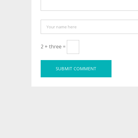
2 + three =