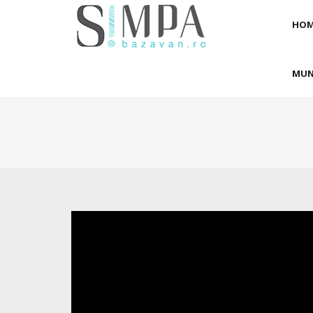
HOM
MUN