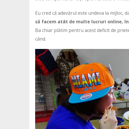
Eu cred că adevărul este undeva la mijloc, da
să facem atât de multe lucruri online, î
Ba chiar plătim pentru acest deficit de priet
când.