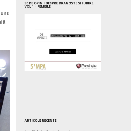
50 DE OPINII DESPRE DRAGOSTE SI IUBIRE.
VOL 1 – FEMEILE
juns
ală
.
ARTICOLE RECENTE