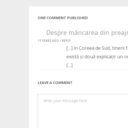
ONE COMMENT PUBLISHED
Despre mâncarea din preajm
11 YEARS AGO /
REPLY
[…] în Coreea de Sud, tinerii 
există și două explicații: un
[…]
LEAVE A COMMENT