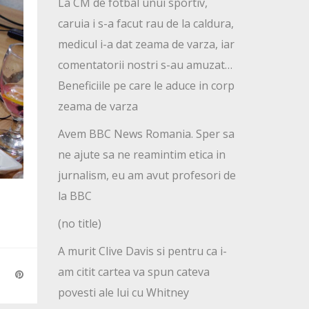
La CM de fotbal unui sportiv,
caruia i s-a facut rau de la caldura,
medicul i-a dat zeama de varza, iar
comentatorii nostri s-au amuzat…
Beneficiile pe care le aduce in corp
zeama de varza
Avem BBC News Romania. Sper sa
ne ajute sa ne reamintim etica in
jurnalism, eu am avut profesori de
la BBC
(no title)
A murit Clive Davis si pentru ca i-
am citit cartea va spun cateva
povesti ale lui cu Whitney