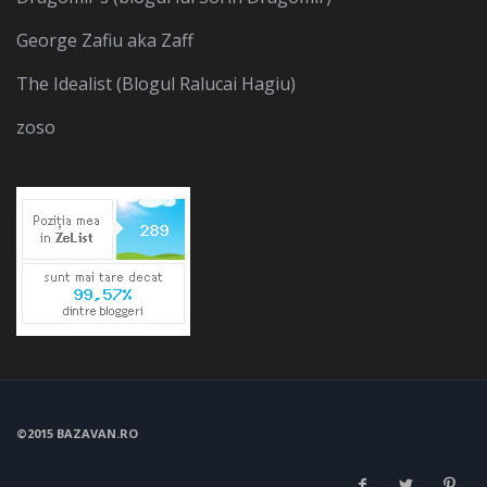
George Zafiu aka Zaff
The Idealist (Blogul Ralucai Hagiu)
zoso
©2015 BAZAVAN.RO