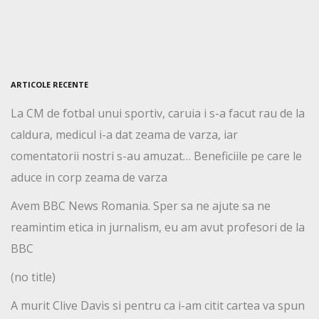
ARTICOLE RECENTE
La CM de fotbal unui sportiv, caruia i s-a facut rau de la
caldura, medicul i-a dat zeama de varza, iar
comentatorii nostri s-au amuzat… Beneficiile pe care le
aduce in corp zeama de varza
Avem BBC News Romania. Sper sa ne ajute sa ne
reamintim etica in jurnalism, eu am avut profesori de la
BBC
(no title)
A murit Clive Davis si pentru ca i-am citit cartea va spun