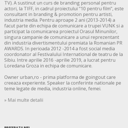
TV). A sustinut un curs de branding personal pentru
actori, la TIFF, in cadrul proiectului "10 pentru film", este
consultant in branding & promotion pentru artisti,
industria media. Pentru aproape 2 ani (2013-2014) a
facut parte din echipa de comunicare a trupei VUNK si a
participat la comunicarea proiectul Orasul Minunilor,
singura campanie de comunicare a unui reprezentant
din industria divertismentului premiata la Romanian PR
AWARDS. In perioada 2012 -2014 a fost social media
coordonator al Festivalului International de teatru de la
Sibiu. Intre aprilie 2016 -aprilie 2019, a lucrat pentru
Loredana Groza in echipa de comunicare.
Owner urban,ro - prima platforma de goingout care
creeaza experiente. Speaker la conferinte nationale pe
teme legate de media, industria online, femei.
» Mai multe detalii
PREFERATII MEI