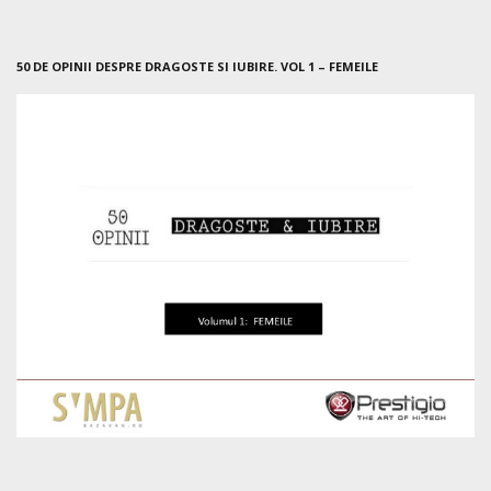
50 DE OPINII DESPRE DRAGOSTE SI IUBIRE. VOL 1 – FEMEILE