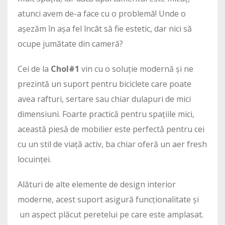
atunci avem de-a face cu o problemă! Unde o
așezăm în așa fel încât să fie estetic, dar nici să
ocupe jumătate din cameră?
Cei de la
Chol#1
vin cu o soluție modernă și ne
prezintă un suport pentru biciclete care poate
avea rafturi, sertare sau chiar dulapuri de mici
dimensiuni. Foarte practică pentru spațiile mici,
această piesă de mobilier este perfectă pentru cei
cu un stil de viață activ, ba chiar oferă un aer fresh
locuinței.
Alături de alte elemente de design interior
moderne, acest suport asigură funcționalitate și
un aspect plăcut peretelui pe care este amplasat.