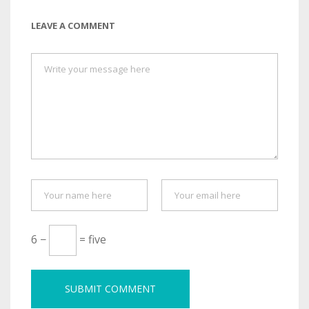
LEAVE A COMMENT
6 −
= five