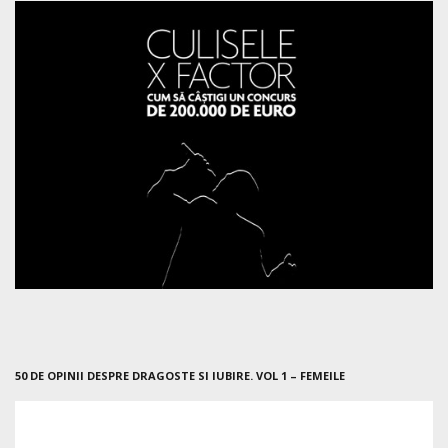
50 DE OPINII DESPRE DRAGOSTE SI IUBIRE. VOL 1 – FEMEILE