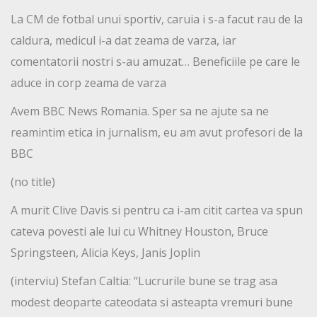
La CM de fotbal unui sportiv, caruia i s-a facut rau de la
caldura, medicul i-a dat zeama de varza, iar
comentatorii nostri s-au amuzat… Beneficiile pe care le
aduce in corp zeama de varza
Avem BBC News Romania. Sper sa ne ajute sa ne
reamintim etica in jurnalism, eu am avut profesori de la
BBC
(no title)
A murit Clive Davis si pentru ca i-am citit cartea va spun
cateva povesti ale lui cu Whitney Houston, Bruce
Springsteen, Alicia Keys, Janis Joplin
(interviu) Stefan Caltia: “Lucrurile bune se trag asa
modest deoparte cateodata si asteapta vremuri bune