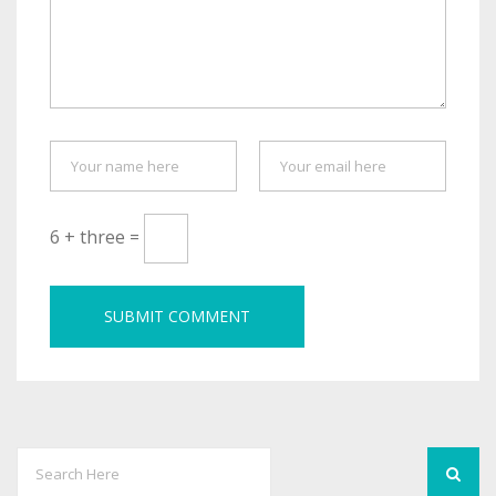
6 + three =