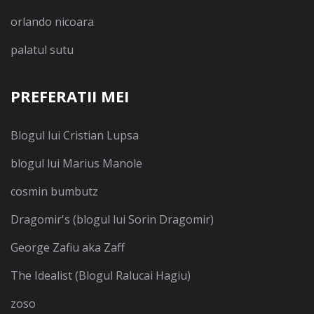
orlando nicoara
palatul sutu
PREFERATII MEI
Blogul lui Cristian Lupsa
blogul lui Marius Manole
cosmin bumbutz
Dragomir's (blogul lui Sorin Dragomir)
George Zafiu aka Zaff
The Idealist (Blogul Ralucai Hagiu)
zoso