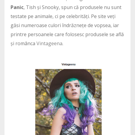
Panic
, Tish și Snooky, spun că produsele nu sunt
testate pe animale, ci pe celebrități. Pe site veți
găsi numeroase culori îndrăznețe de vopsea, iar
printre persoanele care folosesc produsele se află
și românca
Vintageena
.