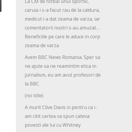
La CM de fotbal unui sportiv,
caruia i s-a facut rau de la caldura,
medicul i-a dat zeama de varza, iar
comentatorii nostri s-au amuzat…
Beneficiile pe care le aduce in corp
zeama de varza
Avem BBC News Romania. Sper sa
ne ajute sa ne reamintim etica in
jurnalism, eu am avut profesori de
la BBC
(no title)
A murit Clive Davis si pentru ca i-
am citit cartea va spun cateva
povesti ale lui cu Whitney