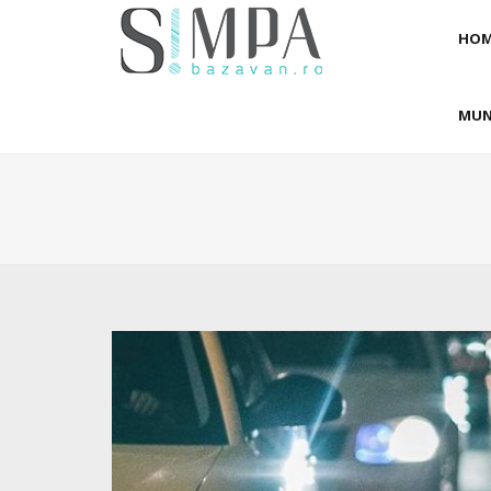
HOM
MUN