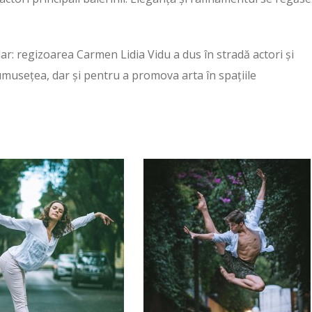
lar: regizoarea Carmen Lidia Vidu a dus în stradă actori și
umusețea, dar și pentru a promova arta în spațiile