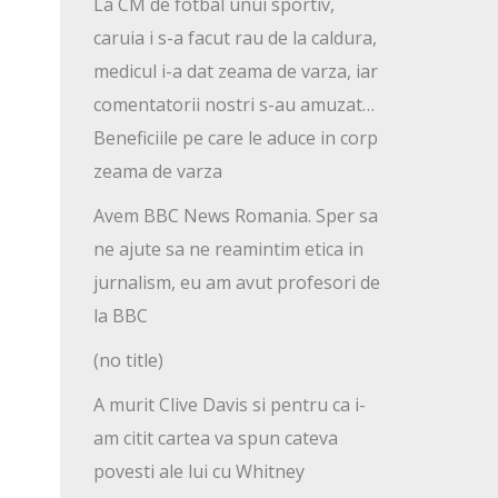
La CM de fotbal unui sportiv,
caruia i s-a facut rau de la caldura,
medicul i-a dat zeama de varza, iar
comentatorii nostri s-au amuzat…
Beneficiile pe care le aduce in corp
zeama de varza
Avem BBC News Romania. Sper sa
ne ajute sa ne reamintim etica in
jurnalism, eu am avut profesori de
la BBC
(no title)
A murit Clive Davis si pentru ca i-
am citit cartea va spun cateva
povesti ale lui cu Whitney