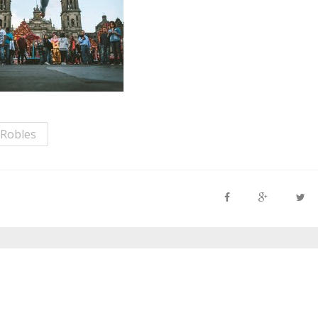
Robles