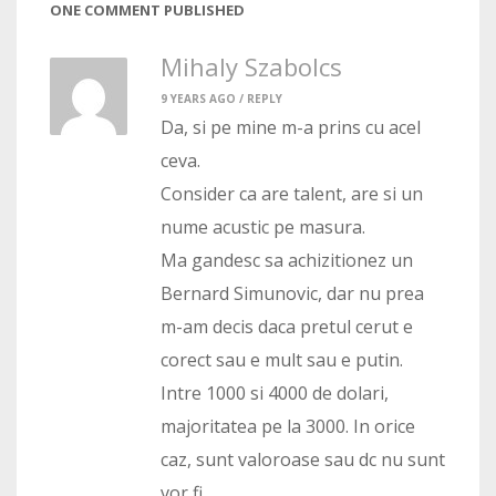
ONE COMMENT PUBLISHED
Mihaly Szabolcs
9 YEARS AGO /
REPLY
Da, si pe mine m-a prins cu acel
ceva.
Consider ca are talent, are si un
nume acustic pe masura.
Ma gandesc sa achizitionez un
Bernard Simunovic, dar nu prea
m-am decis daca pretul cerut e
corect sau e mult sau e putin.
Intre 1000 si 4000 de dolari,
majoritatea pe la 3000. In orice
caz, sunt valoroase sau dc nu sunt
vor fi.