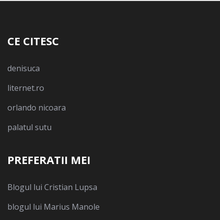
CE CITESC
denisuca
liternet.ro
orlando nicoara
palatul sutu
PREFERATII MEI
Blogul lui Cristian Lupsa
blogul lui Marius Manole