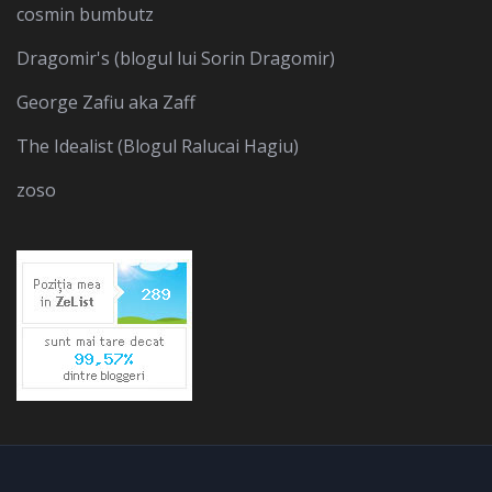
cosmin bumbutz
Dragomir's (blogul lui Sorin Dragomir)
George Zafiu aka Zaff
The Idealist (Blogul Ralucai Hagiu)
zoso