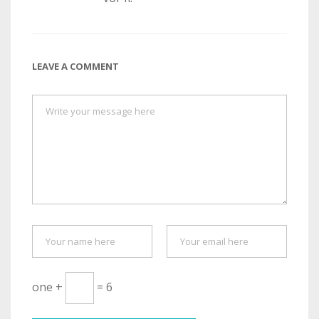
LEAVE A COMMENT
one +
= 6