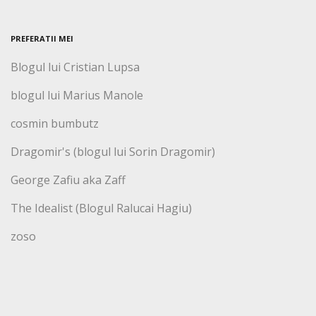
PREFERATII MEI
Blogul lui Cristian Lupsa
blogul lui Marius Manole
cosmin bumbutz
Dragomir's (blogul lui Sorin Dragomir)
George Zafiu aka Zaff
The Idealist (Blogul Ralucai Hagiu)
zoso