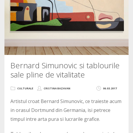
Bernard Simunovic si tablourile
sale pline de vitalitate
CULTURALE
CRISTINA BAZAVAN
06.03.2017
Artistul croat Bernard Simunovic, ce traieste acum
in orasul Dortmund din Germania, isi petrece
timpul intre arta pura si lucrarile grafice.