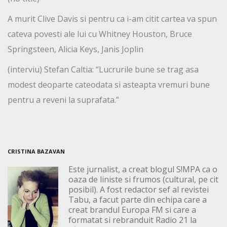
A murit Clive Davis si pentru ca i-am citit cartea va spun
cateva povesti ale lui cu Whitney Houston, Bruce
Springsteen, Alicia Keys, Janis Joplin
(interviu) Stefan Caltia: “Lucrurile bune se trag asa
modest deoparte cateodata si asteapta vremuri bune
pentru a reveni la suprafata.”
CRISTINA BAZAVAN
Este jurnalist, a creat blogul S!MPA ca o
oaza de liniste si frumos (cultural, pe cit
posibil). A fost redactor sef al revistei
Tabu, a facut parte din echipa care a
creat brandul Europa FM si care a
formatat si rebranduit Radio 21 la