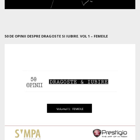
50 DE OPINII DESPRE DRAGOSTE SI IUBIRE. VOL 1 – FEMEILE