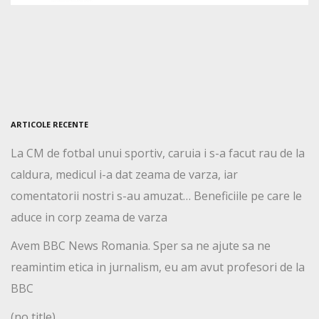
ARTICOLE RECENTE
La CM de fotbal unui sportiv, caruia i s-a facut rau de la
caldura, medicul i-a dat zeama de varza, iar
comentatorii nostri s-au amuzat… Beneficiile pe care le
aduce in corp zeama de varza
Avem BBC News Romania. Sper sa ne ajute sa ne
reamintim etica in jurnalism, eu am avut profesori de la
BBC
(no title)