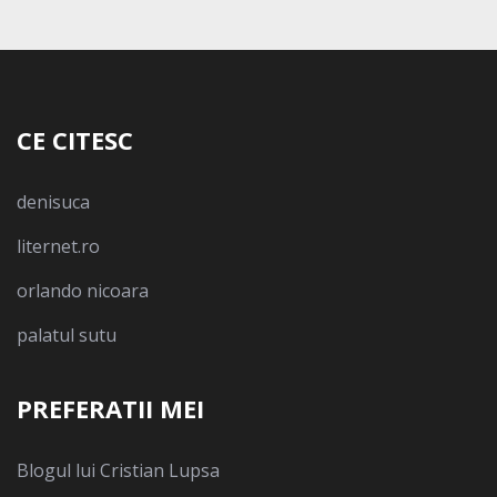
CE CITESC
denisuca
liternet.ro
orlando nicoara
palatul sutu
PREFERATII MEI
Blogul lui Cristian Lupsa