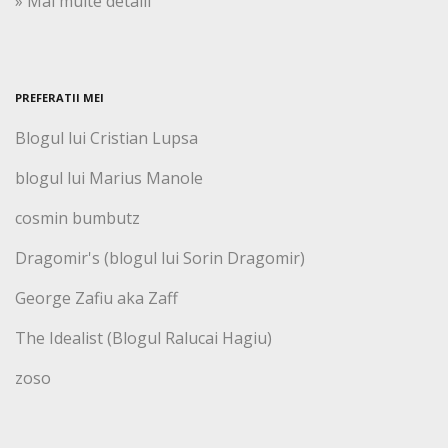
» Mai multe detalii
PREFERATII MEI
Blogul lui Cristian Lupsa
blogul lui Marius Manole
cosmin bumbutz
Dragomir's (blogul lui Sorin Dragomir)
George Zafiu aka Zaff
The Idealist (Blogul Ralucai Hagiu)
zoso