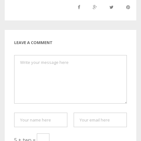
LEAVE A COMMENT
5 + two =