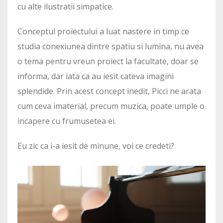
cu alte ilustratii simpatice.
Conceptul proiectului a luat nastere in timp ce
studia conexiunea dintre spatiu si lumina, nu avea
o tema pentru vreun proiect la facultate, doar se
informa, dar iata ca au iesit cateva imagini
splendide. Prin acest concept inedit, Picci ne arata
cum ceva imaterial, precum muzica, poate umple o
incapere cu frumusetea ei.
Eu zic ca i-a iesit de minune, voi ce credeti?