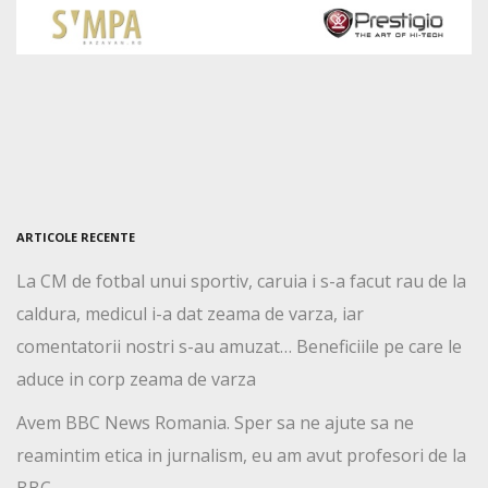
ARTICOLE RECENTE
La CM de fotbal unui sportiv, caruia i s-a facut rau de la
caldura, medicul i-a dat zeama de varza, iar
comentatorii nostri s-au amuzat… Beneficiile pe care le
aduce in corp zeama de varza
Avem BBC News Romania. Sper sa ne ajute sa ne
reamintim etica in jurnalism, eu am avut profesori de la
BBC