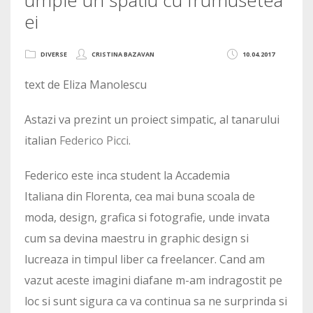
ei
DIVERSE
CRISTINA BAZAVAN
10.04.2017
text de Eliza Manolescu
Astazi va prezint un proiect simpatic, al tanarului
italian
Federico Picci
.
Federico este inca student la Accademia
Italiana din Florenta, cea mai buna scoala de
moda, design, grafica si fotografie, unde invata
cum sa devina maestru in graphic design si
lucreaza in timpul liber ca freelancer. Cand am
vazut aceste imagini diafane m-am indragostit pe
loc si sunt sigura ca va continua sa ne surprinda si