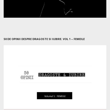
50 DE OPINII DESPRE DRAGOSTE SI IUBIRE. VOL 1 – FEMEILE