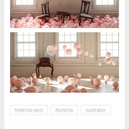
federico picci
florenta
ilustrator