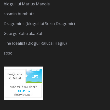
blogul lui Marius Manole
cosmin bumbutz
Dragomir's (blogul lui Sorin Dragomir)
George Zafiu aka Zaff
The Idealist (Blogul Ralucai Hagiu)
zoso