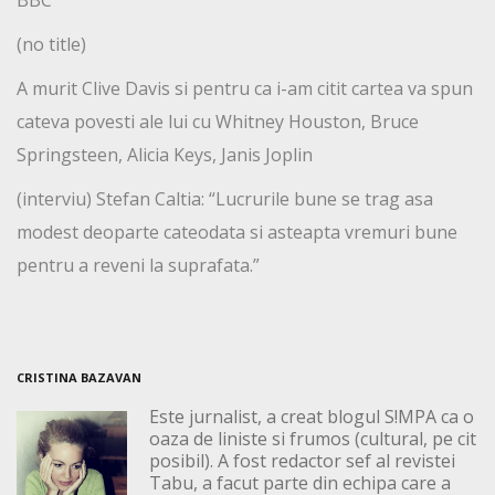
(no title)
A murit Clive Davis si pentru ca i-am citit cartea va spun
cateva povesti ale lui cu Whitney Houston, Bruce
Springsteen, Alicia Keys, Janis Joplin
(interviu) Stefan Caltia: “Lucrurile bune se trag asa
modest deoparte cateodata si asteapta vremuri bune
pentru a reveni la suprafata.”
CRISTINA BAZAVAN
Este jurnalist, a creat blogul S!MPA ca o
oaza de liniste si frumos (cultural, pe cit
posibil). A fost redactor sef al revistei
Tabu, a facut parte din echipa care a