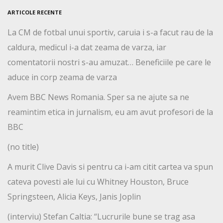
ARTICOLE RECENTE
La CM de fotbal unui sportiv, caruia i s-a facut rau de la
caldura, medicul i-a dat zeama de varza, iar
comentatorii nostri s-au amuzat… Beneficiile pe care le
aduce in corp zeama de varza
Avem BBC News Romania. Sper sa ne ajute sa ne
reamintim etica in jurnalism, eu am avut profesori de la
BBC
(no title)
A murit Clive Davis si pentru ca i-am citit cartea va spun
cateva povesti ale lui cu Whitney Houston, Bruce
Springsteen, Alicia Keys, Janis Joplin
(interviu) Stefan Caltia: “Lucrurile bune se trag asa