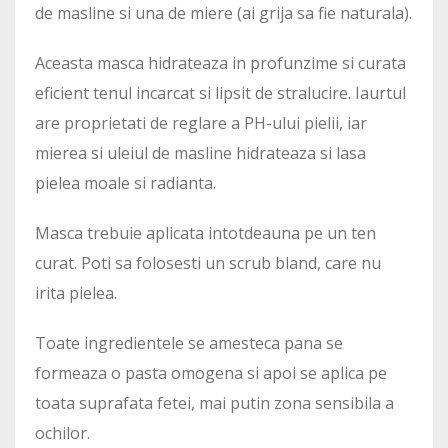
de masline si una de miere (ai grija sa fie naturala).
Aceasta masca hidrateaza in profunzime si curata
eficient tenul incarcat si lipsit de stralucire. Iaurtul
are proprietati de reglare a PH-ului pielii, iar
mierea si uleiul de masline hidrateaza si lasa
pielea moale si radianta.
Masca trebuie aplicata intotdeauna pe un ten
curat. Poti sa folosesti un scrub bland, care nu
irita pielea.
Toate ingredientele se amesteca pana se
formeaza o pasta omogena si apoi se aplica pe
toata suprafata fetei, mai putin zona sensibila a
ochilor.