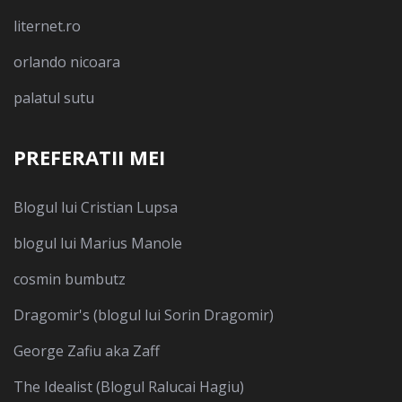
liternet.ro
orlando nicoara
palatul sutu
PREFERATII MEI
Blogul lui Cristian Lupsa
blogul lui Marius Manole
cosmin bumbutz
Dragomir's (blogul lui Sorin Dragomir)
George Zafiu aka Zaff
The Idealist (Blogul Ralucai Hagiu)