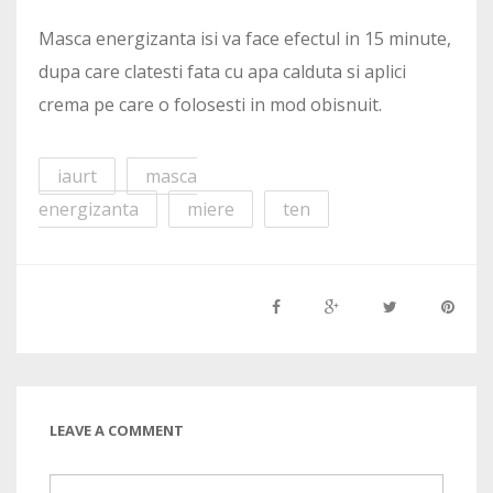
Masca energizanta isi va face efectul in 15 minute,
dupa care clatesti fata cu apa calduta si aplici
crema pe care o folosesti in mod obisnuit.
iaurt
masca
energizanta
miere
ten
LEAVE A COMMENT