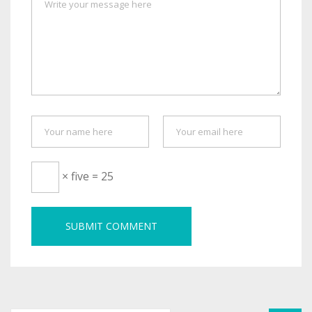
× five = 25