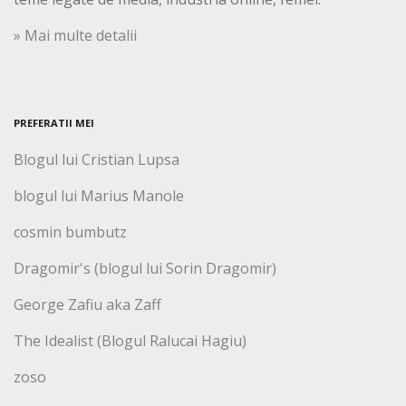
» Mai multe detalii
PREFERATII MEI
Blogul lui Cristian Lupsa
blogul lui Marius Manole
cosmin bumbutz
Dragomir's (blogul lui Sorin Dragomir)
George Zafiu aka Zaff
The Idealist (Blogul Ralucai Hagiu)
zoso