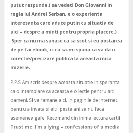
putut raspunde.( sa vedeti Don Giovanni in
regia lui Andrei Serban, e o experienta
interesanta care aduce putin cu situatia de
aici – despre a minti pentru propria placere.)
Sper ca nu ma sunase ca sa scot si eu postarea
de pe facebook, ci ca sa-mi spuna ca va da o
corectie/precizare publica la aceasta mica
mizerie.
P.P.S Am scris despre aceasta situatie in speranta
ca o intamplare ca aceasta e o lectie pentru alti
oameni. Si va ramane aici, in paginile de internet,
pentru a invata si altii peste ani sa nu faca
asemenea gafe. Recomand din inima lectura cartii
Trust me, I’m a lying – confessions of a media