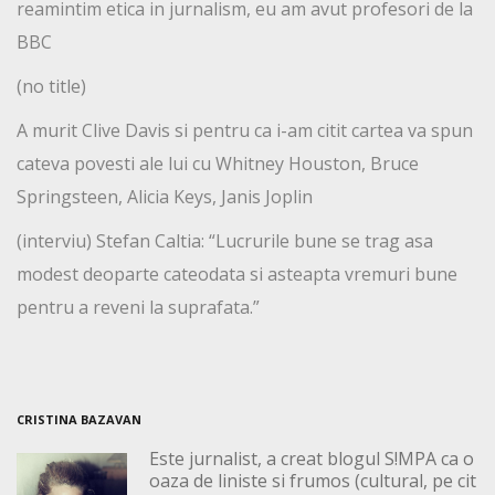
reamintim etica in jurnalism, eu am avut profesori de la
BBC
(no title)
A murit Clive Davis si pentru ca i-am citit cartea va spun
cateva povesti ale lui cu Whitney Houston, Bruce
Springsteen, Alicia Keys, Janis Joplin
(interviu) Stefan Caltia: “Lucrurile bune se trag asa
modest deoparte cateodata si asteapta vremuri bune
pentru a reveni la suprafata.”
CRISTINA BAZAVAN
Este jurnalist, a creat blogul S!MPA ca o
oaza de liniste si frumos (cultural, pe cit