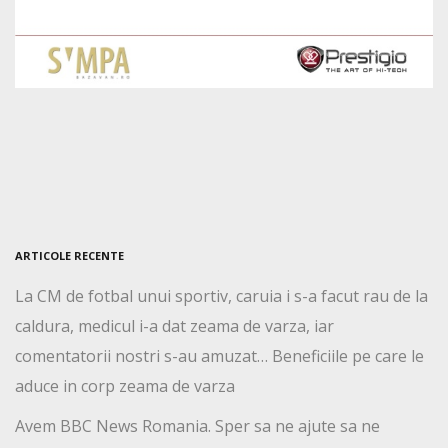
ARTICOLE RECENTE
La CM de fotbal unui sportiv, caruia i s-a facut rau de la
caldura, medicul i-a dat zeama de varza, iar
comentatorii nostri s-au amuzat… Beneficiile pe care le
aduce in corp zeama de varza
Avem BBC News Romania. Sper sa ne ajute sa ne