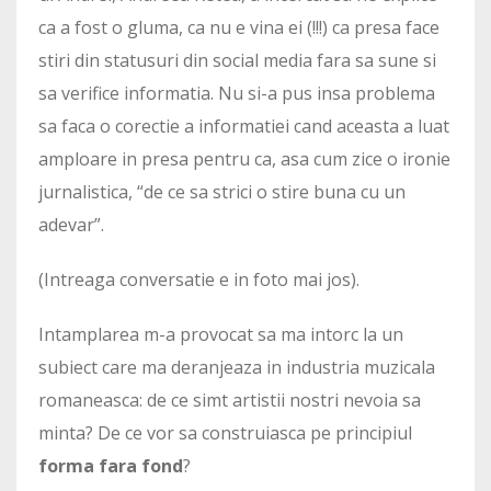
ca a fost o gluma, ca nu e vina ei (!!!) ca presa face
stiri din statusuri din social media fara sa sune si
sa verifice informatia. Nu si-a pus insa problema
sa faca o corectie a informatiei cand aceasta a luat
amploare in presa pentru ca, asa cum zice o ironie
jurnalistica, “de ce sa strici o stire buna cu un
adevar”.
(Intreaga conversatie e in foto mai jos).
Intamplarea m-a provocat sa ma intorc la un
subiect care ma deranjeaza in industria muzicala
romaneasca: de ce simt artistii nostri nevoia sa
minta? De ce vor sa construiasca pe principiul
forma fara fond
?