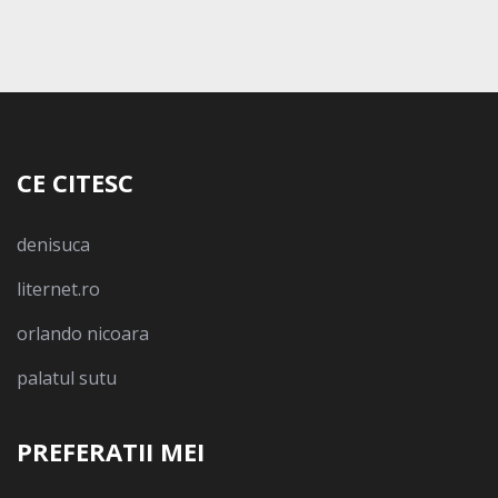
CE CITESC
denisuca
liternet.ro
orlando nicoara
palatul sutu
PREFERATII MEI