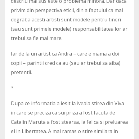
descriu mai sus este o problema minora. Dar daca
privim din perspectiva eticii, din a faptului ca mai
degraba acesti artisti sunt modele pentru tineri
(sau sunt primele modele) responsabilitatea lor ar
trebui sa fie mai mare.
Iar de la un artist ca Andra – care e mama a doi
copii – parintii cred ca au (sau ar trebui sa aiba)
pretentii.
*
Dupa ce informatia a iesit la iveala stirea din Viva
in care se preciza ca surpriza a fost facuta de
Catalin Maruta a fost stearsa, la fel ca si preluarea
ei in Libertatea. A mai ramas o stire similara in