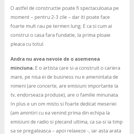
O astfel de constructie poate fi spectaculoasa pe
moment – pentru 2-3 zile – dar iti poate face
foarte mult rau pe termen lung. E ca si cum ai
construi o casa fara fundatie, la prima ploaie
pleaca cu totul.
Andra nu avea nevoie de o asemenea
minciuna.
E o artista care si-a construit o cariera
mare, pe nisa ei de business nu e amenintata de
nimeni (are concerte, are emisiuni importante la
tv, endorseaza produse), are o familie minunata.
In plus e un om misto si foarte dedicat meseriei
(am amintiri cu ea venind prima din echipa la
emisiuni de radio si plecand ultima, ca sa-si ia timp
sa se pregateasca – apoi relaxeze -, iar asta arata