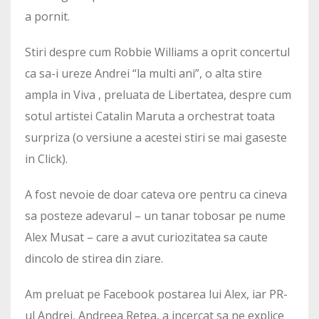
a pornit.
Stiri despre cum Robbie Williams a oprit concertul
ca sa-i ureze Andrei “la multi ani”, o alta stire
ampla in Viva , preluata de Libertatea, despre cum
sotul artistei Catalin Maruta a orchestrat toata
surpriza (o versiune a acestei stiri se mai gaseste
in Click).
A fost nevoie de doar cateva ore pentru ca cineva
sa posteze adevarul – un tanar tobosar pe nume
Alex Musat – care a avut curiozitatea sa caute
dincolo de stirea din ziare.
Am preluat pe Facebook postarea lui Alex, iar PR-
ul Andrei, Andreea Retea, a incercat sa ne explice