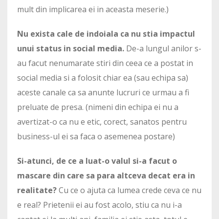
mult din implicarea ei in aceasta meserie.)
Nu exista cale de indoiala ca nu stia impactul
unui status in social media.
De-a lungul anilor s-
au facut nenumarate stiri din ceea ce a postat in
social media si a folosit chiar ea (sau echipa sa)
aceste canale ca sa anunte lucruri ce urmau a fi
preluate de presa. (nimeni din echipa ei nu a
avertizat-o ca nu e etic, corect, sanatos pentru
business-ul ei sa faca o asemenea postare)
Si-atunci, de ce a luat-o valul si-a facut o
mascare din care sa para altceva decat era in
realitate?
Cu ce o ajuta ca lumea crede ceva ce nu
e real? Prietenii ei au fost acolo, stiu ca nu i-a