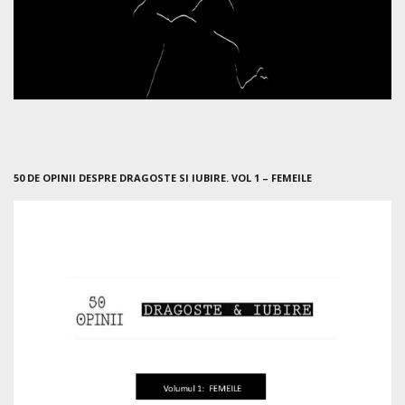
50 DE OPINII DESPRE DRAGOSTE SI IUBIRE. VOL 1 – FEMEILE