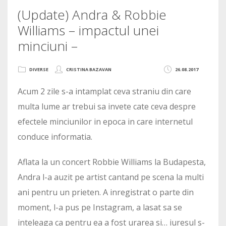
(Update) Andra & Robbie
Williams – impactul unei
minciuni –
DIVERSE
CRISTINA BAZAVAN
26.08.2017
Acum 2 zile s-a intamplat ceva straniu din care
multa lume ar trebui sa invete cate ceva despre
efectele minciunilor in epoca in care internetul
conduce informatia.
Aflata la un concert Robbie Williams la Budapesta,
Andra l-a auzit pe artist cantand pe scena la multi
ani pentru un prieten. A inregistrat o parte din
moment, l-a pus pe Instagram, a lasat sa se
inteleaga ca pentru ea a fost urarea si… iuresul s-