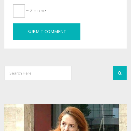
− 2 = one