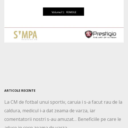
ARTICOLE RECENTE
La CM de fotbal unui sportiv, caruia i s-a facut rau de la
caldura, medicul i-a dat zeama de varza, iar
comentatorii nostri s-au amuzat… Beneficiile pe care le
aduce in corp zeama de varza