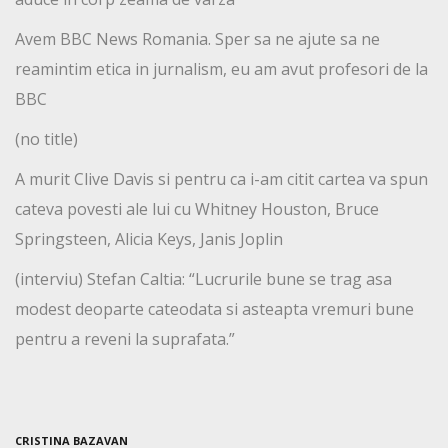
Avem BBC News Romania. Sper sa ne ajute sa ne
reamintim etica in jurnalism, eu am avut profesori de la
BBC
(no title)
A murit Clive Davis si pentru ca i-am citit cartea va spun
cateva povesti ale lui cu Whitney Houston, Bruce
Springsteen, Alicia Keys, Janis Joplin
(interviu) Stefan Caltia: “Lucrurile bune se trag asa
modest deoparte cateodata si asteapta vremuri bune
pentru a reveni la suprafata.”
CRISTINA BAZAVAN