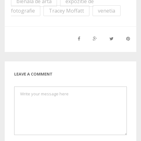
bienala de arta
expozitie de
fotografie
Tracey Moffatt
venetia
LEAVE A COMMENT