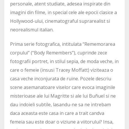
personale, atent studiate, adesea inspirate din
imagini din filme, in special cele ale epocii clasice a
Hollywood-ului, cinematograful suprarealist si
neorealismul italian.
Prima serie fotografica, intitulata “Rememorarea
corpului” (“Body Remembers”), cuprinde zece
fotografii portret, in stilul sepia, de moda veche, in
care o femeie (insusi Tracey Moffatt) viziteaza o
casa veche inconjurata de ruine. Pozele descriu
scene asemanatoare viselor care evoca imaginile
misterioase ale lui Magritte si ale lui Buñuel si ne
dau indoieli subtile, lasandu-ne sa ne intrebam
daca aceasta este casa in care a trait candva
femeia sau este doar o viziune a viitorului? Insa,