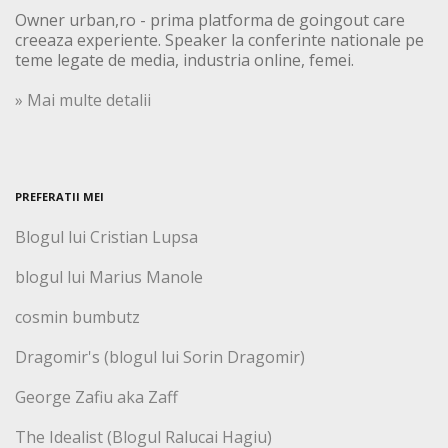
Owner urban,ro - prima platforma de goingout care
creeaza experiente. Speaker la conferinte nationale pe
teme legate de media, industria online, femei.
» Mai multe detalii
PREFERATII MEI
Blogul lui Cristian Lupsa
blogul lui Marius Manole
cosmin bumbutz
Dragomir's (blogul lui Sorin Dragomir)
George Zafiu aka Zaff
The Idealist (Blogul Ralucai Hagiu)