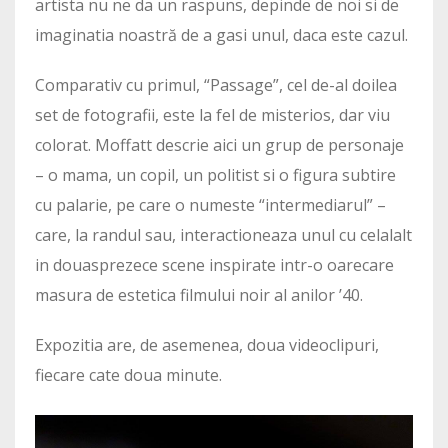
artista nu ne da un raspuns, depinde de noi si de
imaginatia noastră de a gasi unul, daca este cazul.
Comparativ cu primul, “Passage”, cel de-al doilea
set de fotografii, este la fel de misterios, dar viu
colorat. Moffatt descrie aici un grup de personaje
– o mama, un copil, un politist si o figura subtire
cu palarie, pe care o numeste “intermediarul” –
care, la randul sau, interactioneaza unul cu celalalt
in douasprezece scene inspirate intr-o oarecare
masura de estetica filmului noir al anilor ’40.
Expozitia are, de asemenea, doua videoclipuri,
fiecare cate doua minute.