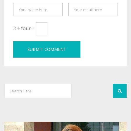
3 + four =