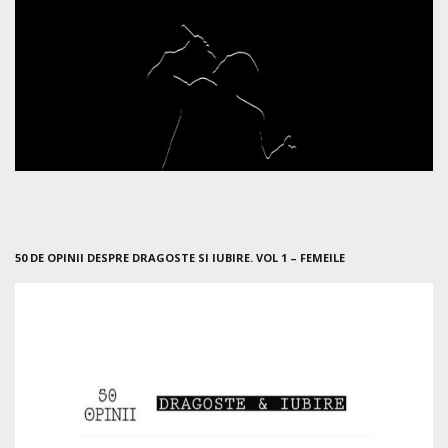
50 DE OPINII DESPRE DRAGOSTE SI IUBIRE. VOL 1 – FEMEILE