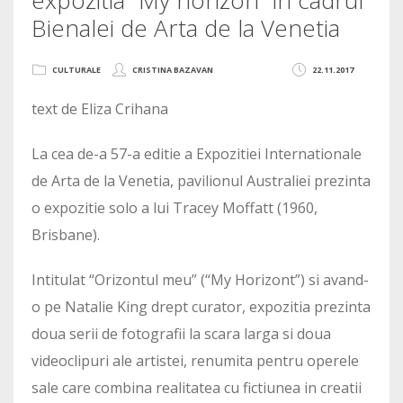
Bienalei de Arta de la Venetia
CULTURALE
CRISTINA BAZAVAN
22.11.2017
text de Eliza Crihana
La cea de-a 57-a editie a Expozitiei Internationale
de Arta de la Venetia, pavilionul Australiei prezinta
o expozitie solo a lui Tracey Moffatt (1960,
Brisbane).
Intitulat “Orizontul meu” (“My Horizont”) si avand-
o pe Natalie King drept curator, expozitia prezinta
doua serii de fotografii la scara larga si doua
videoclipuri ale artistei, renumita pentru operele
sale care combina realitatea cu fictiunea in creatii