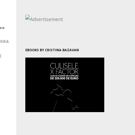
018
asea.
EBOOKS BY CRISTINA BAZAVAN
l