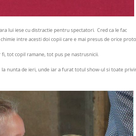
ra lui iese cu distractie pentru spectatori. Cred ca le fac
o chimie intre acesti doi copii care e mai presus de orice proto
 fi, tot copil ramane, tot pus pe nastrusnicii.
a nunta de ieri, unde iar a furat totul show-ul si toate privir