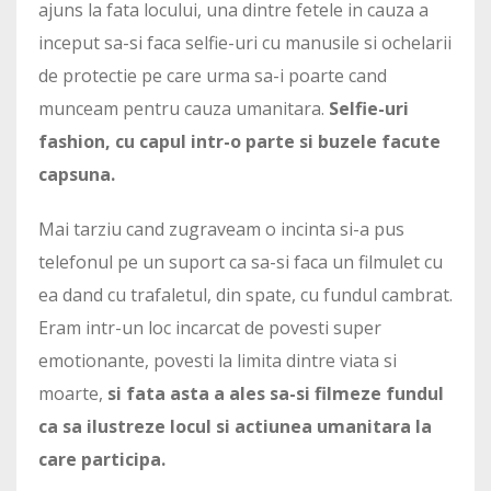
ajuns la fata locului, una dintre fetele in cauza a
inceput sa-si faca selfie-uri cu manusile si ochelarii
de protectie pe care urma sa-i poarte cand
munceam pentru cauza umanitara.
Selfie-uri
fashion, cu capul intr-o parte si buzele facute
capsuna.
Mai tarziu cand zugraveam o incinta si-a pus
telefonul pe un suport ca sa-si faca un filmulet cu
ea dand cu trafaletul, din spate, cu fundul cambrat.
Eram intr-un loc incarcat de povesti super
emotionante, povesti la limita dintre viata si
moarte,
si fata asta a ales sa-si filmeze fundul
ca sa ilustreze locul si actiunea umanitara la
care participa.