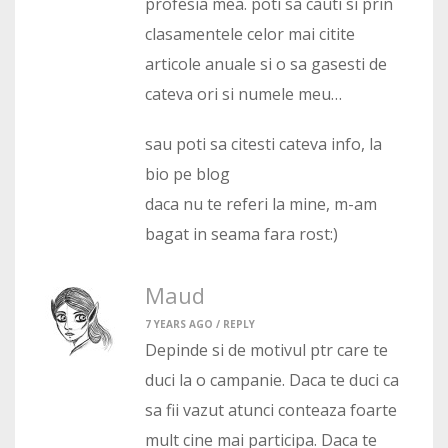
profesia mea. poti sa cauti si prin
clasamentele celor mai citite
articole anuale si o sa gasesti de
cateva ori si numele meu…
sau poti sa citesti cateva info, la
bio pe blog
daca nu te referi la mine, m-am
bagat in seama fara rost:)
Maud
7 YEARS AGO /
REPLY
Depinde si de motivul ptr care te
duci la o campanie. Daca te duci ca
sa fii vazut atunci conteaza foarte
mult cine mai participa. Daca te