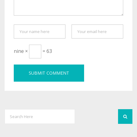
nine ×
= 63