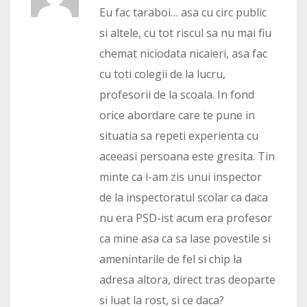
Eu fac taraboi… asa cu circ public
si altele, cu tot riscul sa nu mai fiu
chemat niciodata nicaieri, asa fac
cu toti colegii de la lucru,
profesorii de la scoala. In fond
orice abordare care te pune in
situatia sa repeti experienta cu
aceeasi persoana este gresita. Tin
minte ca i-am zis unui inspector
de la inspectoratul scolar ca daca
nu era PSD-ist acum era profesor
ca mine asa ca sa lase povestile si
amenintarile de fel si chip la
adresa altora, direct tras deoparte
si luat la rost, si ce daca?