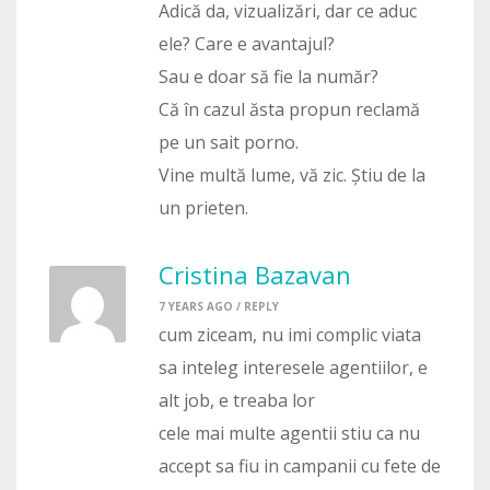
Adică da, vizualizări, dar ce aduc
ele? Care e avantajul?
Sau e doar să fie la număr?
Că în cazul ăsta propun reclamă
pe un sait porno.
Vine multă lume, vă zic. Știu de la
un prieten.
Cristina Bazavan
7 YEARS AGO /
REPLY
cum ziceam, nu imi complic viata
sa inteleg interesele agentiilor, e
alt job, e treaba lor
cele mai multe agentii stiu ca nu
accept sa fiu in campanii cu fete de