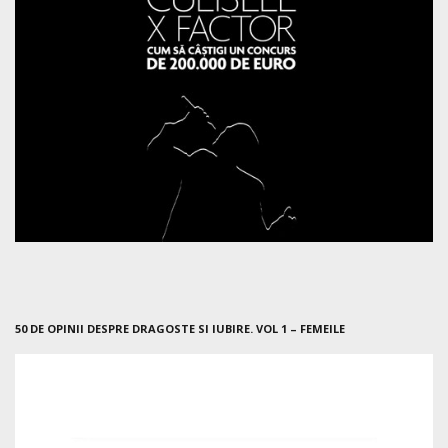
50 DE OPINII DESPRE DRAGOSTE SI IUBIRE. VOL 1 – FEMEILE