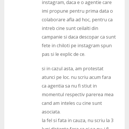
instagram, daca e o agentie care
imi propune pentru prima data o
colaborare afla ad hoc, pentru ca
intreb cine sunt ceilalti din
campanie si daca descopar ca sunt
fete in chiloti pe instagram spun
pas si le explic de ce.
si in cazul asta, am protestat
atunci pe loc. nu scriu acum fara
ca agentia sa nu fi stiut in
momentul respectiv parerea mea
cand am inteles cu cine sunt
asociata.
la fel si fata in cauza, nu scriu la 3