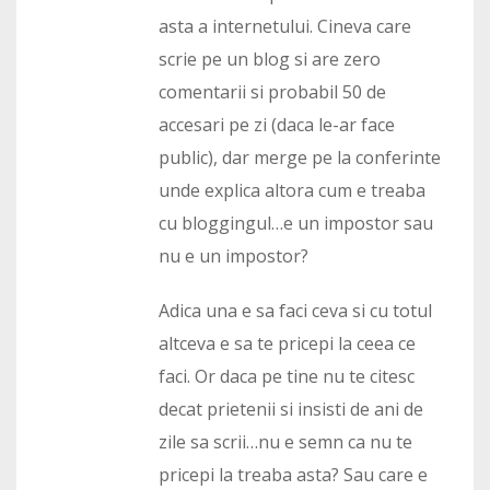
asta a internetului. Cineva care
scrie pe un blog si are zero
comentarii si probabil 50 de
accesari pe zi (daca le-ar face
public), dar merge pe la conferinte
unde explica altora cum e treaba
cu bloggingul…e un impostor sau
nu e un impostor?
Adica una e sa faci ceva si cu totul
altceva e sa te pricepi la ceea ce
faci. Or daca pe tine nu te citesc
decat prietenii si insisti de ani de
zile sa scrii…nu e semn ca nu te
pricepi la treaba asta? Sau care e