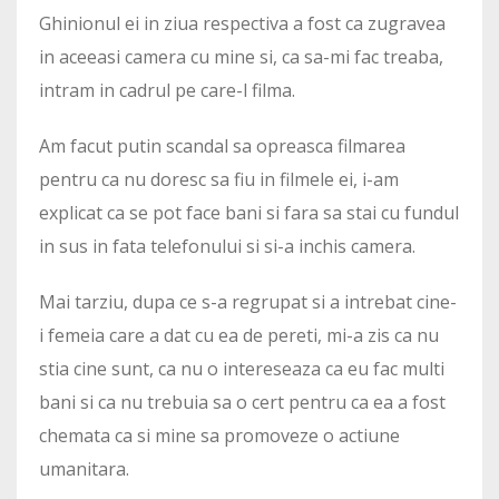
Ghinionul ei in ziua respectiva a fost ca zugravea
in aceeasi camera cu mine si, ca sa-mi fac treaba,
intram in cadrul pe care-l filma.
Am facut putin scandal sa opreasca filmarea
pentru ca nu doresc sa fiu in filmele ei, i-am
explicat ca se pot face bani si fara sa stai cu fundul
in sus in fata telefonului si si-a inchis camera.
Mai tarziu, dupa ce s-a regrupat si a intrebat cine-
i femeia care a dat cu ea de pereti, mi-a zis ca nu
stia cine sunt, ca nu o intereseaza ca eu fac multi
bani si ca nu trebuia sa o cert pentru ca ea a fost
chemata ca si mine sa promoveze o actiune
umanitara.