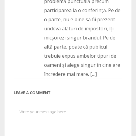
problemă punctuală precum
participarea la o conferință. Pe de
o parte, nu e bine să fii prezent
undeva alături de impostori, îți
micșorezi singur brandul. Pe de
altă parte, poate că publicul
trebuie expus ambelor tipuri de
oameni și alege singur în cine are
încredere mai mare. […]
LEAVE A COMMENT