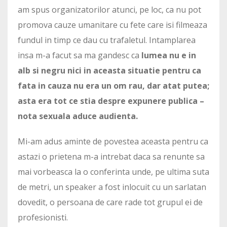
am spus organizatorilor atunci, pe loc, ca nu pot
promova cauze umanitare cu fete care isi filmeaza
fundul in timp ce dau cu trafaletul. Intamplarea
insa m-a facut sa ma gandesc ca
lumea nu e in
alb si negru nici in aceasta situatie pentru ca
fata in cauza nu era un om rau, dar atat putea;
asta era tot ce stia despre expunere publica –
nota sexuala aduce audienta.
Mi-am adus aminte de povestea aceasta pentru ca
astazi o prietena m-a intrebat daca sa renunte sa
mai vorbeasca la o conferinta unde, pe ultima suta
de metri, un speaker a fost inlocuit cu un sarlatan
dovedit, o persoana de care rade tot grupul ei de
profesionisti.