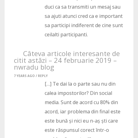
duci ca sa transmiti un mesaj sau
sa ajuti atunci cred ca e important
sa participi indiferent de cine sunt
ceilalti participanti.
Câteva articole interesante de
citit astăzi – 24 februarie 2019 –
nwradu blog
7 YEARS AGO /
REPLY
[…] Te dai la o parte sau nu din
calea impostorilor? Din social
media. Sunt de acord cu 80% din
acord, iar problema din final este
este bună și nici eu n-aș ști care
este răspunsul corect într-o