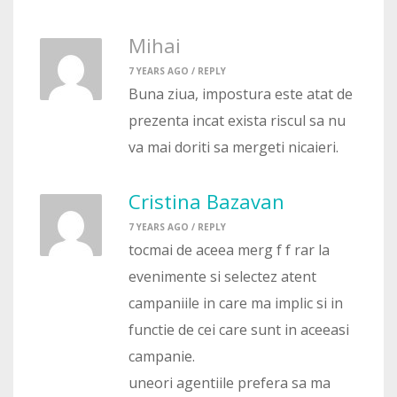
Mihai
7 YEARS AGO /
REPLY
Buna ziua, impostura este atat de
prezenta incat exista riscul sa nu
va mai doriti sa mergeti nicaieri.
Cristina Bazavan
7 YEARS AGO /
REPLY
tocmai de aceea merg f f rar la
evenimente si selectez atent
campaniile in care ma implic si in
functie de cei care sunt in aceeasi
campanie.
uneori agentiile prefera sa ma