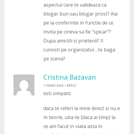
aspectul care te valideaza ca
blogar bun sau blogar prost? Aia
pe la conferinte in functie de ce
invita pe cineva sa fie “spicar”?
Dupa amicitii si prietenii? Il
cunosti pe organizator…te baga
pe scena?
Cristina Bazavan
7 YEARS AGO /
REPLY
esti simpatic
daca te referi la mine direct si nu e
in teorie, uita-te (daca ai timp) la
ce am facut in viata asta in