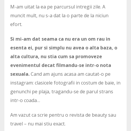
M-am uitat la ea pe parcursul intregii zile. A
muncit mult, nu s-a dat la o parte de la niciun
efort.
Si mi-am dat seama ca nu era un om rau in
esenta ei, pur si simplu nu avea o alta baza, o
alta cultura, nu stia cum sa promoveze
evenimentul decat filmandu-se intr-o nota
sexuala.
Cand am ajuns acasa am cautat-o pe
instagram: clasicele fotografii in costum de baie, in
genunchi pe plaja, tragandu-se de parul strans
intr-o coada…
Am vazut ca scrie pentru o revista de beauty sau
travel – nu mai stiu exact.