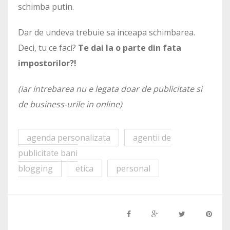
schimba putin.
Dar de undeva trebuie sa inceapa schimbarea.
Deci, tu ce faci?
Te dai la o parte din fata
impostorilor?!
(iar intrebarea nu e legata doar de publicitate si
de business-urile in online)
agenda personalizata
agentii de
publicitate bani
blogging
etica
personal