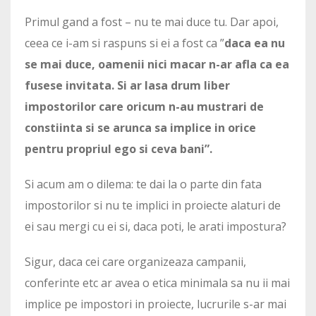
Primul gand a fost – nu te mai duce tu. Dar apoi,
ceea ce i-am si raspuns si ei a fost ca ”
daca ea nu
se mai duce, oamenii nici macar n-ar afla ca ea
fusese invitata. Si ar lasa drum liber
impostorilor care oricum n-au mustrari de
constiinta si se arunca sa implice in orice
pentru propriul ego si ceva bani”.
Si acum am o dilema: te dai la o parte din fata
impostorilor si nu te implici in proiecte alaturi de
ei sau mergi cu ei si, daca poti, le arati impostura?
Sigur, daca cei care organizeaza campanii,
conferinte etc ar avea o etica minimala sa nu ii mai
implice pe impostori in proiecte, lucrurile s-ar mai