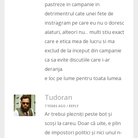
pastreze in campanie in
detrimentrul cate unei fete de
instragram pe care eu nu o doresc
alaturi, alteori nu… multi stiu exact
care e etica mea de lucru si ma
exclud de la inceput din campanie
ca sa evite discutiile care i-ar
deranja.
e loc pe lume pentru toata lumea.
Tudoran
7 YEARS AGO /
REPLY
Ar trebui plezniți peste bot și
scoși la careu. Doar că uite, e plin
de impostori politici și nici unul n-