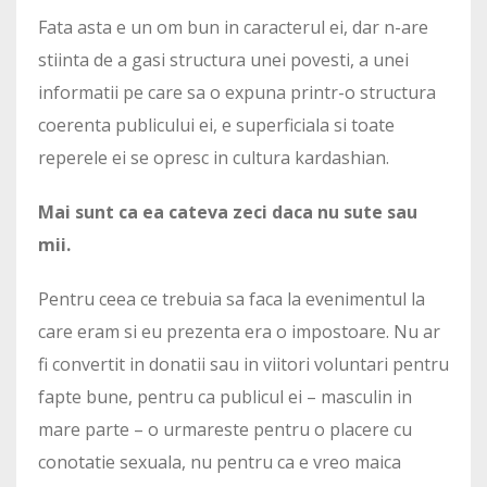
Fata asta e un om bun in caracterul ei, dar n-are
stiinta de a gasi structura unei povesti, a unei
informatii pe care sa o expuna printr-o structura
coerenta publicului ei, e superficiala si toate
reperele ei se opresc in cultura kardashian.
Mai sunt ca ea cateva zeci daca nu sute sau
mii.
Pentru ceea ce trebuia sa faca la evenimentul la
care eram si eu prezenta era o impostoare. Nu ar
fi convertit in donatii sau in viitori voluntari pentru
fapte bune, pentru ca publicul ei – masculin in
mare parte – o urmareste pentru o placere cu
conotatie sexuala, nu pentru ca e vreo maica