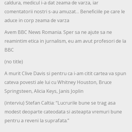
caldura, medicul i-a dat zeama de varza, iar
comentatorii nostri s-au amuzat… Beneficiile pe care le
aduce in corp zeama de varza
Avem BBC News Romania. Sper sa ne ajute sa ne
reamintim etica in jurnalism, eu am avut profesori de la
BBC
(no title)
A murit Clive Davis si pentru ca i-am citit cartea va spun
cateva povesti ale lui cu Whitney Houston, Bruce
Springsteen, Alicia Keys, Janis Joplin
(interviu) Stefan Caltia: “Lucrurile bune se trag asa
modest deoparte cateodata si asteapta vremuri bune
pentru a reveni la suprafata.”