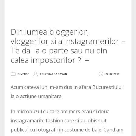
Din lumea bloggerlor,
vloggerilor si a instagramerilor –
Te dai la o parte sau nu din
calea impostorilor ?! –
DIVERSE
CRISTINA BAZAVAN
22.02.2019
Acum cateva luni m-am dus in afara Bucurestiului
la o actiune umanitara.
In microbuzul cu care am mers erau si doua
instagramarite fashion care si-au obisnuit
publicul cu fotografii in costume de baie. Cand am