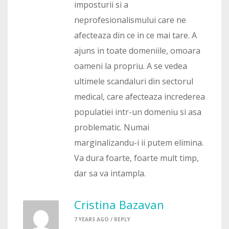
imposturii si a
neprofesionalismului care ne
afecteaza din ce in ce mai tare. A
ajuns in toate domeniile, omoara
oameni la propriu. A se vedea
ultimele scandaluri din sectorul
medical, care afecteaza increderea
populatiei intr-un domeniu si asa
problematic. Numai
marginalizandu-i ii putem elimina.
Va dura foarte, foarte mult timp,
dar sa va intampla.
Cristina Bazavan
7 YEARS AGO /
REPLY