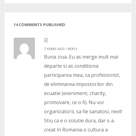
14 COMMENTS PUBLISHED
R
7 YEARS AGO /
REPLY
Buna ziua. Eu as merge mult mai
departe si as conditiona
participarea mea, ca profesionist,
de eliminarea impostorilor din
ecuatie (eveniment, charity,
promovare, ce o fi). Nu vor
organizatorii, sa fie sanatosi, next!
Stiu ca e o solutie dura, dar s-a
creat in Romania o cultura a