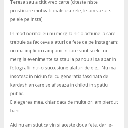
Tereza sau a citit vreo carte (citeste niste
prostioare motivationale usurele, le-am vazut si
pe ele pe insta).
In mod normal eu nu merg la nicio actiune la care
trebuie sa fac ceva alaturi de fete de pe instagram:
nu ma implic in campanii in care sunt si ele, nu
merg la evenimente sa stau la panou si sa apar in
fotografii intr-o succesiune alaturi de ele… Nu ma
insotesc in niciun fel cu generatia fascinata de
kardashian care se afiseaza in chiloti in spatiu
public.
E alegerea mea, chiar daca de multe ori am pierdut
bani.
Aici nu am stiut ca vin si aceste doua fete, dar le-