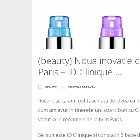
(beauty) Noua inovatie 
Paris – iD Clinique …
BEAUTY
CRISTINA BAZAVAN
Recunosc ca am fost fascinata de ideea ca iti
cum am avut in tinerete un istoric bun cu C
vazut-o in reclamele de la tv in Paris.
Se numeste iD Clinique si consta in 3 baze d