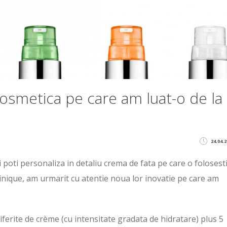
cosmetica pe care am luat-o de la
24.04.2
 poti personaliza in detaliu crema de fata pe care o folosesti.
linique, am urmarit cu atentie noua lor inovatie pe care am
iferite de crème (cu intensitate gradata de hidratare) plus 5