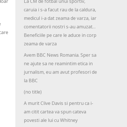
doar
La CM de fotbal unui sportiv,
caruia i s-a facut rau de la caldura,
medicul i-a dat zeama de varza, iar
e
comentatorii nostri s-au amuzat…
care
Beneficiile pe care le aduce in corp
zeama de varza
Avem BBC News Romania. Sper sa
ne ajute sa ne reamintim etica in
jurnalism, eu am avut profesori de
la BBC
(no title)
A murit Clive Davis si pentru ca i-
am citit cartea va spun cateva
povesti ale lui cu Whitney