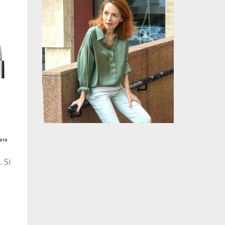
019
 Si