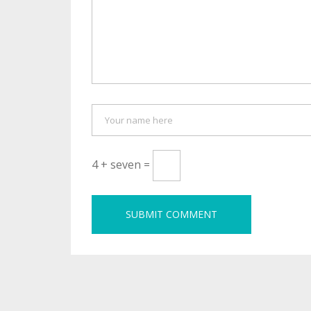
4 + seven =