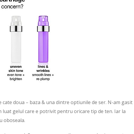
 cate doua – baza & una dintre optiunile de ser. N-am gasit
uat gelul care e potrivit pentru oricare tip de ten. Iar la
ru oboseala.