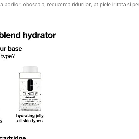
a porilor, oboseala, reducerea ridurilor, pt piele iritata si p