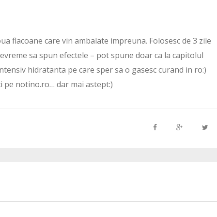
doua flacoane care vin ambalate impreuna. Folosesc de 3 zile
devreme sa spun efectele – pot spune doar ca la capitolul
intensiv hidratanta pe care sper sa o gasesc curand in ro:)
i pe notino.ro… dar mai astept:)