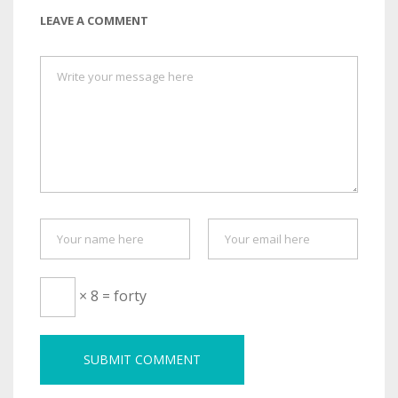
LEAVE A COMMENT
× 8 = forty