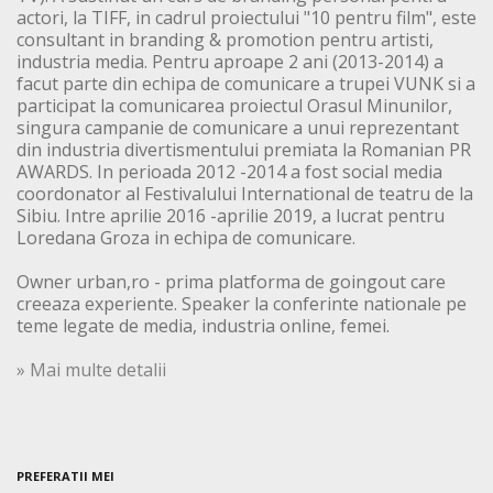
actori, la TIFF, in cadrul proiectului "10 pentru film", este
consultant in branding & promotion pentru artisti,
industria media. Pentru aproape 2 ani (2013-2014) a
facut parte din echipa de comunicare a trupei VUNK si a
participat la comunicarea proiectul Orasul Minunilor,
singura campanie de comunicare a unui reprezentant
din industria divertismentului premiata la Romanian PR
AWARDS. In perioada 2012 -2014 a fost social media
coordonator al Festivalului International de teatru de la
Sibiu. Intre aprilie 2016 -aprilie 2019, a lucrat pentru
Loredana Groza in echipa de comunicare.
Owner urban,ro - prima platforma de goingout care
creeaza experiente. Speaker la conferinte nationale pe
teme legate de media, industria online, femei.
» Mai multe detalii
PREFERATII MEI