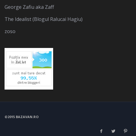
George Zafiu aka Zaff
The Idealist (Blogul Ralucai Hagiu)
zoso
©2015 BAZAVAN.RO