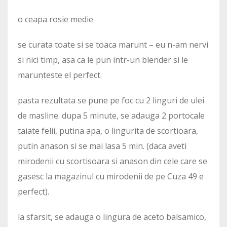
o ceapa rosie medie
se curata toate si se toaca marunt – eu n-am nervi
si nici timp, asa ca le pun intr-un blender si le
marunteste el perfect.
pasta rezultata se pune pe foc cu 2 linguri de ulei
de masline. dupa 5 minute, se adauga 2 portocale
taiate felii, putina apa, o lingurita de scortioara,
putin anason si se mai lasa 5 min. (daca aveti
mirodenii cu scortisoara si anason din cele care se
gasesc la magazinul cu mirodenii de pe Cuza 49 e
perfect).
la sfarsit, se adauga o lingura de aceto balsamico,