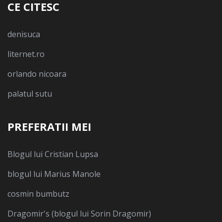
CE CITESC
denisuca
liternet.ro
orlando nicoara
palatul sutu
PREFERATII MEI
Blogul lui Cristian Lupsa
blogul lui Marius Manole
cosmin bumbutz
Dragomir's (blogul lui Sorin Dragomir)