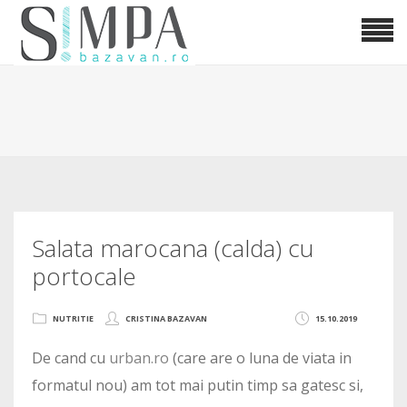
Salata marocana (calda) cu
portocale
NUTRITIE
CRISTINA BAZAVAN
15.10.2019
De cand cu
urban.ro
(care are o luna de viata in
formatul nou) am tot mai putin timp sa gatesc si,