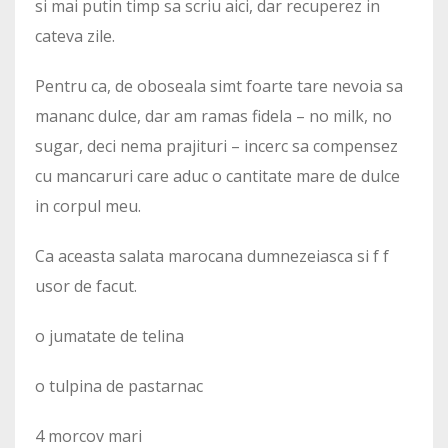
si mai putin timp sa scriu aici, dar recuperez in
cateva zile.
Pentru ca, de oboseala simt foarte tare nevoia sa
mananc dulce, dar am ramas fidela – no milk, no
sugar, deci nema prajituri – incerc sa compensez
cu mancaruri care aduc o cantitate mare de dulce
in corpul meu.
Ca aceasta salata marocana dumnezeiasca si f f
usor de facut.
o jumatate de telina
o tulpina de pastarnac
4 morcov mari