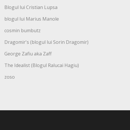
Blogul lui Cristian Lupsa
blogul lui Marius Manole
cosmin bumbutz
Dragomir's (blogul lui Sorin Dragomir)
George Zafiu aka Zaff
The Idealist (Blogul Ralucai Hagiu)
zoso