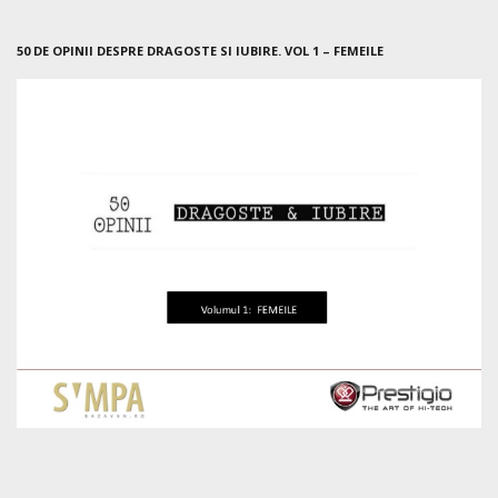
50 DE OPINII DESPRE DRAGOSTE SI IUBIRE. VOL 1 – FEMEILE