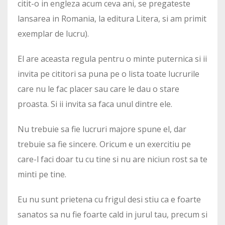
citit-o in engleza acum ceva ani, se pregateste
lansarea in Romania, la editura Litera, si am primit
exemplar de lucru).
El are aceasta regula pentru o minte puternica si ii
invita pe cititori sa puna pe o lista toate lucrurile
care nu le fac placer sau care le dau o stare
proasta. Si ii invita sa faca unul dintre ele.
Nu trebuie sa fie lucruri majore spune el, dar
trebuie sa fie sincere. Oricum e un exercitiu pe
care-l faci doar tu cu tine si nu are niciun rost sa te
minti pe tine.
Eu nu sunt prietena cu frigul desi stiu ca e foarte
sanatos sa nu fie foarte cald in jurul tau, precum si