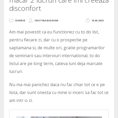
disconfort
DIVERSE
CRISTINA BAZAVAN
16.05.2023
Am mai povestit ca eu functionez cu to do list,
pentru fiecare zi, dar cu o prospectie pe
saptamana si, de multe ori, gratie programarilor
de seminarii sau interviuri international, to do
listul are pe long term, cateva luni deja marcate
lucruri.
Nu ma mai panichez daca nu fac chiar tot ce e pe
lista, dar sunt onesta cu mine si incerc sa fac tot ce
am intr-o zi.