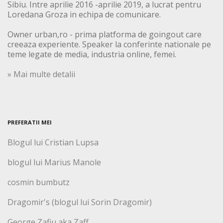
Sibiu. Intre aprilie 2016 -aprilie 2019, a lucrat pentru
Loredana Groza in echipa de comunicare.
Owner urban,ro - prima platforma de goingout care
creeaza experiente. Speaker la conferinte nationale pe
teme legate de media, industria online, femei.
» Mai multe detalii
PREFERATII MEI
Blogul lui Cristian Lupsa
blogul lui Marius Manole
cosmin bumbutz
Dragomir's (blogul lui Sorin Dragomir)
George Zafiu aka Zaff