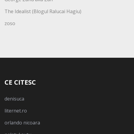
The Idealist (Blogul Ralucai Hagiu)
zoso
CE CITESC
denisuca
liternet.ro
orlando nicoara