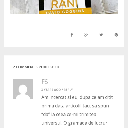
2 COMMENTS PUBLISHED
FS
3 YEARS AGO /
REPLY
Am incercat si eu, dupa ce am citit
prima data articolil tau, sa spun
“da” la ceea ce-mi trimitea
universul. O gramada de lucruri