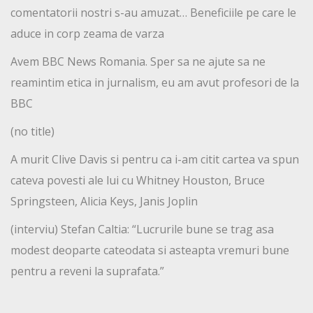
comentatorii nostri s-au amuzat… Beneficiile pe care le
aduce in corp zeama de varza
Avem BBC News Romania. Sper sa ne ajute sa ne
reamintim etica in jurnalism, eu am avut profesori de la
BBC
(no title)
A murit Clive Davis si pentru ca i-am citit cartea va spun
cateva povesti ale lui cu Whitney Houston, Bruce
Springsteen, Alicia Keys, Janis Joplin
(interviu) Stefan Caltia: “Lucrurile bune se trag asa
modest deoparte cateodata si asteapta vremuri bune
pentru a reveni la suprafata.”