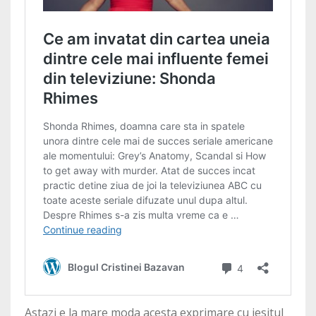
Astazi e la mare moda acesta exprimare cu iesitul