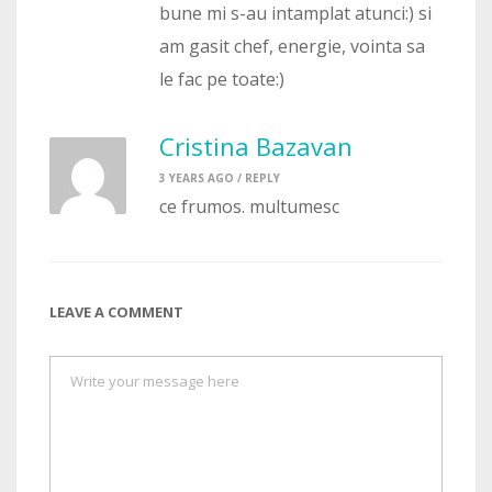
bune mi s-au intamplat atunci:) si
am gasit chef, energie, vointa sa
le fac pe toate:)
Cristina Bazavan
3 YEARS AGO /
REPLY
ce frumos. multumesc
LEAVE A COMMENT