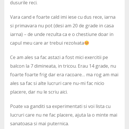
dusurile reci.
Vara cand e foarte cald imi iese cu dus rece, iarna
si primavara nu pot (desi am 20 de grade in casa
iarna) – de unde rezulta ca e o chestiune doar in
capul meu care ar trebui rezolvata
Ce am ales sa fac astazi a fost mici exercitii pe
balcon la 7 dimineata, in tricou. Erau 14 grade, nu
foarte foarte frig dar era racoare… ma rog am mai
ales sa fac si alte lucruri care nu-mi fac nicio
placere, dar nu le scriu aici.
Poate va ganditi sa experimentati si voi lista cu
lucruri care nu ne fac placere, ajuta la o minte mai
sanatoasa si mai puternica.