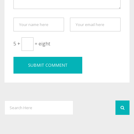
5 +
= eight