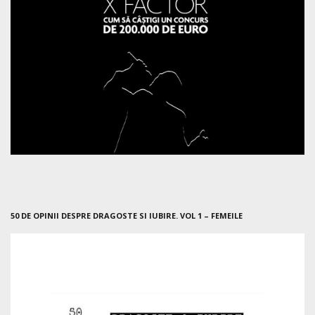
50 DE OPINII DESPRE DRAGOSTE SI IUBIRE. VOL 1 – FEMEILE