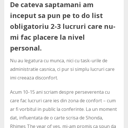
De cateva saptamani am
inceput sa pun pe to do list
obligatoriu 2-3 lucruri care nu-
mi fac placere la nivel
personal.
Nu au legatura cu munca, nici cu task-urile de
administratie casnica, ci pur si simplu lucruri care
imi creeaza disconfort.
Acum 10-15 ani scriam despre perseverenta cu
care fac lucruri care ies din zona de confort – cum
ar fi vorbitul in public la conferinte. La un moment
dat, influentata de o carte scrisa de Shonda,
Rhimes The year of yes, mi-am promis ca spun da