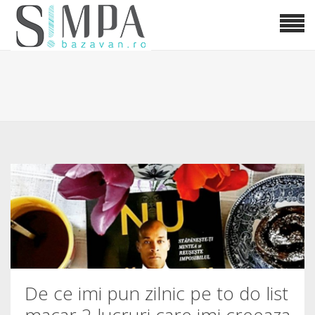
De ce imi pun zilnic pe to do list
macar 2 lucruri care imi creeaza