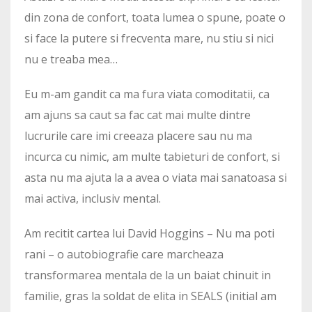
din zona de confort, toata lumea o spune, poate o
si face la putere si frecventa mare, nu stiu si nici
nu e treaba mea…
Eu m-am gandit ca ma fura viata comoditatii, ca
am ajuns sa caut sa fac cat mai multe dintre
lucrurile care imi creeaza placere sau nu ma
incurca cu nimic, am multe tabieturi de confort, si
asta nu ma ajuta la a avea o viata mai sanatoasa si
mai activa, inclusiv mental.
Am recitit cartea lui David Hoggins – Nu ma poti
rani – o autobiografie care marcheaza
transformarea mentala de la un baiat chinuit in
familie, gras la soldat de elita in SEALS (initial am