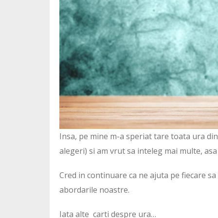
Insa, pe mine m-a speriat tare toata ura din
alegeri) si am vrut sa inteleg mai multe, asa
Cred in continuare ca ne ajuta pe fiecare sa
abordarile noastre.
Iata alte carti despre ura…