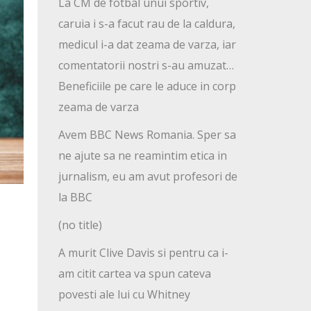
La CM de fotbal unui sportiv,
caruia i s-a facut rau de la caldura,
medicul i-a dat zeama de varza, iar
comentatorii nostri s-au amuzat…
Beneficiile pe care le aduce in corp
zeama de varza
Avem BBC News Romania. Sper sa
ne ajute sa ne reamintim etica in
jurnalism, eu am avut profesori de
la BBC
(no title)
A murit Clive Davis si pentru ca i-
am citit cartea va spun cateva
povesti ale lui cu Whitney