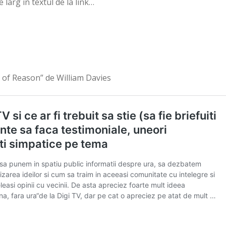
e larg in textul de la link…
 of Reason” de William Davies