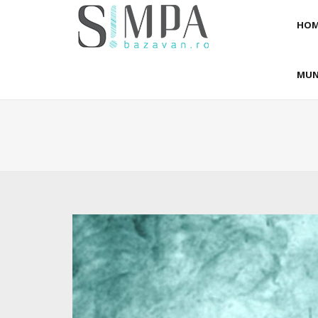
HOM
MUN