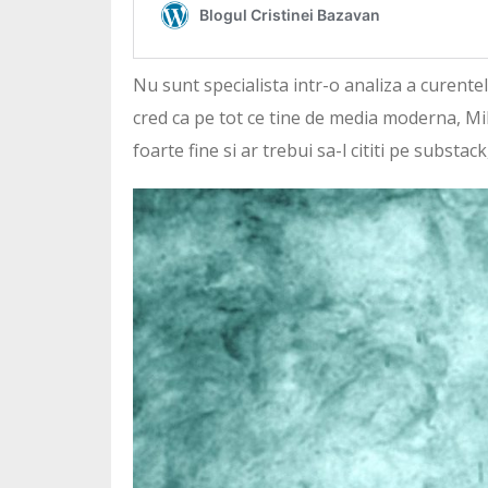
Nu sunt specialista intr-o analiza a curentel
cred ca pe tot ce tine de media moderna, Mi
foarte fine si ar trebui sa-l cititi pe subs