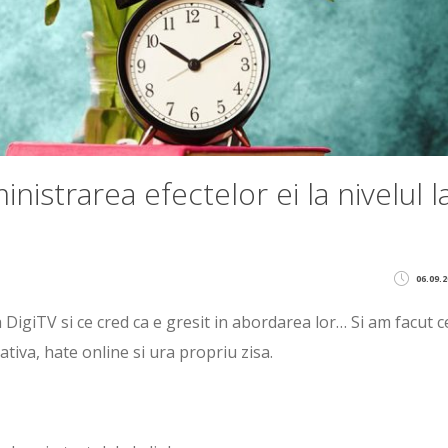
inistrarea efectelor ei la nivelul l
06.09.2
 DigiTV si ce cred ca e gresit in abordarea lor… Si am facut 
gativa, hate online si ura propriu zisa.