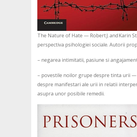
The Nature of Hate — Robert J. and Karin St
perspectiva psihologiei sociale. Autorii prop
– negarea intimitatii, pasiune si angajament
– povestile noilor grupe despre tinta urii —
despre manifestari ale urii in relatii inter
asupra unor posibile remedii.