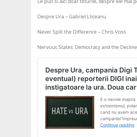
Le pun si aici doar titlurile, despre ele mai p
Despre Ura – Gabriel LIiceanu
Never Split the Difference – Chris Voss
Nervous States: Democracy and the Decline