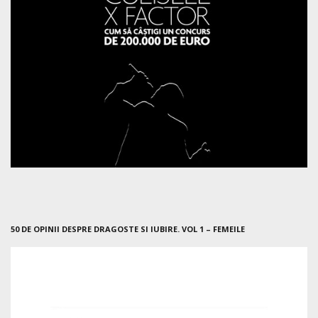
50 DE OPINII DESPRE DRAGOSTE SI IUBIRE. VOL 1 – FEMEILE