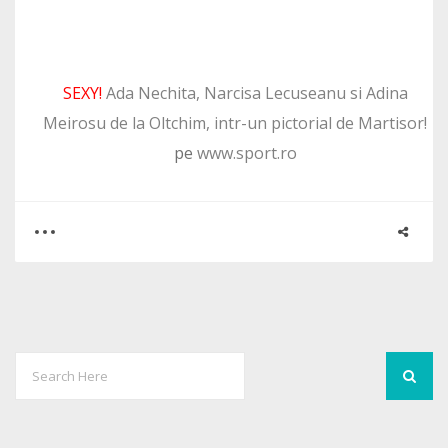
SEXY!
Ada Nechita, Narcisa Lecuseanu si Adina
Meirosu de la Oltchim, intr-un pictorial de Martisor!
pe
www.sport.ro
0
0
1692