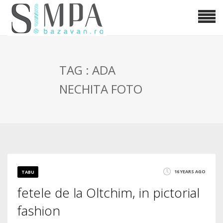
TAG : ADA
NECHITA FOTO
16 YEARS AGO
TABU
fetele de la Oltchim, in pictorial
fashion