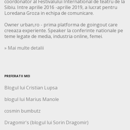
coordonator al Festivalului International de teatru de la
Sibiu. Intre aprilie 2016 -aprilie 2019, a lucrat pentru
Loredana Groza in echipa de comunicare.
Owner urban,ro - prima platforma de goingout care
creeaza experiente. Speaker la conferinte nationale pe
teme legate de media, industria online, femei.
» Mai multe detalii
PREFERATII MEI
Blogul lui Cristian Lupsa
blogul lui Marius Manole
cosmin bumbutz
Dragomir's (blogul lui Sorin Dragomir)