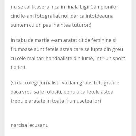
nu se calificasera inca in finala Ligii Campionilor
cind le-am fotografiat noi, dar ca intotdeauna
suntem cu un pas inaintea tuturor:)
in tabu de martie v-am aratat cit de feminine si
frumoase sunt fetele astea care se lupta din greu
cu cele mai tari handbaliste din lume, intr-un sport
f dificil.
(si da, colegi jurnalisti, va dam gratis fotografiile
daca vreti sa le folositi, pentru ca fetele astea
trebuie aratate in toata frumusetea lor)
narcisa lecusanu