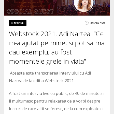
2 YEARS AGO
INTERVIURI
Webstock 2021. Adi Nartea: “Ce
m-a ajutat pe mine, si pot sa ma
dau exemplu, au fost
momentele grele in viata”
Aceasta este transcrierea interviului cu Adi
Nartea de la editia Webstock 2021.
A fost un interviu live cu public, de 40 de minute si
ii multumesc pentru relaxarea de a vorbi despre
lucruri de care altii se feresc, de la cum exploatezi