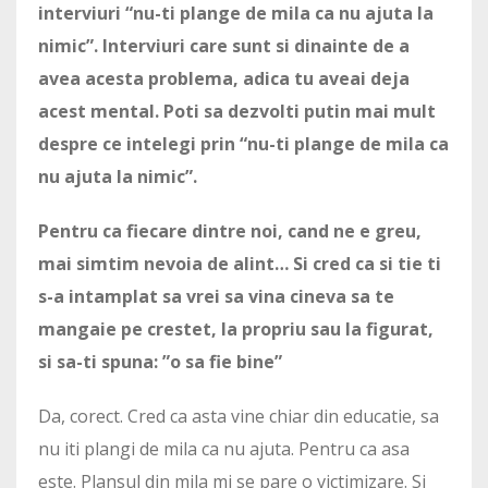
interviuri “nu-ti plange de mila ca nu ajuta la
nimic”. Interviuri care sunt si dinainte de a
avea acesta problema, adica tu aveai deja
acest mental. Poti sa dezvolti putin mai mult
despre ce intelegi prin “nu-ti plange de mila ca
nu ajuta la nimic”.
Pentru ca fiecare dintre noi, cand ne e greu,
mai simtim nevoia de alint… Si cred ca si tie ti
s-a intamplat sa vrei sa vina cineva sa te
mangaie pe crestet, la propriu sau la figurat,
si sa-ti spuna: ”o sa fie bine”
Da, corect. Cred ca asta vine chiar din educatie, sa
nu iti plangi de mila ca nu ajuta. Pentru ca asa
este. Plansul din mila mi se pare o victimizare. Si