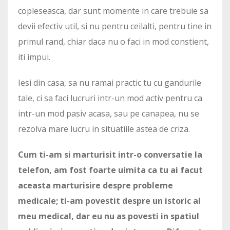
copleseasca, dar sunt momente in care trebuie sa
devii efectiv util, si nu pentru ceilalti, pentru tine in
primul rand, chiar daca nu o faci in mod constient,
iti impui.
Iesi din casa, sa nu ramai practic tu cu gandurile
tale, ci sa faci lucruri intr-un mod activ pentru ca
intr-un mod pasiv acasa, sau pe canapea, nu se
rezolva mare lucru in situatiile astea de criza.
Cum ti-am si marturisit intr-o conversatie la
telefon, am fost foarte uimita ca tu ai facut
aceasta marturisire despre probleme
medicale; ti-am povestit despre un istoric al
meu medical, dar eu nu as povesti in spatiul