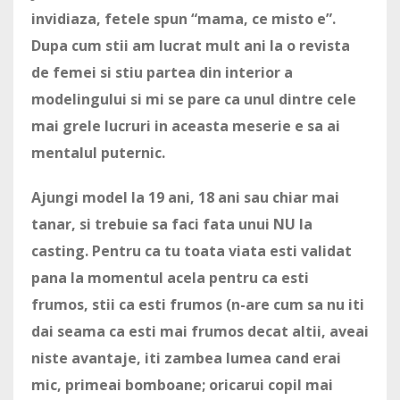
invidiaza, fetele spun “mama, ce misto e”.
Dupa cum stii am lucrat mult ani la o revista
de femei si stiu partea din interior a
modelingului si mi se pare ca unul dintre cele
mai grele lucruri in aceasta meserie e sa ai
mentalul puternic.
Ajungi model la 19 ani, 18 ani sau chiar mai
tanar, si trebuie sa faci fata unui NU la
casting. Pentru ca tu toata viata esti validat
pana la momentul acela pentru ca esti
frumos, stii ca esti frumos (n-are cum sa nu iti
dai seama ca esti mai frumos decat altii, aveai
niste avantaje, iti zambea lumea cand erai
mic, primeai bomboane; oricarui copil mai