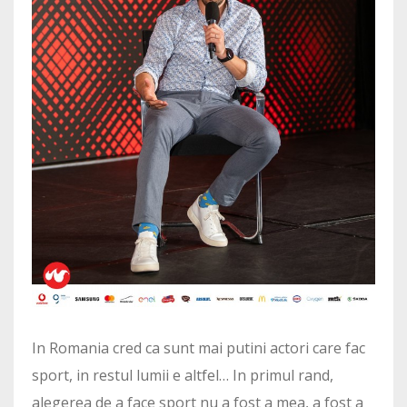
In Romania cred ca sunt mai putini actori care fac
sport, in restul lumii e altfel… In primul rand,
alegerea de a face sport nu a fost a mea, a fost a