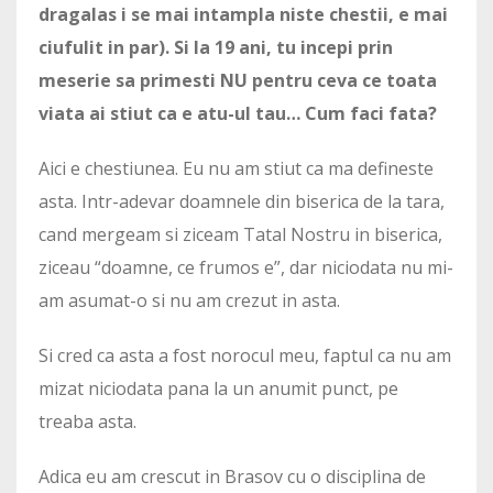
dragalas i se mai intampla niste chestii, e mai
ciufulit in par). Si la 19 ani, tu incepi prin
meserie sa primesti NU pentru ceva ce toata
viata ai stiut ca e atu-ul tau… Cum faci fata?
Aici e chestiunea. Eu nu am stiut ca ma defineste
asta. Intr-adevar doamnele din biserica de la tara,
cand mergeam si ziceam Tatal Nostru in biserica,
ziceau “doamne, ce frumos e”, dar niciodata nu mi-
am asumat-o si nu am crezut in asta.
Si cred ca asta a fost norocul meu, faptul ca nu am
mizat niciodata pana la un anumit punct, pe
treaba asta.
Adica eu am crescut in Brasov cu o disciplina de