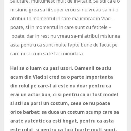
Salutare, multumesc mult de invitatie. Sa stii ca e o
misiune grea sa fii super erou si nu vreau sa mi-o
atribui. In momentul in care ma imbrac in Vlad –
poate, si in momentul in care sunt cu fetitele –
poate, dar in rest nu vreau sa-mi atribui misiunea
asta pentru ca sunt multe fapte bune de facut pe
care nu ai cum sa le faci niciodata.
Hai sa o luam cu pasi usori. Oamenii te stiu
acum din Vlad si cred ca o parte importanta
din rolul pe care-l ai este nu doar pentru ca
erai un actor bun, ci si pentru ca ai fost model
si stii sa porti un costum, ceea ce nu poate
orice barbat; sa duca un costum scump care sa
arate autentic ca esti bogat, pentru ca asta
este rolul, si pentru ca faci foarte mult sport.