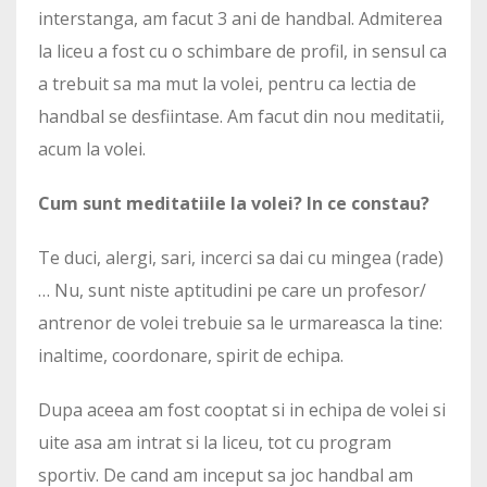
interstanga, am facut 3 ani de handbal. Admiterea
la liceu a fost cu o schimbare de profil, in sensul ca
a trebuit sa ma mut la volei, pentru ca lectia de
handbal se desfiintase. Am facut din nou meditatii,
acum la volei.
Cum sunt meditatiile la volei? In ce constau?
Te duci, alergi, sari, incerci sa dai cu mingea (rade)
… Nu, sunt niste aptitudini pe care un profesor/
antrenor de volei trebuie sa le urmareasca la tine:
inaltime, coordonare, spirit de echipa.
Dupa aceea am fost cooptat si in echipa de volei si
uite asa am intrat si la liceu, tot cu program
sportiv. De cand am inceput sa joc handbal am