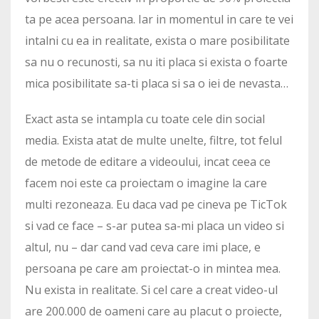
ta pe acea persoana. Iar in momentul in care te vei
intalni cu ea in realitate, exista o mare posibilitate
sa nu o recunosti, sa nu iti placa si exista o foarte
mica posibilitate sa-ti placa si sa o iei de nevasta…
Exact asta se intampla cu toate cele din social
media. Exista atat de multe unelte, filtre, tot felul
de metode de editare a videoului, incat ceea ce
facem noi este ca proiectam o imagine la care
multi rezoneaza. Eu daca vad pe cineva pe TicTok
si vad ce face – s-ar putea sa-mi placa un video si
altul, nu – dar cand vad ceva care imi place, e
persoana pe care am proiectat-o in mintea mea.
Nu exista in realitate. Si cel care a creat video-ul
are 200.000 de oameni care au placut o proiecte,