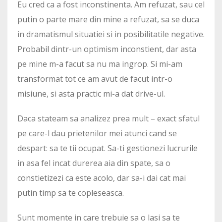
Eu cred ca a fost inconstinenta. Am refuzat, sau cel
putin o parte mare din mine a refuzat, sa se duca
in dramatismul situatiei si in posibilitatile negative.
Probabil dintr-un optimism inconstient, dar asta
pe mine m-a facut sa nu ma ingrop. Si mi-am
transformat tot ce am avut de facut intr-o
misiune, si asta practic mi-a dat drive-ul.
Daca stateam sa analizez prea mult – exact sfatul
pe care-l dau prietenilor mei atunci cand se
despart: sa te tii ocupat. Sa-ti gestionezi lucrurile
in asa fel incat durerea aia din spate, sa o
constietizezi ca este acolo, dar sa-i dai cat mai
putin timp sa te copleseasca.
Sunt momente in care trebuie sa o lasi sa te