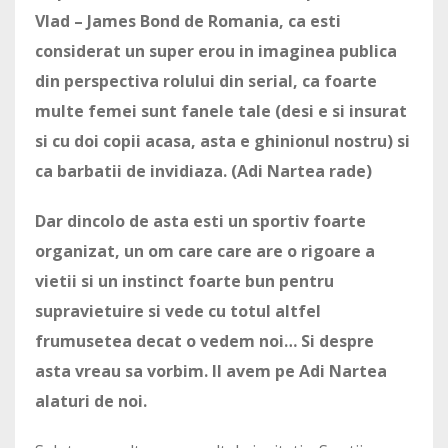
Vlad – James Bond de Romania, ca esti
considerat un super erou in imaginea publica
din perspectiva rolului din serial, ca foarte
multe femei sunt fanele tale (desi e si insurat
si cu doi copii acasa, asta e ghinionul nostru) si
ca barbatii de invidiaza. (Adi Nartea rade)
Dar dincolo de asta esti un sportiv foarte
organizat, un om care care are o rigoare a
vietii si un instinct foarte bun pentru
supravietuire si vede cu totul altfel
frumusetea decat o vedem noi… Si despre
asta vreau sa vorbim. Il avem pe Adi Nartea
alaturi de noi.