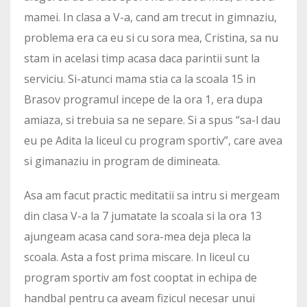
mamei. In clasa a V-a, cand am trecut in gimnaziu,
problema era ca eu si cu sora mea, Cristina, sa nu
stam in acelasi timp acasa daca parintii sunt la
serviciu. Si-atunci mama stia ca la scoala 15 in
Brasov programul incepe de la ora 1, era dupa
amiaza, si trebuia sa ne separe. Si a spus “sa-l dau
eu pe Adita la liceul cu program sportiv”, care avea
si gimanaziu in program de dimineata.
Asa am facut practic meditatii sa intru si mergeam
din clasa V-a la 7 jumatate la scoala si la ora 13
ajungeam acasa cand sora-mea deja pleca la
scoala. Asta a fost prima miscare. In liceul cu
program sportiv am fost cooptat in echipa de
handbal pentru ca aveam fizicul necesar unui