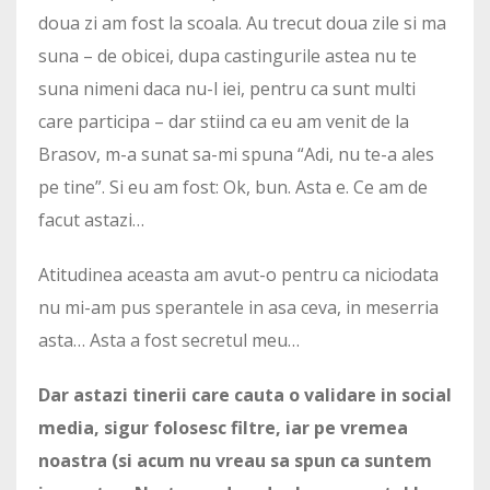
doua zi am fost la scoala. Au trecut doua zile si ma
suna – de obicei, dupa castingurile astea nu te
suna nimeni daca nu-l iei, pentru ca sunt multi
care participa – dar stiind ca eu am venit de la
Brasov, m-a sunat sa-mi spuna “Adi, nu te-a ales
pe tine”. Si eu am fost: Ok, bun. Asta e. Ce am de
facut astazi…
Atitudinea aceasta am avut-o pentru ca niciodata
nu mi-am pus sperantele in asa ceva, in meserria
asta… Asta a fost secretul meu…
Dar astazi tinerii care cauta o validare in social
media, sigur folosesc filtre, iar pe vremea
noastra (si acum nu vreau sa spun ca suntem