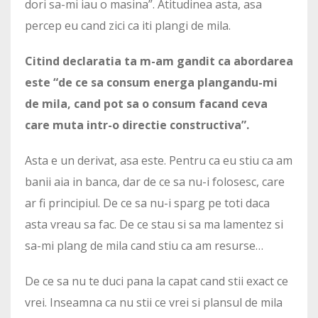
dori sa-mi iau o masina”. Atitudinea asta, asa
percep eu cand zici ca iti plangi de mila.
Citind declaratia ta m-am gandit ca abordarea
este “de ce sa consum energa plangandu-mi
de mila, cand pot sa o consum facand ceva
care muta intr-o directie constructiva”.
Asta e un derivat, asa este. Pentru ca eu stiu ca am
banii aia in banca, dar de ce sa nu-i folosesc, care
ar fi principiul. De ce sa nu-i sparg pe toti daca
asta vreau sa fac. De ce stau si sa ma lamentez si
sa-mi plang de mila cand stiu ca am resurse…
De ce sa nu te duci pana la capat cand stii exact ce
vrei. Inseamna ca nu stii ce vrei si plansul de mila