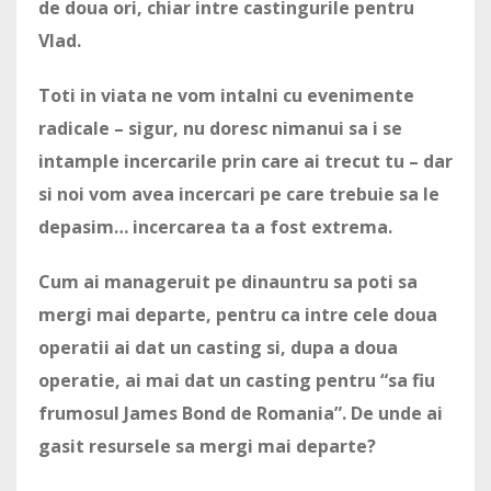
de doua ori, chiar intre castingurile pentru
Vlad.
Toti in viata ne vom intalni cu evenimente
radicale – sigur, nu doresc nimanui sa i se
intample incercarile prin care ai trecut tu – dar
si noi vom avea incercari pe care trebuie sa le
depasim… incercarea ta a fost extrema.
Cum ai manageruit pe dinauntru sa poti sa
mergi mai departe, pentru ca intre cele doua
operatii ai dat un casting si, dupa a doua
operatie, ai mai dat un casting pentru “sa fiu
frumosul James Bond de Romania”. De unde ai
gasit resursele sa mergi mai departe?