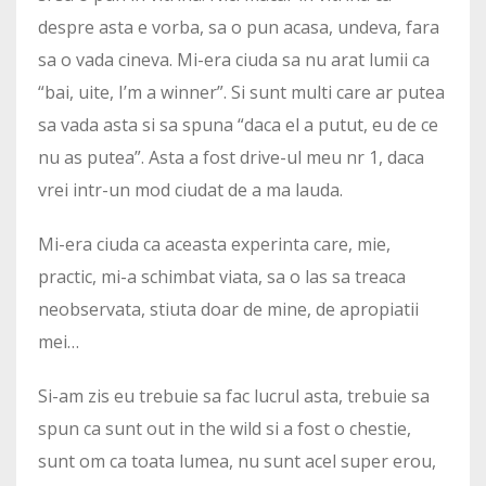
despre asta e vorba, sa o pun acasa, undeva, fara
sa o vada cineva. Mi-era ciuda sa nu arat lumii ca
“bai, uite, I’m a winner”. Si sunt multi care ar putea
sa vada asta si sa spuna “daca el a putut, eu de ce
nu as putea”. Asta a fost drive-ul meu nr 1, daca
vrei intr-un mod ciudat de a ma lauda.
Mi-era ciuda ca aceasta experinta care, mie,
practic, mi-a schimbat viata, sa o las sa treaca
neobservata, stiuta doar de mine, de apropiatii
mei…
Si-am zis eu trebuie sa fac lucrul asta, trebuie sa
spun ca sunt out in the wild si a fost o chestie,
sunt om ca toata lumea, nu sunt acel super erou,