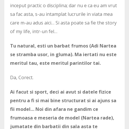
inceput practic o disciplina; dar nu e ca eu am vrut
sa fac asta, s-au intamplat lucrurile in viata mea
care m-au adus aici… Si asta poate sa fie the story
of my life, intr-un fel…
Tu natural, esti un barbat frumos (Adi Nartea
se stramba usor, in gluma). Ma iertati nu este
meritul tau, este meritul parintilor tai.
Da, Corect.
Ai facut si sport, deci ai avut si datele fizice
pentru a fi si mai bine structurat si ai ajuns sa
fii model… Noi din afara ne gandim ce
frumoasa e meseria de model (Nartea rade),
jumatate din barbatii din sala asta te