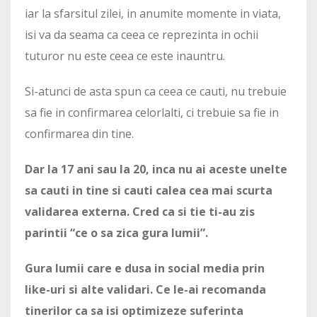
iar la sfarsitul zilei, in anumite momente in viata,
isi va da seama ca ceea ce reprezinta in ochii
tuturor nu este ceea ce este inauntru.
Si-atunci de asta spun ca ceea ce cauti, nu trebuie
sa fie in confirmarea celorlalti, ci trebuie sa fie in
confirmarea din tine.
Dar la 17 ani sau la 20, inca nu ai aceste unelte
sa cauti in tine si cauti calea cea mai scurta
validarea externa. Cred ca si tie ti-au zis
parintii “ce o sa zica gura lumii”.
Gura lumii care e dusa in social media prin
like-uri si alte validari. Ce le-ai recomanda
tinerilor ca sa isi optimizeze suferinta