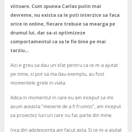
viitoare. Cum spunea Carlas putin mai
devreme, nu exista sa le poti interzice sa faca
orice in online, fiecare trebuie sa mearga pe
drumul lui, dar sa-si optimizeze
comportamentul ca sa le fie bine pe mai
tarziu…
Aici e greu sa dau un sfat pentru ca ce m-a ajutat
pe mine, si pot sa ma dau exemplu, au fost
momentele grele in viata.
Adica in momentul in care eu am inceput sa imi
asum aceasta “meserie de a fi frumos”, am inceput
sa proiectez lucruri care nu fac parte din mine.
Inca din adolescenta am facut asta. Si ce m-a ajutat