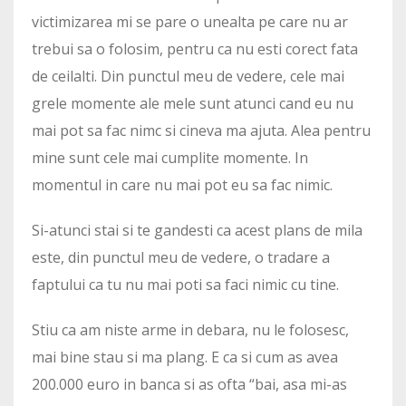
victimizarea mi se pare o unealta pe care nu ar
trebui sa o folosim, pentru ca nu esti corect fata
de ceilalti. Din punctul meu de vedere, cele mai
grele momente ale mele sunt atunci cand eu nu
mai pot sa fac nimc si cineva ma ajuta. Alea pentru
mine sunt cele mai cumplite momente. In
momentul in care nu mai pot eu sa fac nimic.
Si-atunci stai si te gandesti ca acest plans de mila
este, din punctul meu de vedere, o tradare a
faptului ca tu nu mai poti sa faci nimic cu tine.
Stiu ca am niste arme in debara, nu le folosesc,
mai bine stau si ma plang. E ca si cum as avea
200.000 euro in banca si as ofta “bai, asa mi-as