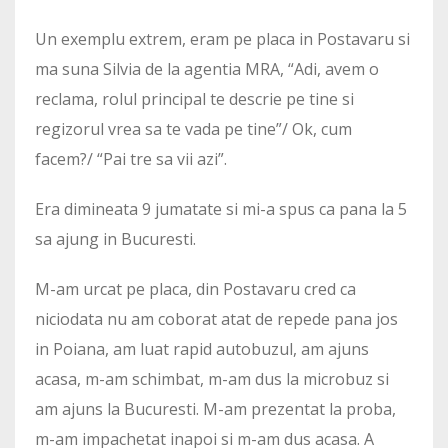
Un exemplu extrem, eram pe placa in Postavaru si
ma suna Silvia de la agentia MRA, “Adi, avem o
reclama, rolul principal te descrie pe tine si
regizorul vrea sa te vada pe tine”/ Ok, cum
facem?/ “Pai tre sa vii azi”.
Era dimineata 9 jumatate si mi-a spus ca pana la 5
sa ajung in Bucuresti.
M-am urcat pe placa, din Postavaru cred ca
niciodata nu am coborat atat de repede pana jos
in Poiana, am luat rapid autobuzul, am ajuns
acasa, m-am schimbat, m-am dus la microbuz si
am ajuns la Bucuresti. M-am prezentat la proba,
m-am impachetat inapoi si m-am dus acasa. A