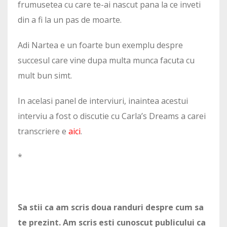
frumusetea cu care te-ai nascut pana la ce inveti
din a fi la un pas de moarte.
Adi Nartea e un foarte bun exemplu despre
succesul care vine dupa multa munca facuta cu
mult bun simt.
In acelasi panel de interviuri, inaintea acestui
interviu a fost o discutie cu Carla’s Dreams a carei
transcriere e
aici
.
*
Sa stii ca am scris doua randuri despre cum sa
te prezint. Am scris esti cunoscut publicului ca