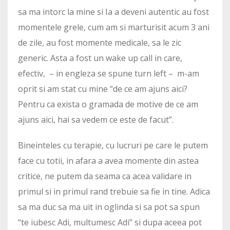
sa ma intorc la mine si Ia a deveni autentic au fost
momentele grele, cum am si marturisit acum 3 ani
de zile, au fost momente medicale, sa le zic
generic. Asta a fost un wake up call in care,
efectiv, – in engleza se spune turn left – m-am
oprit si am stat cu mine “de ce am ajuns aici?
Pentru ca exista o gramada de motive de ce am
ajuns aici, hai sa vedem ce este de facut”.
Bineinteles cu terapie, cu lucruri pe care le putem
face cu totii, in afara a avea momente din astea
critice, ne putem da seama ca acea validare in
primul si in primul rand trebuie sa fie in tine. Adica
sa ma duc sa ma uit in oglinda si sa pot sa spun
“te iubesc Adi, multumesc Adi” si dupa aceea pot