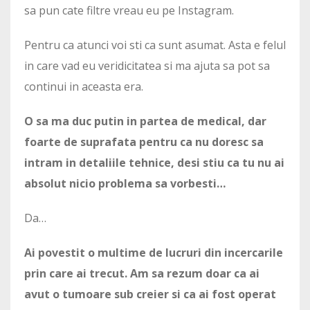
sa pun cate filtre vreau eu pe Instagram.
Pentru ca atunci voi sti ca sunt asumat. Asta e felul
in care vad eu veridicitatea si ma ajuta sa pot sa
continui in aceasta era.
O sa ma duc putin in partea de medical, dar
foarte de suprafata pentru ca nu doresc sa
intram in detaliile tehnice, desi stiu ca tu nu ai
absolut nicio problema sa vorbesti…
Da…
Ai povestit o multime de lucruri din incercarile
prin care ai trecut. Am sa rezum doar ca ai
avut o tumoare sub creier si ca ai fost operat