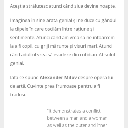
Aceștia strălucesc atunci când ziua devine noapte.
Imaginea în sine arată genial și ne duce cu gândul
la clipele în care oscilăm între rațiune și
sentimente. Atunci când am vrea să ne întoarcem
la a fi copil, cu griji mărunte și visuri mari. Atunci
când adultul vrea să evadeze din cotidian. Absolut
genial.
Iată ce spune
Alexander Milov
despre opera lui
de artă. Cuvinte prea frumoase pentru a fi
traduse.
“It demonstrates a conflict
between a man and a woman
as well as the outer and inner