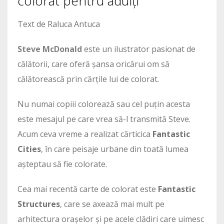
colorat pentru adulți
Text de Raluca Antuca
Steve McDonald
este un ilustrator pasionat de
călătorii, care oferă șansa oricărui om să
călătorească prin cărțile lui de colorat.
Nu numai copiii colorează sau cel puțin acesta
este mesajul pe care vrea să-l transmită Steve.
Acum ceva vreme a realizat cărticica
Fantastic
Cities
, în care peisaje urbane din toată lumea
așteptau să fie colorate.
Cea mai recentă carte de colorat este
Fantastic
Structures
, care se axează mai mult pe
arhitectura orașelor și pe acele clădiri care uimesc