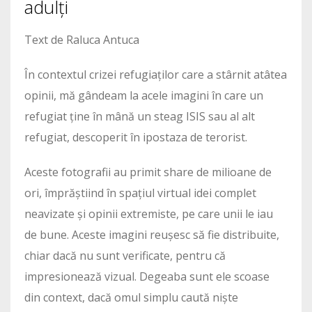
adulți
Text de Raluca Antuca
În contextul crizei refugiaților care a stârnit atâtea
opinii, mă gândeam la acele imagini în care un
refugiat ține în mână un steag ISIS sau al alt
refugiat, descoperit în ipostaza de terorist.
Aceste fotografii au primit share de milioane de
ori, împrăștiind în spațiul virtual idei complet
neavizate și opinii extremiste, pe care unii le iau
de bune. Aceste imagini reușesc să fie distribuite,
chiar dacă nu sunt verificate, pentru că
impresionează vizual. Degeaba sunt ele scoase
din context, dacă omul simplu caută niște