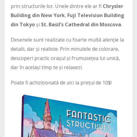
prin structurile lor. Unele dintre ele ar fi
Chrysler
Building din New York
,
Fuji Television Building
din Tokyo
și
St. Basil’s Cathedral din Moscova
.
Desenele sunt realizate cu foarte multă atenție la
detalii, dar și realiste. Prin minutele de colorare,
descoperi practic orașul și frumusețea lui unică,
dar în același timp te și relaxezi.
Poate fi achiziționată de
aici
la prețul de 10$!