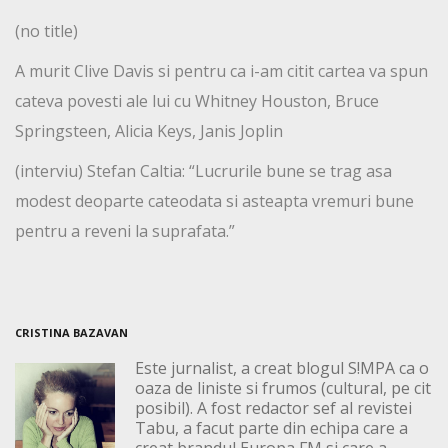
(no title)
A murit Clive Davis si pentru ca i-am citit cartea va spun
cateva povesti ale lui cu Whitney Houston, Bruce
Springsteen, Alicia Keys, Janis Joplin
(interviu) Stefan Caltia: “Lucrurile bune se trag asa
modest deoparte cateodata si asteapta vremuri bune
pentru a reveni la suprafata.”
CRISTINA BAZAVAN
Este jurnalist, a creat blogul S!MPA ca o
oaza de liniste si frumos (cultural, pe cit
posibil). A fost redactor sef al revistei
Tabu, a facut parte din echipa care a