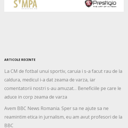
ARTICOLE RECENTE
La CM de fotbal unui sportiv, caruia i s-a facut rau de la
caldura, medicul i-a dat zeama de varza, iar
comentatorii nostri s-au amuzat… Beneficiile pe care le
aduce in corp zeama de varza
Avem BBC News Romania. Sper sa ne ajute sa ne
reamintim etica in jurnalism, eu am avut profesori de la
BBC