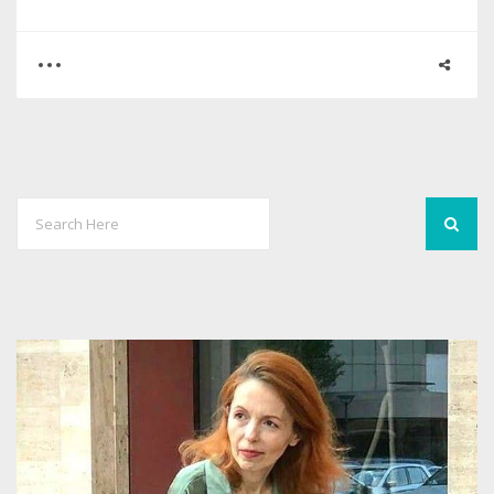
0
0
3253