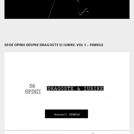
50 DE OPINII DESPRE DRAGOSTE SI IUBIRE. VOL 1 – FEMEILE