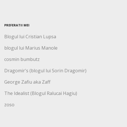
PREFERATII MEI
Blogul lui Cristian Lupsa
blogul lui Marius Manole
cosmin bumbutz
Dragomir's (blogul lui Sorin Dragomir)
George Zafiu aka Zaff
The Idealist (Blogul Ralucai Hagiu)
zoso