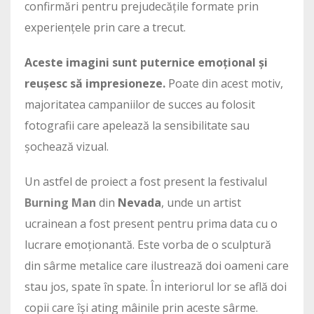
confirmări pentru prejudecățile formate prin
experiențele prin care a trecut.
Aceste imagini sunt puternice emoțional și
reușesc să impresioneze.
Poate din acest motiv,
majoritatea campaniilor de succes au folosit
fotografii care apelează la sensibilitate sau
șochează vizual.
Un astfel de proiect a fost present la festivalul
Burning Man
din
Nevada
, unde un artist
ucrainean a fost present pentru prima data cu o
lucrare emoționantă. Este vorba de o sculptură
din sârme metalice care ilustrează doi oameni care
stau jos, spate în spate. În interiorul lor se află doi
copii care își ating mâinile prin aceste sârme.