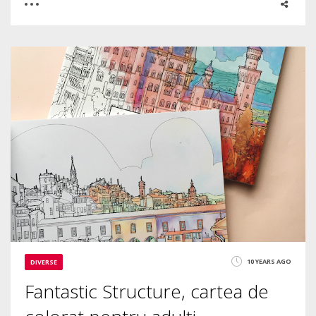
0
0
4128
10 YEARS AGO
DIVERSE
Fantastic Structure, cartea de