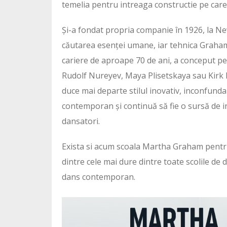
temelia pentru intreaga constructie pe car
Și-a fondat propria companie în 1926, la Ne
căutarea esenței umane, iar tehnica Graham s
cariere de aproape 70 de ani, a conceput pe
Rudolf Nureyev, Maya Plisetskaya sau Kirk
duce mai departe stilul inovativ, inconfundab
contemporan și continuă să fie o sursă de in
dansatori.
Exista si acum scoala Martha Graham pentru 
dintre cele mai dure dintre toate scolile de d
dans contemporan.