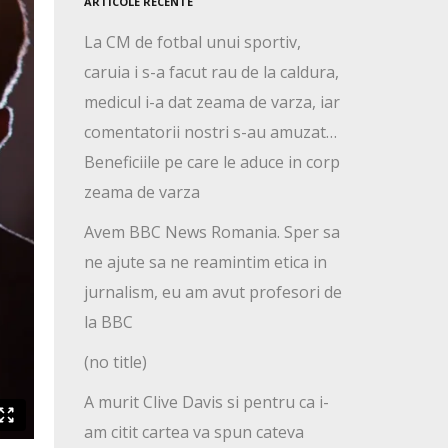
ARTICOLE RECENTE
La CM de fotbal unui sportiv,
caruia i s-a facut rau de la caldura,
medicul i-a dat zeama de varza, iar
comentatorii nostri s-au amuzat…
Beneficiile pe care le aduce in corp
zeama de varza
Avem BBC News Romania. Sper sa
ne ajute sa ne reamintim etica in
jurnalism, eu am avut profesori de
la BBC
(no title)
A murit Clive Davis si pentru ca i-
am citit cartea va spun cateva