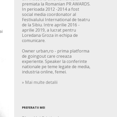
premiata la Romanian PR AWARDS.
In perioada 2012 -2014 a fost
social media coordonator al
Festivalului International de teatru
de la Sibiu. Intre aprilie 2016 -
aprilie 2019, a lucrat pentru
ai
Loredana Groza in echipa de
comunicare.
Owner urban,ro - prima platforma
de goingout care creeaza
experiente. Speaker la conferinte
nationale pe teme legate de media,
industria online, femei.
» Mai multe detalii
PREFERATII MEI