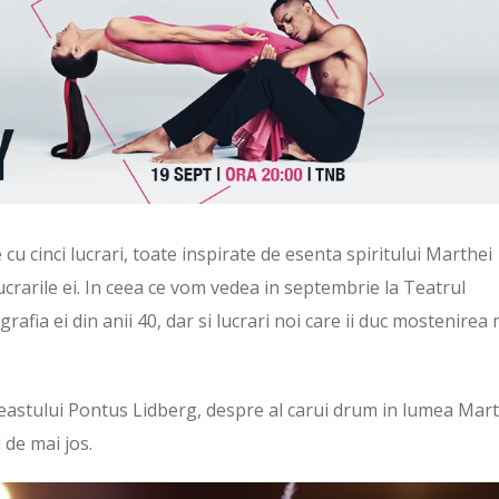
cinci lucrari, toate inspirate de esenta spiritului Marthei
ucrarile ei. In ceea ce vom vedea in septembrie la Teatrul
fia ei din anii 40, dar si lucrari noi care ii duc mostenirea 
neastului Pontus Lidberg, despre al carui drum in lumea Mar
 de mai jos.