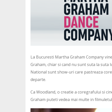
La Bucuresti Martha Graham Company vine cu 
Graham, chiar si cand nu sunt suta la suta l
National sunt show-uri care pastreaza coregra
departe.
Ca Woodland, o creatie a coregrafului si ci
Graham puteti vedea mai multe in filmuletul