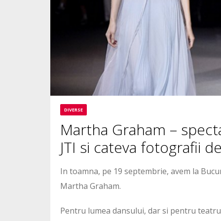
DIVERSE
Martha Graham – spectaco
JTI si cateva fotografii d
In toamna, pe 19 septembrie, avem la Bucure
Martha Graham.
Pentru lumea dansului, dar si pentru teatru