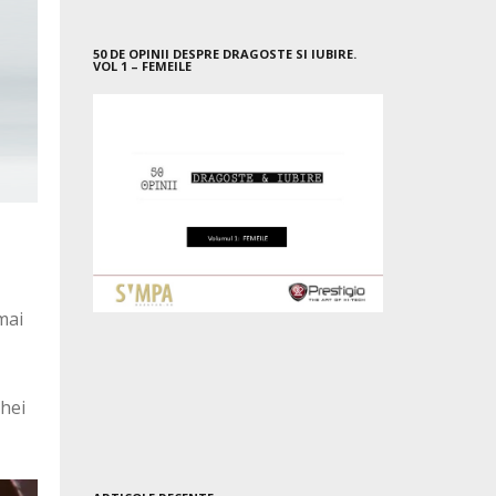
50 DE OPINII DESPRE DRAGOSTE SI IUBIRE.
VOL 1 – FEMEILE
mai
thei