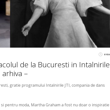
8 YE
lul de la Bucuresti in Intalnirile
e arhiva –
sti, gratie programului Intalnirile JTI, compania de dans
 si pentru moda, Martha Graham a fost nu doar o inspiratie c