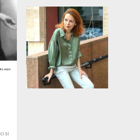
ARS AGO
i si