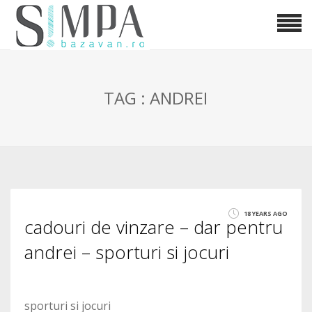
TAG : ANDREI
18 YEARS AGO
cadouri de vinzare – dar pentru
andrei – sporturi si jocuri
sporturi si jocuri