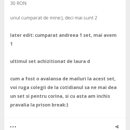
30 RON
unul cumparat de mine:), deci mai sunt 2
later edit: cumparat andreea 1 set, mai avem
1
ultimul set achizitionat de laura d
cum a fost o avalansa de mailuri la acest set,
voi ruga colegii de la cotidianul sa ne mai dea
un set si pentru corina, si cu asta am inchis
pravalia la prison break:)
0