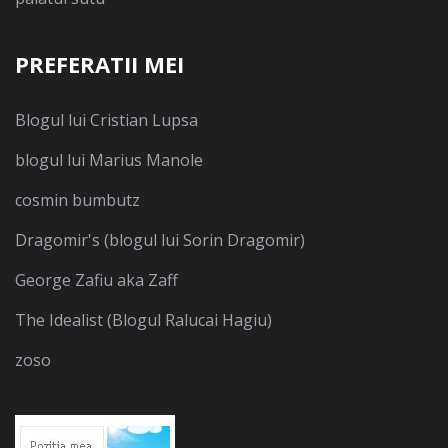
PREFERATII MEI
Blogul lui Cristian Lupsa
blogul lui Marius Manole
cosmin bumbutz
Dragomir's (blogul lui Sorin Dragomir)
George Zafiu aka Zaff
The Idealist (Blogul Ralucai Hagiu)
zoso