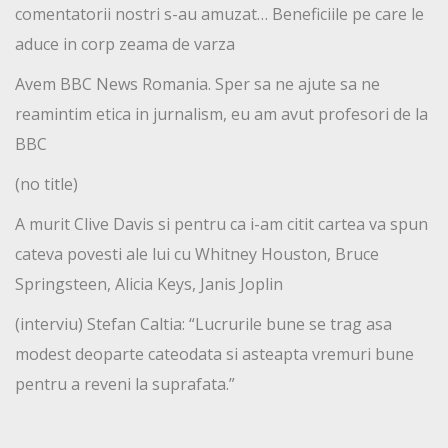
comentatorii nostri s-au amuzat… Beneficiile pe care le
aduce in corp zeama de varza
Avem BBC News Romania. Sper sa ne ajute sa ne
reamintim etica in jurnalism, eu am avut profesori de la
BBC
(no title)
A murit Clive Davis si pentru ca i-am citit cartea va spun
cateva povesti ale lui cu Whitney Houston, Bruce
Springsteen, Alicia Keys, Janis Joplin
(interviu) Stefan Caltia: “Lucrurile bune se trag asa
modest deoparte cateodata si asteapta vremuri bune
pentru a reveni la suprafata.”