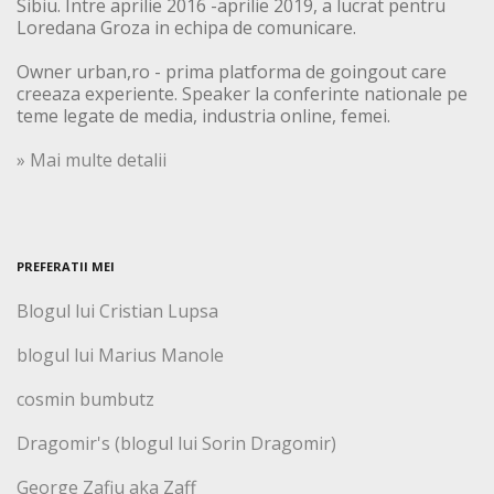
Sibiu. Intre aprilie 2016 -aprilie 2019, a lucrat pentru
Loredana Groza in echipa de comunicare.
Owner urban,ro - prima platforma de goingout care
creeaza experiente. Speaker la conferinte nationale pe
teme legate de media, industria online, femei.
» Mai multe detalii
PREFERATII MEI
Blogul lui Cristian Lupsa
blogul lui Marius Manole
cosmin bumbutz
Dragomir's (blogul lui Sorin Dragomir)
George Zafiu aka Zaff