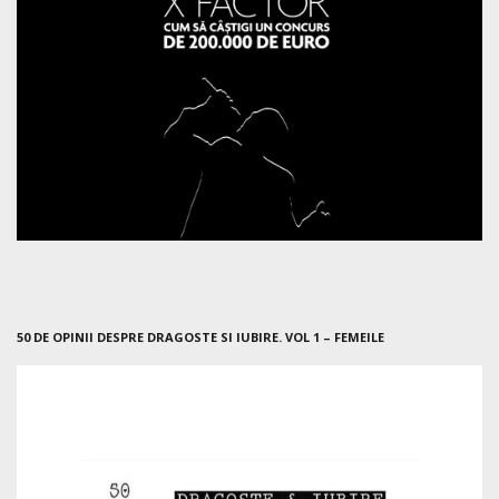
50 DE OPINII DESPRE DRAGOSTE SI IUBIRE. VOL 1 – FEMEILE