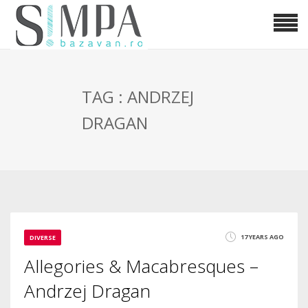
TAG : ANDRZEJ
DRAGAN
17 YEARS AGO
DIVERSE
Allegories & Macabresques –
Andrzej Dragan