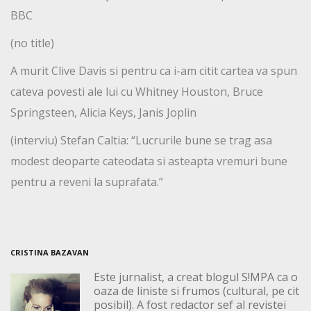
BBC
(no title)
A murit Clive Davis si pentru ca i-am citit cartea va spun
cateva povesti ale lui cu Whitney Houston, Bruce
Springsteen, Alicia Keys, Janis Joplin
(interviu) Stefan Caltia: “Lucrurile bune se trag asa
modest deoparte cateodata si asteapta vremuri bune
pentru a reveni la suprafata.”
CRISTINA BAZAVAN
Este jurnalist, a creat blogul S!MPA ca o
oaza de liniste si frumos (cultural, pe cit
posibil). A fost redactor sef al revistei