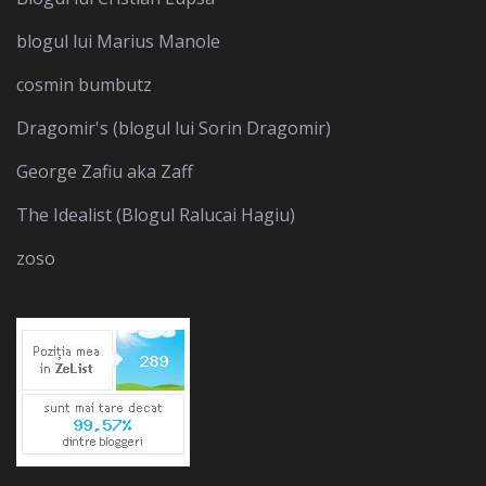
blogul lui Marius Manole
cosmin bumbutz
Dragomir's (blogul lui Sorin Dragomir)
George Zafiu aka Zaff
The Idealist (Blogul Ralucai Hagiu)
zoso