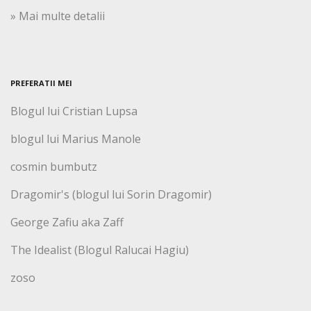
» Mai multe detalii
PREFERATII MEI
Blogul lui Cristian Lupsa
blogul lui Marius Manole
cosmin bumbutz
Dragomir's (blogul lui Sorin Dragomir)
George Zafiu aka Zaff
The Idealist (Blogul Ralucai Hagiu)
zoso