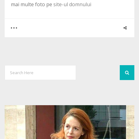
mai multe foto pe
site-ul domnului
0
0
1580