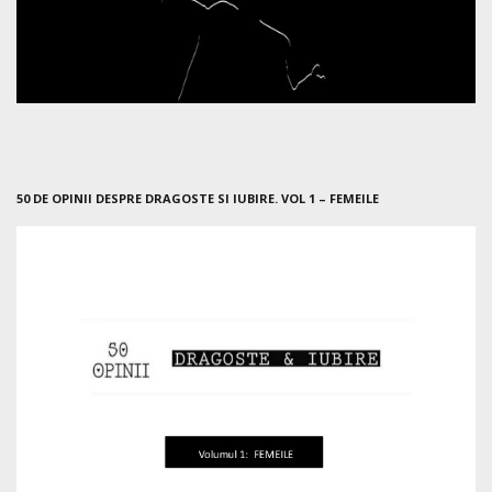
50 DE OPINII DESPRE DRAGOSTE SI IUBIRE. VOL 1 – FEMEILE