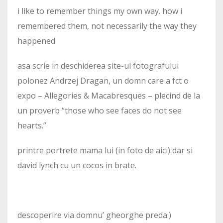
i like to remember things my own way. how i
remembered them, not necessarily the way they
happened
asa scrie in deschiderea site-ul fotografului
polonez Andrzej Dragan, un domn care a fct o
expo – Allegories & Macabresques – plecind de la
un proverb “those who see faces do not see
hearts.”
printre portrete mama lui (in foto de aici) dar si
david lynch cu un cocos in brate.
descoperire via domnu’ gheorghe preda:)