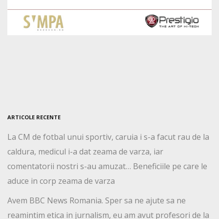
ARTICOLE RECENTE
La CM de fotbal unui sportiv, caruia i s-a facut rau de la
caldura, medicul i-a dat zeama de varza, iar
comentatorii nostri s-au amuzat… Beneficiile pe care le
aduce in corp zeama de varza
Avem BBC News Romania. Sper sa ne ajute sa ne
reamintim etica in jurnalism, eu am avut profesori de la