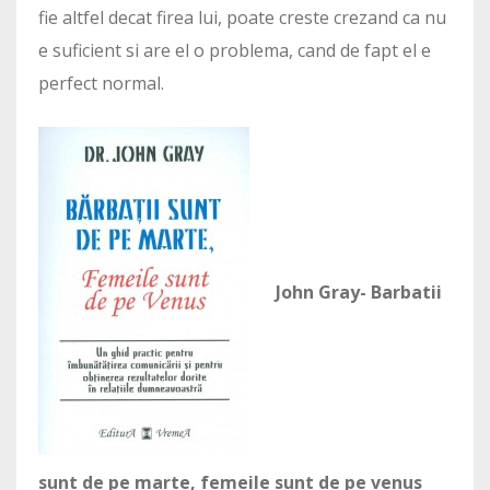
fie altfel decat firea lui, poate creste crezand ca nu
e suficient si are el o problema, cand de fapt el e
perfect normal.
John Gray- Barbatii
sunt de pe marte, femeile sunt de pe venus