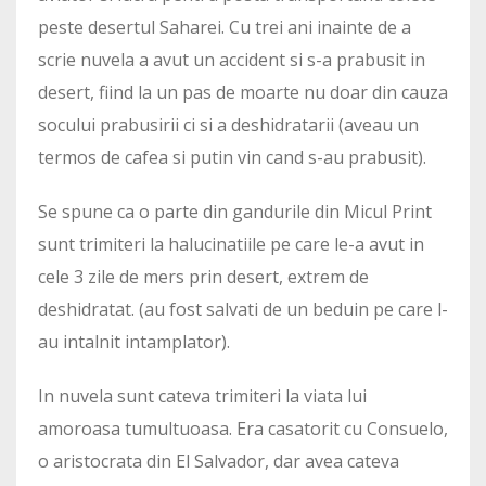
peste desertul Saharei. Cu trei ani inainte de a
scrie nuvela a avut un accident si s-a prabusit in
desert, fiind la un pas de moarte nu doar din cauza
socului prabusirii ci si a deshidratarii (aveau un
termos de cafea si putin vin cand s-au prabusit).
Se spune ca o parte din gandurile din Micul Print
sunt trimiteri la halucinatiile pe care le-a avut in
cele 3 zile de mers prin desert, extrem de
deshidratat. (au fost salvati de un beduin pe care l-
au intalnit intamplator).
In nuvela sunt cateva trimiteri la viata lui
amoroasa tumultuoasa. Era casatorit cu Consuelo,
o aristocrata din El Salvador, dar avea cateva