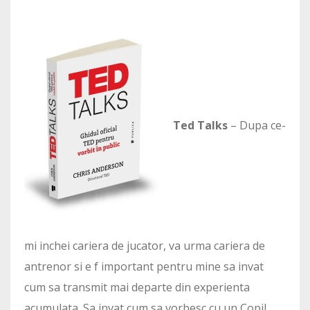
Ted Talks
– Dupa ce-
mi inchei cariera de jucator, va urma cariera de
antrenor si e f important pentru mine sa invat
cum sa transmit mai departe din experienta
acumulata. Sa invat cum sa vorbesc cu un Copil