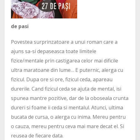
de pasi
Povestea surprinzatoare a unui roman care a
ajuns sa-si depaseasca toate limitele
fizice/mentale prin castigarea celor mai dificile
ultra maratoane din lume… E puternic, alerga cu
fizicul. Dupa ore si ore, fizicul ceda, apareau
durerile. Cand fizicul ceda se ajuta de mental, isi
spunea mantre pozitive, dar de la oboseala crunta
dureri si foame ii ceda si mentalul. Atunci, ultima
bucata de cursa, o alerga cu inima. Mereu pentru
o cauza, mereu pentru ceva mai mare decat el. Si
reusea de fiecare data.