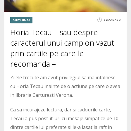
8 YEARS AGO
CARTI SIMPA
Horia Tecau – sau despre
caracterul unui campion vazut
prin cartile pe care le
recomanda –
Zilele trecute am avut privilegiul sa ma intalnesc
cu Horia Tecau inainte de o actiune pe care o avea
in libraria Carturesti Verona.
Ca sa incurajeze lectura, dar si cadourile carte,
Tecau a pus post-it-uri cu mesaje simpatice pe 10
dintre cartile lui preferate si le-a lasat la raft in