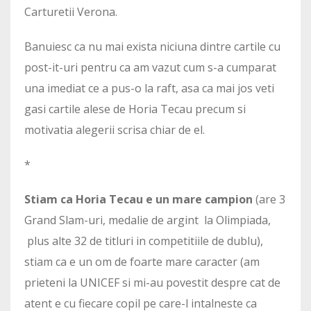
Carturetii Verona.
Banuiesc ca nu mai exista niciuna dintre cartile cu
post-it-uri pentru ca am vazut cum s-a cumparat
una imediat ce a pus-o la raft, asa ca mai jos veti
gasi cartile alese de Horia Tecau precum si
motivatia alegerii scrisa chiar de el.
*
Stiam ca Horia Tecau e un mare campion
(are 3
Grand Slam-uri, medalie de argint la Olimpiada,
plus alte 32 de titluri in competitiile de dublu),
stiam ca e un om de foarte mare caracter (am
prieteni la UNICEF si mi-au povestit despre cat de
atent e cu fiecare copil pe care-l intalneste ca