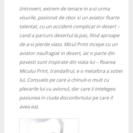
(introvert, extrem de tenace in a-si urma
visurile, pasionat de zbor si un aviator foarte
talentat, cu un accident complicat in desert –
cand a parcurs desertul la pas, fiind aproape
de a-si pierde viata. Micul Print incepe cu un
aviator naufragiat in desert, iar o parte din
povesti sunt inspirate din viata lui – floarea
Micului Print, trandafirul, e o metafora a sotiei
lui, Consuelo pe care a chinuit-o mult cu
plecarile lui cu avionul, dar care ii intelegea
pasiunea in ciuda disconfortului pe care il
avea ea).