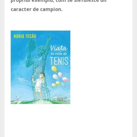
propriul exemplu, cum se slefuieste un
caracter de campion.