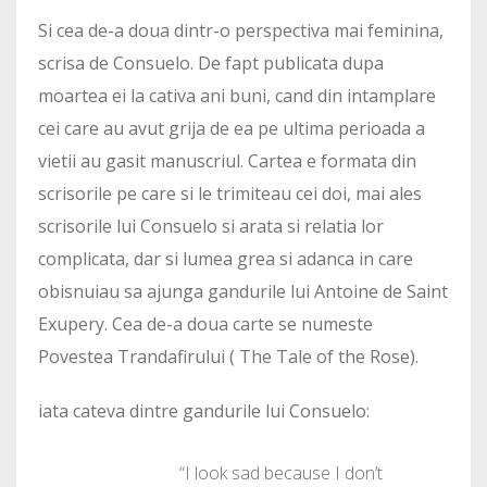
Si cea de-a doua dintr-o perspectiva mai feminina,
scrisa de Consuelo. De fapt publicata dupa
moartea ei la cativa ani buni, cand din intamplare
cei care au avut grija de ea pe ultima perioada a
vietii au gasit manuscriul. Cartea e formata din
scrisorile pe care si le trimiteau cei doi, mai ales
scrisorile lui Consuelo si arata si relatia lor
complicata, dar si lumea grea si adanca in care
obisnuiau sa ajunga gandurile lui Antoine de Saint
Exupery. Cea de-a doua carte se numeste
Povestea Trandafirului ( The Tale of the Rose).
iata cateva dintre gandurile lui Consuelo:
“I look sad because I don’t