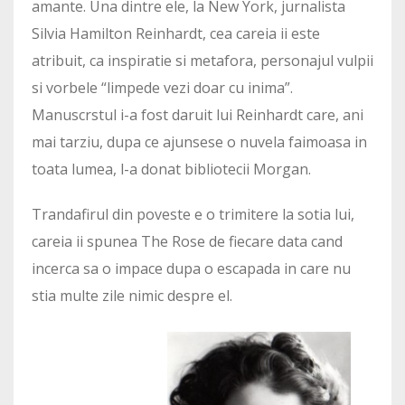
amante. Una dintre ele, la New York, jurnalista
Silvia Hamilton Reinhardt, cea careia ii este
atribuit, ca inspiratie si metafora, personajul vulpii
si vorbele “limpede vezi doar cu inima”.
Manuscrstul i-a fost daruit lui Reinhardt care, ani
mai tarziu, dupa ce ajunsese o nuvela faimoasa in
toata lumea, l-a donat bibliotecii Morgan.
Trandafirul din poveste e o trimitere la sotia lui,
careia ii spunea The Rose de fiecare data cand
incerca sa o impace dupa o escapada in care nu
stia multe zile nimic despre el.