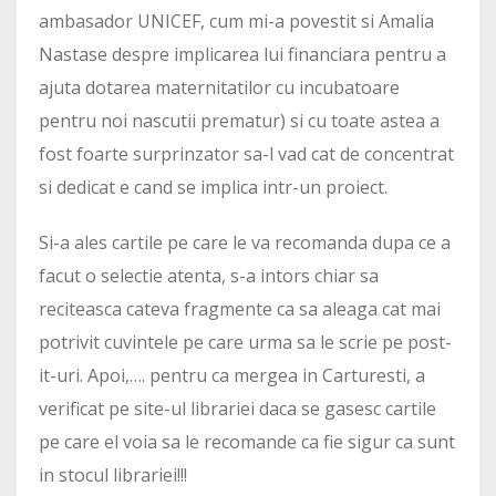
ambasador UNICEF, cum mi-a povestit si Amalia
Nastase despre implicarea lui financiara pentru a
ajuta dotarea maternitatilor cu incubatoare
pentru noi nascutii prematur) si cu toate astea a
fost foarte surprinzator sa-l vad cat de concentrat
si dedicat e cand se implica intr-un proiect.
Si-a ales cartile pe care le va recomanda dupa ce a
facut o selectie atenta, s-a intors chiar sa
reciteasca cateva fragmente ca sa aleaga cat mai
potrivit cuvintele pe care urma sa le scrie pe post-
it-uri. Apoi,…. pentru ca mergea in Carturesti, a
verificat pe site-ul librariei daca se gasesc cartile
pe care el voia sa le recomande ca fie sigur ca sunt
in stocul librariei!!!