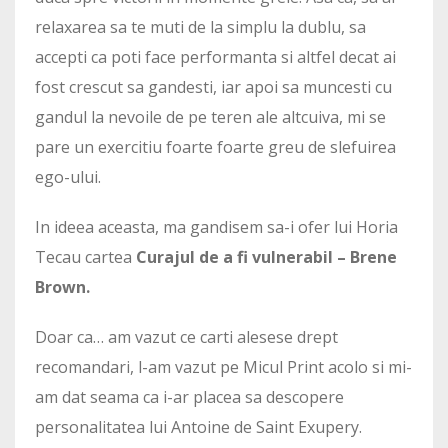
relaxarea sa te muti de la simplu la dublu, sa
accepti ca poti face performanta si altfel decat ai
fost crescut sa gandesti, iar apoi sa muncesti cu
gandul la nevoile de pe teren ale altcuiva, mi se
pare un exercitiu foarte foarte greu de slefuirea
ego-ului.
In ideea aceasta, ma gandisem sa-i ofer lui Horia
Tecau cartea
Curajul de a fi vulnerabil – Brene
Brown.
Doar ca… am vazut ce carti alesese drept
recomandari, l-am vazut pe Micul Print acolo si mi-
am dat seama ca i-ar placea sa descopere
personalitatea lui Antoine de Saint Exupery.