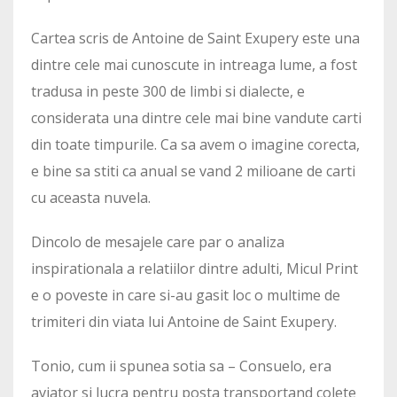
Cartea scris de Antoine de Saint Exupery este una
dintre cele mai cunoscute in intreaga lume, a fost
tradusa in peste 300 de limbi si dialecte, e
considerata una dintre cele mai bine vandute carti
din toate timpurile. Ca sa avem o imagine corecta,
e bine sa stiti ca anual se vand 2 milioane de carti
cu aceasta nuvela.
Dincolo de mesajele care par o analiza
inspirationala a relatiilor dintre adulti, Micul Print
e o poveste in care si-au gasit loc o multime de
trimiteri din viata lui Antoine de Saint Exupery.
Tonio, cum ii spunea sotia sa – Consuelo, era
aviator si lucra pentru posta transportand colete