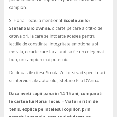
campion.
Si Horia Tecau a mentionat
Scoala Zeilor –
Stefano Elio D’Anna
, o carte pe care a citit-o de
cateva ori, la care se intoarce adesea pentru
lectiile de constiinta, integritate emotionala si
morala, o carte care l-a ajutat sa fie un coleg mai
bun, un campion mai puternic.
De doua zile citesc Scoala Zeilor si vad speech-uri
si interviuri ale autorului, Stefano Elio D’Anna.
Daca aveti copii pana in 14-15 ani, cumparati-
le cartea lui Horia Tecau – Viata in ritm de
tenis, explica pe intelesul copiilor, prin