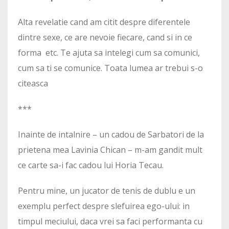
Alta revelatie cand am citit despre diferentele
dintre sexe, ce are nevoie fiecare, cand si in ce
forma etc. Te ajuta sa intelegi cum sa comunici,
cum sa ti se comunice. Toata lumea ar trebui s-o
citeasca
***
Inainte de intalnire – un cadou de Sarbatori de la
prietena mea Lavinia Chican – m-am gandit mult
ce carte sa-i fac cadou lui Horia Tecau.
Pentru mine, un jucator de tenis de dublu e un
exemplu perfect despre slefuirea ego-ului: in
timpul meciului, daca vrei sa faci performanta cu