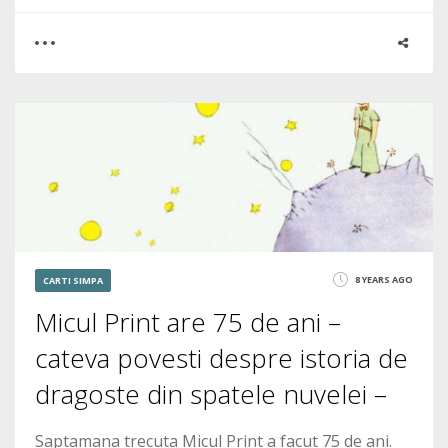
0
0
7274
8 YEARS AGO
CARTI SIMPA
Micul Print are 75 de ani –
cateva povesti despre istoria de
dragoste din spatele nuvelei –
Saptamana trecuta Micul Print a facut 75 de ani.