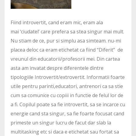
Fiind introvertit, cand eram mic, eram ala
mai ‘ciudatel’ care prefera sa stea singur mai mult.
Nu stiam de ce, pur si simplu asa simteam. nu-mi
placea deloc ca eram etichetat ca fiind “Diferit” de
vreunul din educatorii/profesorii mei. Din cartea
asta am invatat despre diferentele dintre
tipologiile Introvertit/extrovertit. Informatii foarte
utile pentru parinti,educatori, antrenori ca sa stie
cum sa comunice cu copiii in functie de felul lor de
a fi. Copilul poate sa fie introvertit, sa se incarce cu
energie cand sta singur, sa fie foarte focusat cand
primeste un singur lucru de facut dar slab la
multitasking etc si daca e etichetat sau fortat sa