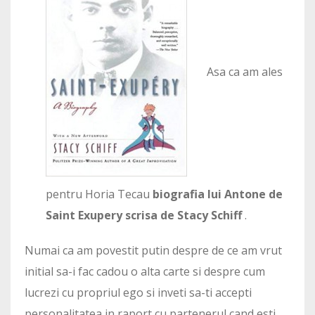
Asa ca am ales
pentru Horia Tecau
biografia lui Antone de
Saint Exupery scrisa de Stacy Schiff
.
Numai ca am povestit putin despre de ce am vrut
initial sa-i fac cadou o alta carte si despre cum
lucrezi cu propriul ego si inveti sa-ti accepti
personalitatea in raport cu partenerul cand esti