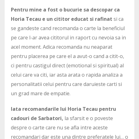
Pentru mine a fost o bucurie sa descopar ca
Horia Tecau e un cititor educat si rafinat
si ca
se gandeste cand recomanda o carte la beneficiul
pe care l-ar avea cititorul in raport cu nevoia sa in
acel moment. Adica recomanda nu neaparat
pentru placerea pe care el a avut-o cand a citit-o,
ci pentru castigul direct (emotional si spiritual) al
celui care va citi, iar asta arata o rapida analiza a
personalitatii celui pentru care daruieste carti si
un grad mare de empatie.
Iata recomandarile lui Horia Tecau pentru
cadouri de Sarbatori,
la sfarsit e o poveste
despre o carte care nu se afla intre aceste
recomandari dar este una dintre preferatele lui… o