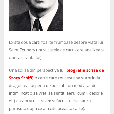
Exista doua carti foarte frumoase despre viata lui
Saint Exupery (intre sutele de carti care analizeaza
opera si viata lui).
Una scrisa din perspectiva lui,
biografia scrisa de
Stacy Schiff,
o carte care reuseste sa surprinda
dragostea lui pentru zbor intr-un mod atat de
intim incat o sa vreti sa simtiti aerul cum il descrie
el. ( eu am vrut – si am si facut-o – sa sar cu
parasuta dupa ce am citit aceasta carte).