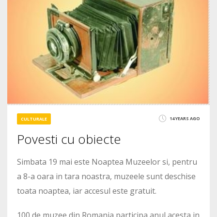
14 YEARS AGO
CULTURALE
Povesti cu obiecte
Simbata 19 mai este Noaptea Muzeelor si, pentru
a 8-a oara in tara noastra, muzeele sunt deschise
toata noaptea, iar accesul este gratuit.
100 de muzee din Romania participa anul acesta in