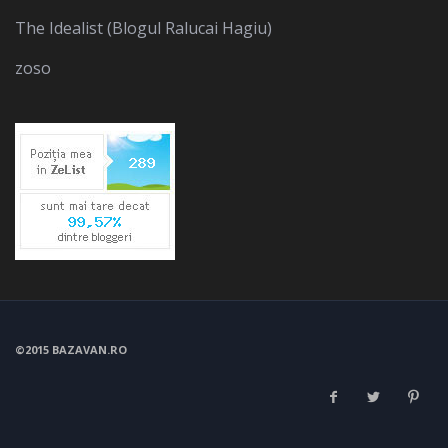
The Idealist (Blogul Ralucai Hagiu)
zoso
©2015 BAZAVAN.RO