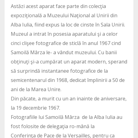
Astăzi acest aparat face parte din colecţia
expoziţională a Muzeului Naţional al Unirii din
Alba Iulia, fiind expus la loc de cinste în Sala Unirii.
Muzeul a intrat în posesia aparatului şi a celor
cinci clişee fotografice de sticlă în anul 1967 cind
Samoilă Mârza le- a vândut muzeului. Cu banii
obţinuţi şi-a cumpărat un aparat modern, sperand
să surprindă instantanee fotografice de la
semicentenarul din 1968, dedicat împlinirii a 50 de
ani de la Marea Unire.
Din păcate, a murit cu un an inainte de aniversare,
la 19 decembrie 1967.
Fotografiile lui Samoilă Mârza de la Alba Iulia au
fost folosite de delegaţia ro-mână la
Conferinţa de Pace de la Versailles, pentru ca