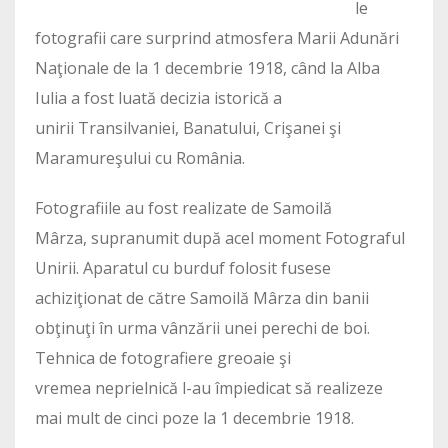
le
fotografii care surprind atmosfera Marii Adunări
Naţionale de la 1 decembrie 1918, când la Alba
Iulia a fost luată decizia istorică a
unirii Transilvaniei, Banatului, Crişanei şi
Maramureşului cu România.
Fotografiile au fost realizate de Samoilă
Mârza, supranumit după acel moment Fotograful
Unirii. Aparatul cu burduf folosit fusese
achiziţionat de către Samoilă Mârza din banii
obţinuţi în urma vânzării unei perechi de boi.
Tehnica de fotografiere greoaie şi
vremea neprielnică l-au împiedicat să realizeze
mai mult de cinci poze la 1 decembrie 1918.