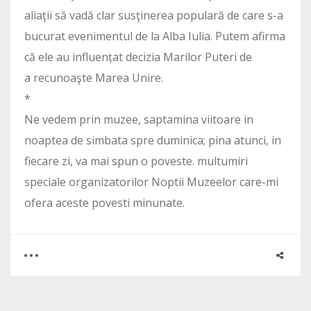
aliaţii să vadă clar susţinerea populară de care s-a
bucurat evenimentul de la Alba Iulia. Putem afirma
că ele au influențat decizia Marilor Puteri de
a recunoaşte Marea Unire.
*
Ne vedem prin muzee, saptamina viitoare in
noaptea de simbata spre duminica; pina atunci, in
fiecare zi, va mai spun o poveste. multumiri
speciale organizatorilor Noptii Muzeelor care-mi
ofera aceste povesti minunate.
0
0