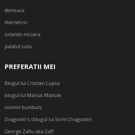
denisuca
liternet.ro
orlando nicoara
palatul sutu
PREFERATII MEI
Blogul lui Cristian Lupsa
blogul lui Marius Manole
cosmin bumbutz
Dragomir's (blogul lui Sorin Dragomir)
George Zafiu aka Zaff