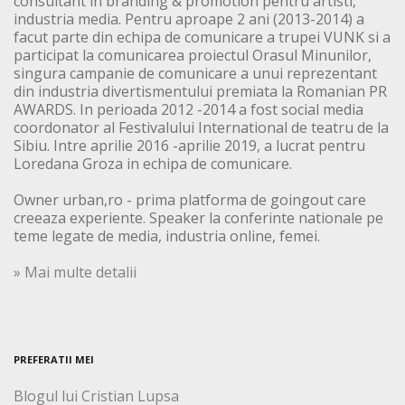
consultant in branding & promotion pentru artisti,
industria media. Pentru aproape 2 ani (2013-2014) a
facut parte din echipa de comunicare a trupei VUNK si a
participat la comunicarea proiectul Orasul Minunilor,
singura campanie de comunicare a unui reprezentant
din industria divertismentului premiata la Romanian PR
AWARDS. In perioada 2012 -2014 a fost social media
coordonator al Festivalului International de teatru de la
Sibiu. Intre aprilie 2016 -aprilie 2019, a lucrat pentru
Loredana Groza in echipa de comunicare.
Owner urban,ro - prima platforma de goingout care
creeaza experiente. Speaker la conferinte nationale pe
teme legate de media, industria online, femei.
» Mai multe detalii
PREFERATII MEI
Blogul lui Cristian Lupsa