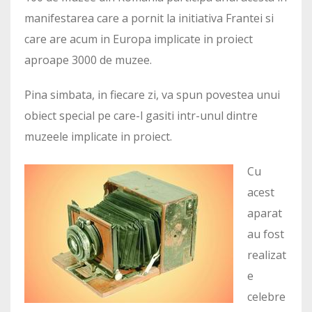
manifestarea care a pornit la initiativa Frantei si
care are acum in Europa implicate in proiect
aproape 3000 de muzee.
Pina simbata, in fiecare zi, va spun povestea unui
obiect special pe care-l gasiti intr-unul dintre
muzeele implicate in proiect.
Cu
acest
aparat
au fost
realizat
e
celebre