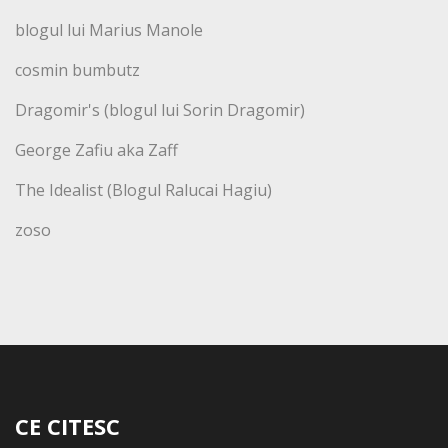
blogul lui Marius Manole
cosmin bumbutz
Dragomir's (blogul lui Sorin Dragomir)
George Zafiu aka Zaff
The Idealist (Blogul Ralucai Hagiu)
zoso
CE CITESC