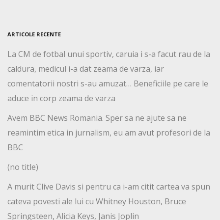
ARTICOLE RECENTE
La CM de fotbal unui sportiv, caruia i s-a facut rau de la
caldura, medicul i-a dat zeama de varza, iar
comentatorii nostri s-au amuzat… Beneficiile pe care le
aduce in corp zeama de varza
Avem BBC News Romania. Sper sa ne ajute sa ne
reamintim etica in jurnalism, eu am avut profesori de la
BBC
(no title)
A murit Clive Davis si pentru ca i-am citit cartea va spun
cateva povesti ale lui cu Whitney Houston, Bruce
Springsteen, Alicia Keys, Janis Joplin