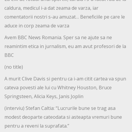
caldura, medicul i-a dat zeama de varza, iar
comentatorii nostri s-au amuzat… Beneficiile pe care le
aduce in corp zeama de varza
Avem BBC News Romania. Sper sa ne ajute sa ne
reamintim etica in jurnalism, eu am avut profesori de la
BBC
(no title)
A murit Clive Davis si pentru ca i-am citit cartea va spun
cateva povesti ale lui cu Whitney Houston, Bruce
Springsteen, Alicia Keys, Janis Joplin
(interviu) Stefan Caltia: “Lucrurile bune se trag asa
modest deoparte cateodata si asteapta vremuri bune
pentru a reveni la suprafata.”