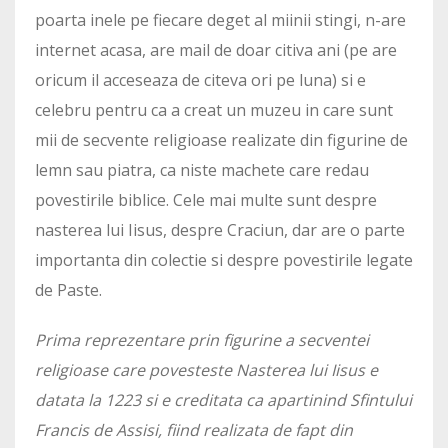
poarta inele pe fiecare deget al miinii stingi, n-are
internet acasa, are mail de doar citiva ani (pe are
oricum il acceseaza de citeva ori pe luna) si e
celebru pentru ca a creat un muzeu in care sunt
mii de secvente religioase realizate din figurine de
lemn sau piatra, ca niste machete care redau
povestirile biblice. Cele mai multe sunt despre
nasterea lui Iisus, despre Craciun, dar are o parte
importanta din colectie si despre povestirile legate
de Paste.
Prima reprezentare prin figurine a secventei
religioase care povesteste Nasterea lui Iisus e
datata la 1223 si e creditata ca apartinind Sfintului
Francis de Assisi, fiind realizata de fapt din