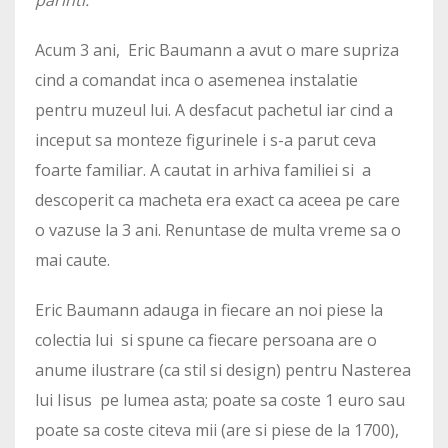
Acum 3 ani, Eric Baumann a avut o mare supriza
cind a comandat inca o asemenea instalatie
pentru muzeul lui. A desfacut pachetul iar cind a
inceput sa monteze figurinele i s-a parut ceva
foarte familiar. A cautat in arhiva familiei si a
descoperit ca macheta era exact ca aceea pe care
o vazuse la 3 ani. Renuntase de multa vreme sa o
mai caute.
Eric Baumann adauga in fiecare an noi piese la
colectia lui si spune ca fiecare persoana are o
anume ilustrare (ca stil si design) pentru Nasterea
lui Iisus pe lumea asta; poate sa coste 1 euro sau
poate sa coste citeva mii (are si piese de la 1700),