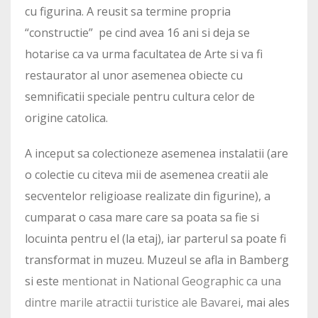
cu figurina. A reusit sa termine propria
“constructie” pe cind avea 16 ani si deja se
hotarise ca va urma facultatea de Arte si va fi
restaurator al unor asemenea obiecte cu
semnificatii speciale pentru cultura celor de
origine catolica.
A inceput sa colectioneze asemenea instalatii (are
o colectie cu citeva mii de asemenea creatii ale
secventelor religioase realizate din figurine), a
cumparat o casa mare care sa poata sa fie si
locuinta pentru el (la etaj), iar parterul sa poate fi
transformat in muzeu. Muzeul se afla in Bamberg
si este
mentionat in National Geographic ca una
dintre marile atractii turistice ale Bavarei
, mai ales