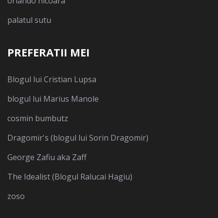
orlando nicoara
palatul sutu
PREFERATII MEI
Blogul lui Cristian Lupsa
blogul lui Marius Manole
cosmin bumbutz
Dragomir's (blogul lui Sorin Dragomir)
George Zafiu aka Zaff
The Idealist (Blogul Ralucai Hagiu)
zoso