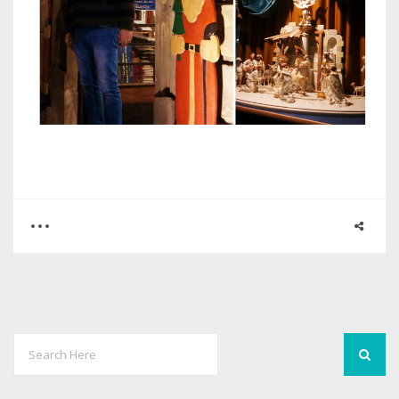
0
0
1959