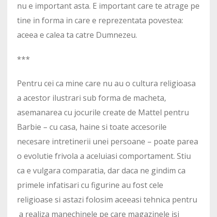
nu e important asta. E important care te atrage pe
tine in forma in care e reprezentata povestea:
aceea e calea ta catre Dumnezeu.
***
Pentru cei ca mine care nu au o cultura religioasa
a acestor ilustrari sub forma de macheta,
asemanarea cu jocurile create de Mattel pentru
Barbie – cu casa, haine si toate accesorile
necesare intretinerii unei persoane – poate parea
o evolutie frivola a aceluiasi comportament. Stiu
ca e vulgara comparatia, dar daca ne gindim ca
primele infatisari cu figurine au fost cele
religioase si astazi folosim aceeasi tehnica pentru
a realiza manechinele pe care magazinele isi