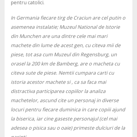
pentru catolici.
In Germania fiecare tirg de Craciun are cel putin o
asemenea instalatie; Muzeul National de Istorie
din Munchen are una dintre cele mai mari
machete din lume de acest gen, cu citeva mii de
piese, tot asa cum Muzeul din Regensburg‬, un
orasel la 200 km de Bamberg, are o macheta cu
citeva sute de piese. Nemtii cumpara carti cu
istoria acestor machete si , ca sa faca mai
distractiva participarea copiilor la analiza
machetelor, ascund cite un personaj in diverse
locuri pentru fiecare duminica in care copiii ajund
la biserica, iar cine gaseste personajul (cel mai
adesea o pisica sau o oaie) primeste dulciuri de la
parinti.