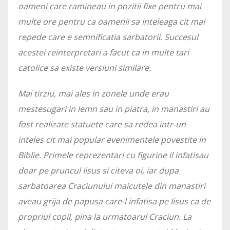
oameni care ramineau in pozitii fixe pentru mai
multe ore pentru ca oamenii sa inteleaga cit mai
repede care e semnificatia sarbatorii. Succesul
acestei reinterpretari a facut ca in multe tari
catolice sa existe versiuni similare.
Mai tirziu, mai ales in zonele unde erau
mestesugari in lemn sau in piatra, in manastiri au
fost realizate statuete care sa redea intr-un
inteles cit mai popular evenimentele povestite in
Biblie. Primele reprezentari cu figurine il infatisau
doar pe pruncul Iisus si citeva oi, iar dupa
sarbatoarea Craciunului maicutele din manastiri
aveau grija de papusa care-l infatisa pe Iisus ca de
propriul copil, pina la urmatoarul Craciun. La