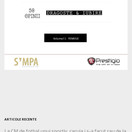
ARTICOLE RECENTE
La CM de fotbal unui sportiv, caruia i s-a facut rau de la