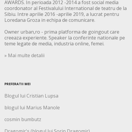
AWARDS. In perioada 2012 -2014 a fost social media
coordonator al Festivalului International de teatru de la
Sibiu. Intre aprilie 2016 -aprilie 2019, a lucrat pentru
Loredana Groza in echipa de comunicare.
Owner urban,ro - prima platforma de goingout care
creeaza experiente. Speaker la conferinte nationale pe
teme legate de media, industria online, femei.
» Mai multe detalii
PREFERATII MEI
Blogul lui Cristian Lupsa
blogul lui Marius Manole
cosmin bumbutz
Dragomir's (blogul lui Sorin Dragomir)