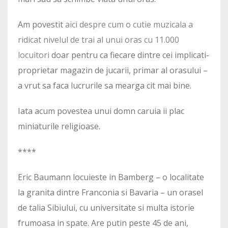
Am povestit
aici despre cum o cutie muzicala a
ridicat nivelul de trai al unui oras cu 11.000
locuitori
doar pentru ca fiecare dintre cei implicati-
proprietar magazin de jucarii, primar al orasului –
a vrut sa faca lucrurile sa mearga cit mai bine.
Iata acum povestea unui domn caruia ii plac
miniaturile religioase.
****
Eric Baumann locuieste in Bamberg – o localitate
la granita dintre Franconia si Bavaria – un orasel
de talia Sibiului, cu universitate si multa istorie
frumoasa in spate. Are putin peste 45 de ani,