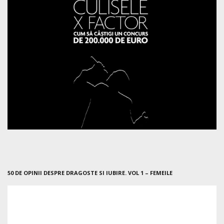
50 DE OPINII DESPRE DRAGOSTE SI IUBIRE. VOL 1 – FEMEILE