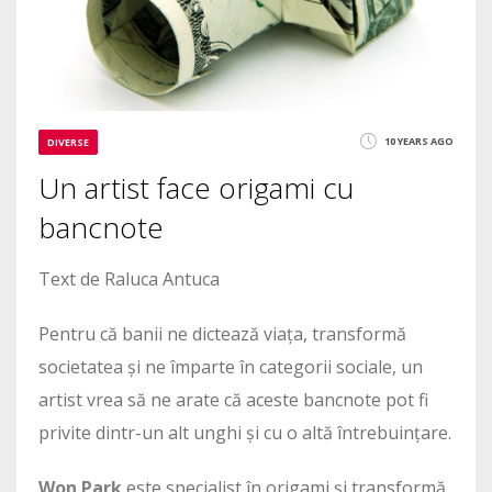
10 YEARS AGO
DIVERSE
Un artist face origami cu
bancnote
Text de Raluca Antuca
Pentru că banii ne dictează viața, transformă
societatea și ne împarte în categorii sociale, un
artist vrea să ne arate că aceste bancnote pot fi
privite dintr-un alt unghi și cu o altă întrebuințare.
Won Park
este specialist în origami și transformă