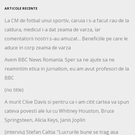
ARTICOLE RECENTE
La CM de fotbal unui sportiv, caruia i s-a facut rau de la
caldura, medicul i-a dat zeama de varza, iar
comentatorii nostri s-au amuzat… Beneficiile pe care le
aduce in corp zeama de varza
Avem BBC News Romania. Sper sa ne ajute sa ne
reamintim etica in jurnalism, eu am avut profesori de la
BBC
(no title)
A murit Clive Davis si pentru ca i-am citit cartea va spun
cateva povesti ale lui cu Whitney Houston, Bruce
Springsteen, Alicia Keys, Janis Joplin
(interviu) Stefan Caltia: “Lucrurile bune se trag asa