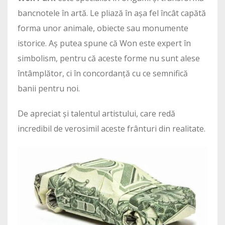
bancnotele în artă. Le pliază în așa fel încât capătă
forma unor animale, obiecte sau monumente
istorice. Aș putea spune că Won este expert în
simbolism, pentru că aceste forme nu sunt alese
întâmplător, ci în concordanță cu ce semnifică
banii pentru noi.
De apreciat și talentul artistului, care redă
incredibil de verosimil aceste frânturi din realitate.