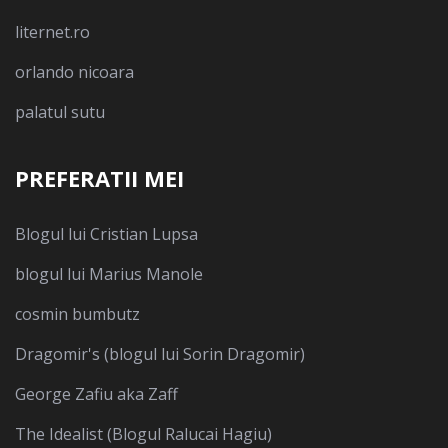
liternet.ro
orlando nicoara
palatul sutu
PREFERATII MEI
Blogul lui Cristian Lupsa
blogul lui Marius Manole
cosmin bumbutz
Dragomir's (blogul lui Sorin Dragomir)
George Zafiu aka Zaff
The Idealist (Blogul Ralucai Hagiu)