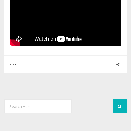
0
0
2242