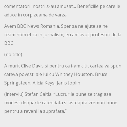
comentatorii nostri s-au amuzat… Beneficiile pe care le
aduce in corp zeama de varza
Avem BBC News Romania. Sper sa ne ajute sa ne
reamintim etica in jurnalism, eu am avut profesori de la
BBC
(no title)
A murit Clive Davis si pentru ca i-am citit cartea va spun
cateva povesti ale lui cu Whitney Houston, Bruce
Springsteen, Alicia Keys, Janis Joplin
(interviu) Stefan Caltia: “Lucrurile bune se trag asa
modest deoparte cateodata si asteapta vremuri bune
pentru a reveni la suprafata.”