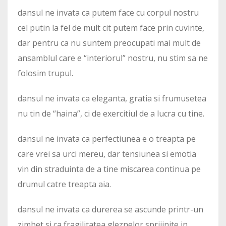
dansul ne invata ca putem face cu corpul nostru
cel putin la fel de mult cit putem face prin cuvinte,
dar pentru ca nu suntem preocupati mai mult de
ansamblul care e “interiorul” nostru, nu stim sa ne
folosim trupul.
dansul ne invata ca eleganta, gratia si frumusetea
nu tin de “haina”, ci de exercitiul de a lucra cu tine.
dansul ne invata ca perfectiunea e o treapta pe
care vrei sa urci mereu, dar tensiunea si emotia
vin din straduinta de a tine miscarea continua pe
drumul catre treapta aia.
dansul ne invata ca durerea se ascunde printr-un
zimbet si ca fragilitatea gleznelor sprijinite in