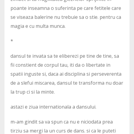
poante inseamna o suferinta pe care fetitele care
se viseaza balerine nu trebuie sa o stie. pentru ca
magia e cu multa munca.
*
dansul te invata sa te eliberezi pe tine de tine, sa
fii constient de corpul tau, iti da o libertate in
spatii inguste si, daca ai disciplina si perseverenta
de a slefui miscarea, dansul te transforma nu doar
la trup ci si la minte.
astazi e ziua internationala a dansului.
m-am gindit sa va spun ca nu e niciodata prea
tirziu sa mergi la un curs de dans. si ca le puteti