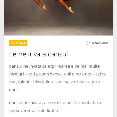
12 YEARS AGO
CULTURALE
ce ne invata dansul
dansul ne invata ca exprimarea e pe mai multe
niveluri – toti putem dansa, unii dintre noi – cei cu
har, talent si disciplina – pot sa vorbeasca prin
dans.
dansul ne invata ca nu exista performanta fara
perseverenta si dedicatie.