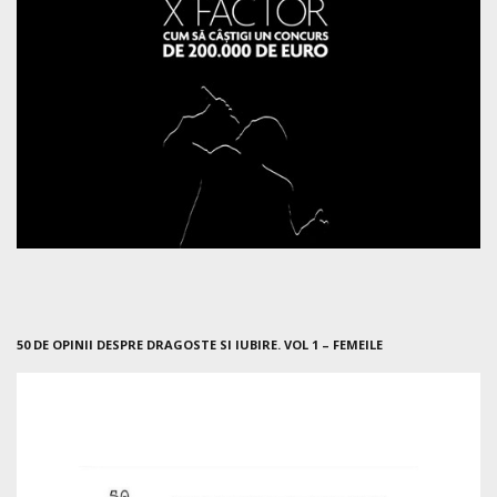
50 DE OPINII DESPRE DRAGOSTE SI IUBIRE. VOL 1 – FEMEILE