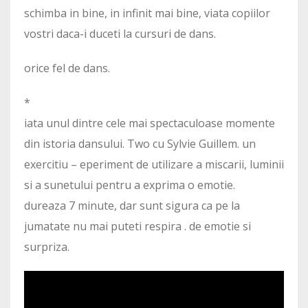
schimba in bine, in infinit mai bine, viata copiilor
vostri daca-i duceti la cursuri de dans.
orice fel de dans.
*
iata unul dintre cele mai spectaculoase momente
din istoria dansului. Two cu Sylvie Guillem. un
exercitiu – eperiment de utilizare a miscarii, luminii
si a sunetului pentru a exprima o emotie.
dureaza 7 minute, dar sunt sigura ca pe la
jumatate nu mai puteti respira . de emotie si
surpriza.