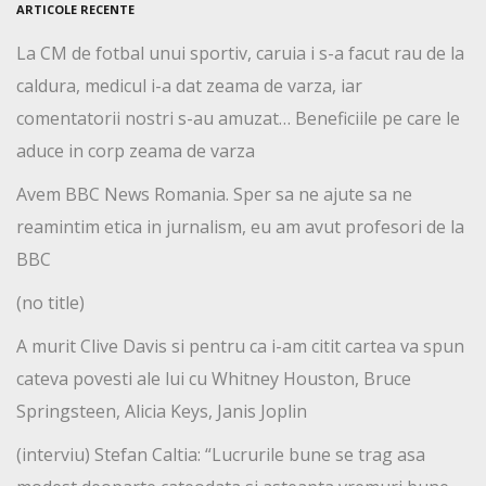
ARTICOLE RECENTE
La CM de fotbal unui sportiv, caruia i s-a facut rau de la
caldura, medicul i-a dat zeama de varza, iar
comentatorii nostri s-au amuzat… Beneficiile pe care le
aduce in corp zeama de varza
Avem BBC News Romania. Sper sa ne ajute sa ne
reamintim etica in jurnalism, eu am avut profesori de la
BBC
(no title)
A murit Clive Davis si pentru ca i-am citit cartea va spun
cateva povesti ale lui cu Whitney Houston, Bruce
Springsteen, Alicia Keys, Janis Joplin
(interviu) Stefan Caltia: “Lucrurile bune se trag asa