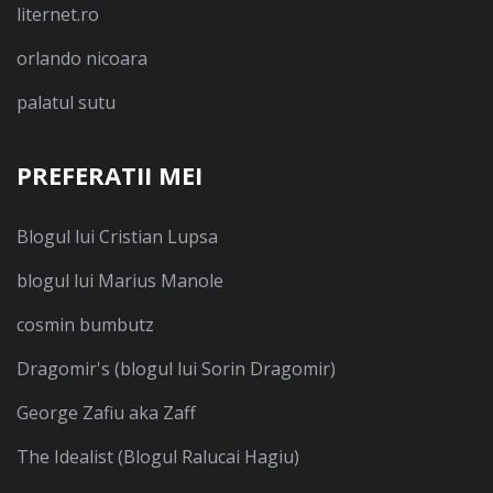
liternet.ro
orlando nicoara
palatul sutu
PREFERATII MEI
Blogul lui Cristian Lupsa
blogul lui Marius Manole
cosmin bumbutz
Dragomir's (blogul lui Sorin Dragomir)
George Zafiu aka Zaff
The Idealist (Blogul Ralucai Hagiu)