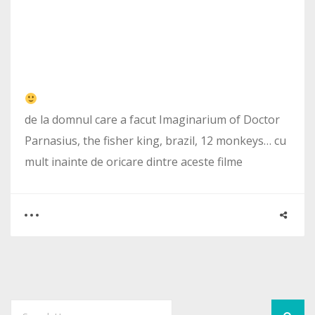
de la domnul care a facut Imaginarium of Doctor
Parnasius, the fisher king, brazil, 12 monkeys… cu
mult inainte de oricare dintre aceste filme
0
2
2618