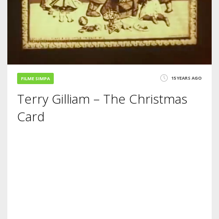
15 YEARS AGO
FILME SIMPA
Terry Gilliam – The Christmas
Card