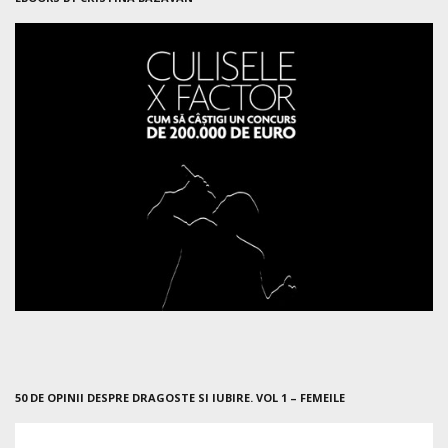
50 DE OPINII DESPRE DRAGOSTE SI IUBIRE. VOL 1 – FEMEILE