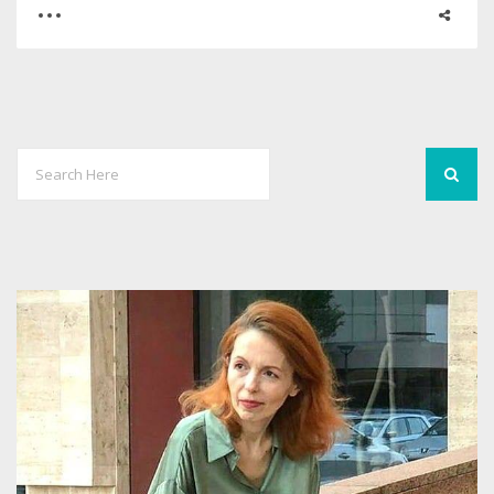
0
6
4702