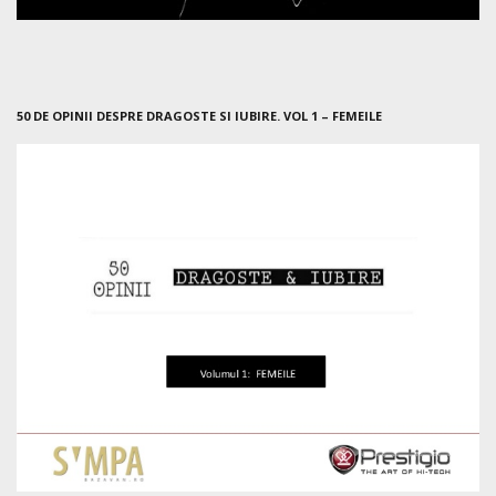
50 DE OPINII DESPRE DRAGOSTE SI IUBIRE. VOL 1 – FEMEILE