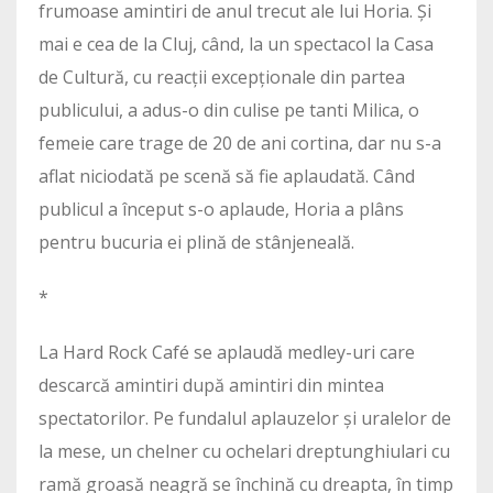
frumoase amintiri de anul trecut ale lui Horia. Și
mai e cea de la Cluj, când, la un spectacol la Casa
de Cultură, cu reacții excepționale din partea
publicului, a adus-o din culise pe tanti Milica, o
femeie care trage de 20 de ani cortina, dar nu s-a
aflat niciodată pe scenă să fie aplaudată. Când
publicul a început s-o aplaude, Horia a plâns
pentru bucuria ei plină de stânjeneală.
*
La Hard Rock Café se aplaudă medley-uri care
descarcă amintiri după amintiri din mintea
spectatorilor. Pe fundalul aplauzelor și uralelor de
la mese, un chelner cu ochelari dreptunghiulari cu
ramă groasă neagră se închină cu dreapta, în timp