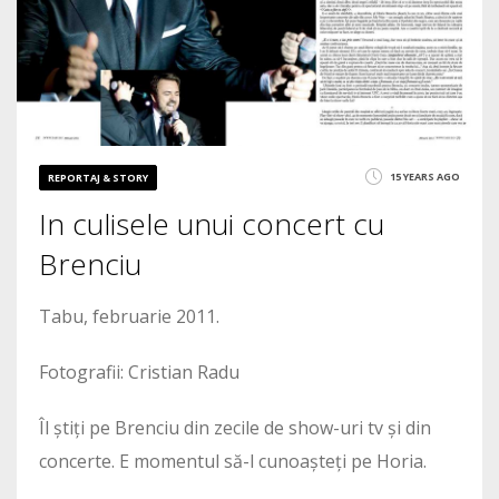
15 YEARS AGO
REPORTAJ & STORY
In culisele unui concert cu
Brenciu
Tabu, februarie 2011.
Fotografii: Cristian Radu
Îl știți pe Brenciu din zecile de show-uri tv și din
concerte. E momentul să-l cunoașteți pe Horia.