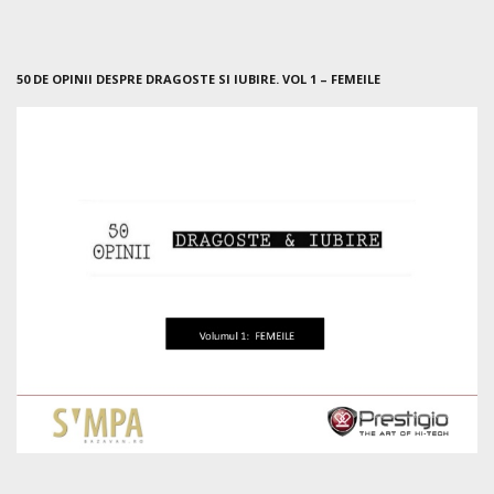
50 DE OPINII DESPRE DRAGOSTE SI IUBIRE. VOL 1 – FEMEILE