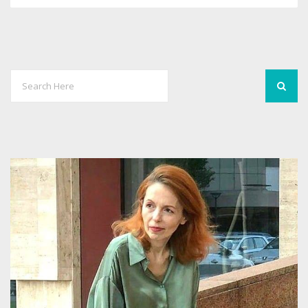
0
2499