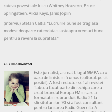
cateva povesti ale lui cu Whitney Houston, Bruce
Springsteen, Alicia Keys, Janis Joplin
(interviu) Stefan Caltia: “Lucrurile bune se trag asa
modest deoparte cateodata si asteapta vremuri bune
pentru a reveni la suprafata.”
CRISTINA BAZAVAN
Este jurnalist, a creat blogul S!MPA ca o
oaza de liniste si frumos (cultural, pe cit
posibil). A fost redactor sef al revistei
Tabu, a facut parte din echipa care a
creat brandul Europa FM si care a
formatat si rebranduit Radio 21 la
sfirsitul anilor ‘90 si a fost consultant
pentru lansarea Radio Guerrilla. A