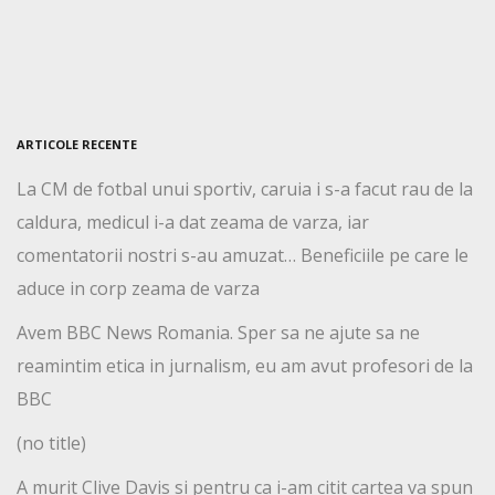
ARTICOLE RECENTE
La CM de fotbal unui sportiv, caruia i s-a facut rau de la
caldura, medicul i-a dat zeama de varza, iar
comentatorii nostri s-au amuzat… Beneficiile pe care le
aduce in corp zeama de varza
Avem BBC News Romania. Sper sa ne ajute sa ne
reamintim etica in jurnalism, eu am avut profesori de la
BBC
(no title)
A murit Clive Davis si pentru ca i-am citit cartea va spun