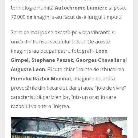
tehnologie numită
Autochrome Lumiere
și peste
72.000 de imagini s-au facut de-a lungul timpului.
Seria de mai jos se axează pe viața vibrantă și
unică din Parisul secolului trecut. De aceste
imagini s-au ocupat patru fotografi-
Leon
Gimpel, Stephane Passet, Georges Chevalier și
Auguste Leon
. Făcute chiar înainte de izbucnirea
Primului Război Mondial
, imaginile ne arată
provocările din fiecare zi, dar și acea “joie de vivre”
caracteristică parizienilor, într-un oraș în care
războiul va altera liniștea.