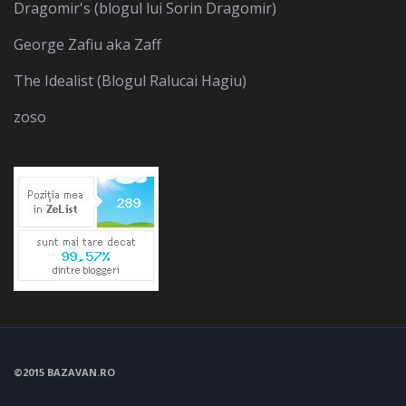
Dragomir's (blogul lui Sorin Dragomir)
George Zafiu aka Zaff
The Idealist (Blogul Ralucai Hagiu)
zoso
©2015 BAZAVAN.RO