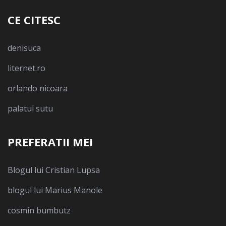
CE CITESC
denisuca
liternet.ro
orlando nicoara
palatul sutu
PREFERATII MEI
Blogul lui Cristian Lupsa
blogul lui Marius Manole
cosmin bumbutz