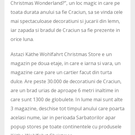
Christmas Wonderland?”, un loc magic in care pe
toata durata anului sa fie Craciun, sa se vinda cele
mai spectaculoase decoratiuni si jucarii din lemn,
iar zapada si bradul de Craciun sa fie prezente in
orice luna.
Astazi Käthe Wohlfahrt Christmas Store e un
magazin pe doua etaje, in care e iarna si vara, un
magazine care pare un cartier facut din turta
dulce. Are peste 30.000 de decoratiuni de Craciun,
are un brad urias de aproape 6 metri inaltime in
care sunt 1300 de globulete. In lume mai sunt alte
3 magazine, deschise tot timpul anului care poarta
acelasi nume, iar in perioada Sarbatorilor apar
popup stores pe toate continentele cu produsele