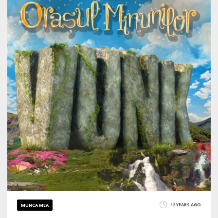
3560
12 YEARS AGO
MUNCA MEA