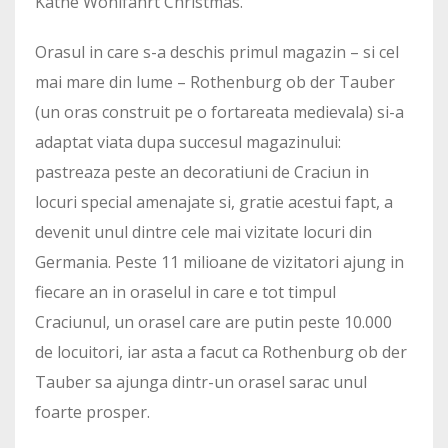
Käthe Wohlfahrt Christmas.
Orasul in care s-a deschis primul magazin – si cel
mai mare din lume – Rothenburg ob der Tauber
(un oras construit pe o fortareata medievala) si-a
adaptat viata dupa succesul magazinului:
pastreaza peste an decoratiuni de Craciun in
locuri special amenajate si, gratie acestui fapt, a
devenit unul dintre cele mai vizitate locuri din
Germania. Peste 11 milioane de vizitatori ajung in
fiecare an in oraselul in care e tot timpul
Craciunul, un orasel care are putin peste 10.000
de locuitori, iar asta a facut ca Rothenburg ob der
Tauber sa ajunga dintr-un orasel sarac unul
foarte prosper.