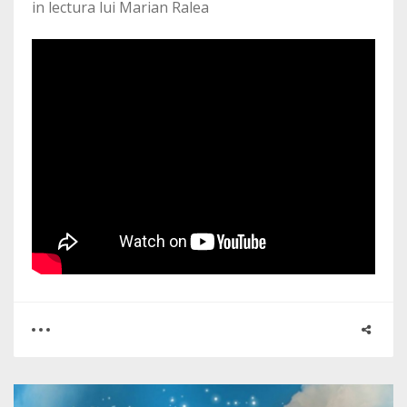
in lectura lui Marian Ralea
0
0