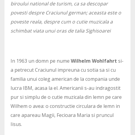
biroului national de turism, ca sa descopar
povesti despre Craciunul german; aceasta este o
poveste reala, despre cum o cutie muzicala a
schimbat viata unui oras de talia Sighisoarei
In 1963 un domn pe nume
Wilhelm Wohlfahrt
si-
a petrecut Craciunul impreuna cu sotia sa si cu
familia unui coleg american de la compania unde
lucra IBM, acasa la el. Americanii s-au indragostit
pur si simplu de o cutie muzicala din lemn pe care
Wilhem o avea: o constructie circulara de lemn in
care apareau Magii, Fecioara Maria si pruncul
Iisus.