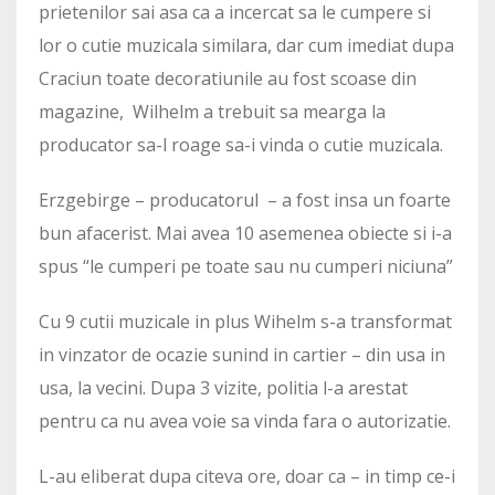
prietenilor sai asa ca a incercat sa le cumpere si
lor o cutie muzicala similara, dar cum imediat dupa
Craciun toate decoratiunile au fost scoase din
magazine, Wilhelm a trebuit sa mearga la
producator sa-l roage sa-i vinda o cutie muzicala.
Erzgebirge – producatorul – a fost insa un foarte
bun afacerist. Mai avea 10 asemenea obiecte si i-a
spus “le cumperi pe toate sau nu cumperi niciuna”
Cu 9 cutii muzicale in plus Wihelm s-a transformat
in vinzator de ocazie sunind in cartier – din usa in
usa, la vecini. Dupa 3 vizite, politia l-a arestat
pentru ca nu avea voie sa vinda fara o autorizatie.
L-au eliberat dupa citeva ore, doar ca – in timp ce-i