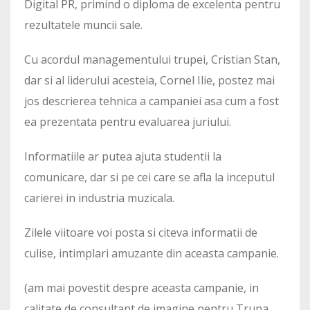
Digital PR, primind o diploma de excelenta pentru
rezultatele muncii sale.
Cu acordul managementului trupei, Cristian Stan,
dar si al liderului acesteia, Cornel Ilie, postez mai
jos descrierea tehnica a campaniei asa cum a fost
ea prezentata pentru evaluarea juriului.
Informatiile ar putea ajuta studentii la
comunicare, dar si pe cei care se afla la inceputul
carierei in industria muzicala.
Zilele viitoare voi posta si citeva informatii de
culise, intimplari amuzante din aceasta campanie.
(am mai povestit despre aceasta campanie, in
calitate de consultant de imagine pentru Trupa