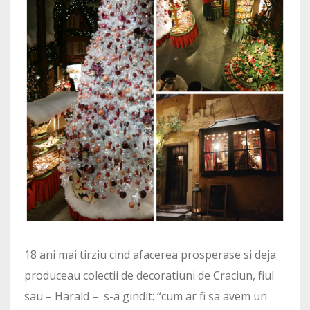
18 ani mai tirziu cind afacerea prosperase si deja
produceau colectii de decoratiuni de Craciun, fiul
sau – Harald – s-a gindit: “cum ar fi sa avem un