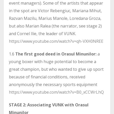
event managers). Some of the artists that appear
in the spot are Victor Rebengiuc, Mariana Mihut,
Razvan Mazilu, Marius Manole, Loredana Groza,
but also Marian Ralea (the narrator, see stage 2)
and Cornel Ilie, the leader of VUNK.
https://www.youtube.com/watch?v=qh-VXH0NREE
1.6
The first good deed in Orasul Minunilor:
a
young boxer with huge potential to become a
great champion, but who wanted to give up sport
because of financial conditions, received
anonymously the necessary sports equipment
https://www.youtube.com/watch?v=B0_xCCWrLhQ
STAGE 2: Associating VUNK with Orasul
Minunilor