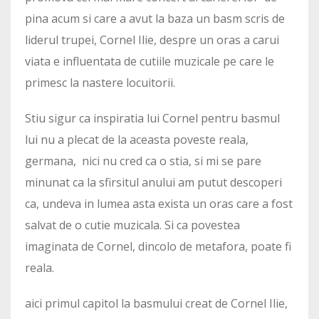
pina acum si care a avut la baza un basm scris de
liderul trupei, Cornel Ilie, despre un oras a carui
viata e influentata de cutiile muzicale pe care le
primesc la nastere locuitorii.
Stiu sigur ca inspiratia lui Cornel pentru basmul
lui nu a plecat de la aceasta poveste reala,
germana, nici nu cred ca o stia, si mi se pare
minunat ca la sfirsitul anului am putut descoperi
ca, undeva in lumea asta exista un oras care a fost
salvat de o cutie muzicala. Si ca povestea
imaginata de Cornel, dincolo de metafora, poate fi
reala.
aici primul capitol la basmului creat de Cornel Ilie,