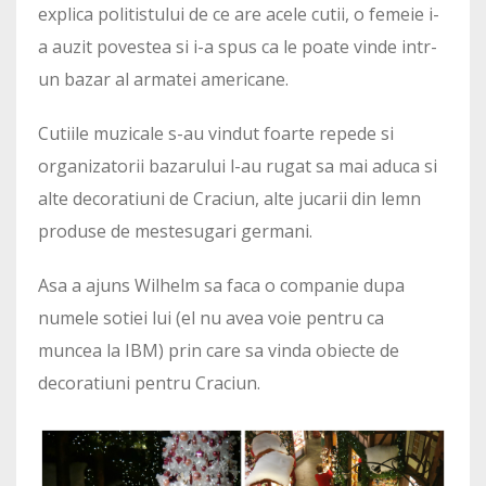
explica politistului de ce are acele cutii, o femeie i-
a auzit povestea si i-a spus ca le poate vinde intr-
un bazar al armatei americane.
Cutiile muzicale s-au vindut foarte repede si
organizatorii bazarului l-au rugat sa mai aduca si
alte decoratiuni de Craciun, alte jucarii din lemn
produse de mestesugari germani.
Asa a ajuns Wilhelm sa faca o companie dupa
numele sotiei lui (el nu avea voie pentru ca
muncea la IBM) prin care sa vinda obiecte de
decoratiuni pentru Craciun.