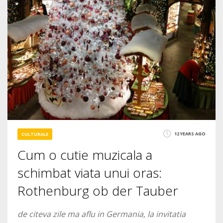
12 YEARS AGO
CULTURALE
Cum o cutie muzicala a
schimbat viata unui oras:
Rothenburg ob der Tauber
de citeva zile ma aflu in Germania, la invitatia